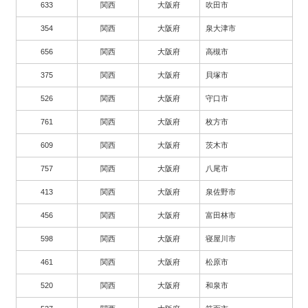
633
関西
大阪府
吹田市
354
関西
大阪府
泉大津市
656
関西
大阪府
高槻市
375
関西
大阪府
貝塚市
526
関西
大阪府
守口市
761
関西
大阪府
枚方市
609
関西
大阪府
茨木市
757
関西
大阪府
八尾市
413
関西
大阪府
泉佐野市
456
関西
大阪府
富田林市
598
関西
大阪府
寝屋川市
461
関西
大阪府
松原市
520
関西
大阪府
和泉市