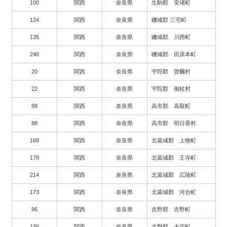
100
関西
奈良県
生駒郡 安堵町
124
関西
奈良県
磯城郡 三宅町
135
関西
奈良県
磯城郡 川西町
240
関西
奈良県
磯城郡 田原本町
20
関西
奈良県
宇陀郡 曽爾村
22
関西
奈良県
宇陀郡 御杖村
89
関西
奈良県
高市郡 高取町
88
関西
奈良県
高市郡 明日香村
168
関西
奈良県
北葛城郡 上牧町
178
関西
奈良県
北葛城郡 王寺町
214
関西
奈良県
北葛城郡 広陵町
173
関西
奈良県
北葛城郡 河合町
96
関西
奈良県
吉野郡 吉野町
136
関西
奈良県
吉野郡 大淀町