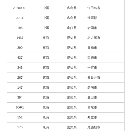
20200001
中国
広島県
江田島市
A2-4
中国
広島県
世羅郡
196
中国
山口県
岩国市
1437
東海
愛知県
名古屋市
290
東海
愛知県
豊橋市
437
東海
愛知県
岡崎市
346
東海
愛知県
一宮市
267
東海
愛知県
春日井市
147
東海
愛知県
碧南市
394
東海
愛知県
豊田市
JOR1
東海
愛知県
西尾市
151
東海
愛知県
知立市
176
東海
愛知県
尾張旭市