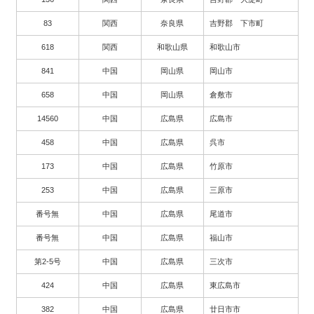
83
関西
奈良県
吉野郡 下市町
618
関西
和歌山県
和歌山市
841
中国
岡山県
岡山市
658
中国
岡山県
倉敷市
14560
中国
広島県
広島市
458
中国
広島県
呉市
173
中国
広島県
竹原市
253
中国
広島県
三原市
番号無
中国
広島県
尾道市
番号無
中国
広島県
福山市
第2-5号
中国
広島県
三次市
424
中国
広島県
東広島市
382
中国
広島県
廿日市市