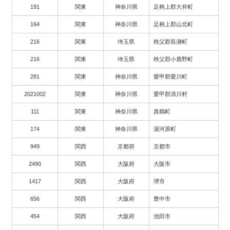
191
関東
神奈川県
足柄上郡大井町
164
関東
神奈川県
足柄上郡山北町
216
関東
埼玉県
秩父郡長瀞町
216
関東
埼玉県
秩父郡小鹿野町
281
関東
神奈川県
愛甲郡愛川町
2021002
関東
神奈川県
愛甲郡清川村
111
関東
神奈川県
真鶴町
174
関東
神奈川県
湯河原町
949
関西
京都府
京都市
2490
関西
大阪府
大阪市
1417
関西
大阪府
堺市
656
関西
大阪府
豊中市
454
関西
大阪府
池田市