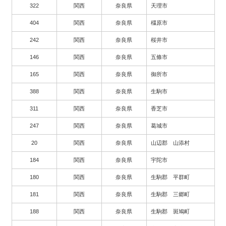
322
関西
奈良県
天理市
404
関西
奈良県
橿原市
242
関西
奈良県
桜井市
146
関西
奈良県
五條市
165
関西
奈良県
御所市
388
関西
奈良県
生駒市
311
関西
奈良県
香芝市
247
関西
奈良県
葛城市
20
関西
奈良県
山辺郡 山添村
184
関西
奈良県
宇陀市
180
関西
奈良県
生駒郡 平群町
181
関西
奈良県
生駒郡 三郷町
188
関西
奈良県
生駒郡 斑鳩町