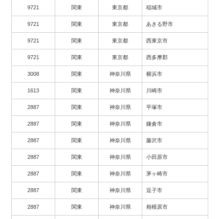
9721
関東
東京都
稲城市
9721
関東
東京都
あきる野市
9721
関東
東京都
西東京市
9721
関東
東京都
西多摩郡
3008
関東
神奈川県
横浜市
1613
関東
神奈川県
川崎市
2887
関東
神奈川県
平塚市
2887
関東
神奈川県
鎌倉市
2887
関東
神奈川県
藤沢市
2887
関東
神奈川県
小田原市
2887
関東
神奈川県
茅ヶ崎市
2887
関東
神奈川県
逗子市
2887
関東
神奈川県
相模原市