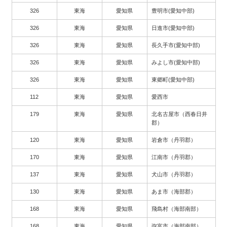
326
東海
愛知県
豊明市(愛知中部)
326
東海
愛知県
日進市(愛知中部)
326
東海
愛知県
長久手市(愛知中部)
326
東海
愛知県
みよし市(愛知中部)
326
東海
愛知県
東郷町(愛知中部)
112
東海
愛知県
愛西市
179
東海
愛知県
北名古屋市（西春日井
郡）
120
東海
愛知県
岩倉市（丹羽郡）
170
東海
愛知県
江南市（丹羽郡）
137
東海
愛知県
犬山市（丹羽郡）
130
東海
愛知県
あま市（海部郡）
168
東海
愛知県
飛島村（海部南部）
168
東海
愛知県
弥富市（海部南部）