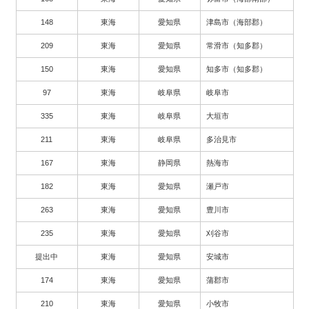
148
東海
愛知県
津島市（海部郡）
209
東海
愛知県
常滑市（知多郡）
150
東海
愛知県
知多市（知多郡）
97
東海
岐阜県
岐阜市
335
東海
岐阜県
大垣市
211
東海
岐阜県
多治見市
167
東海
静岡県
熱海市
182
東海
愛知県
瀬戸市
263
東海
愛知県
豊川市
235
東海
愛知県
刈谷市
提出中
東海
愛知県
安城市
174
東海
愛知県
蒲郡市
210
東海
愛知県
小牧市