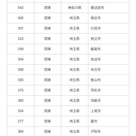
542
関東
神奈川県
横須賀市
505
関東
埼玉県
熊谷市
337
関東
埼玉県
行田市
216
関東
埼玉県
秩父市
249
関東
埼玉県
飯能市
344
関東
埼玉県
加須市
298
関東
埼玉県
本庄市
335
関東
埼玉県
狭山市
275
関東
埼玉県
羽生市
383
関東
埼玉県
鴻巣市
534
関東
埼玉県
上尾市
277
関東
埼玉県
蕨市
369
関東
埼玉県
戸田市