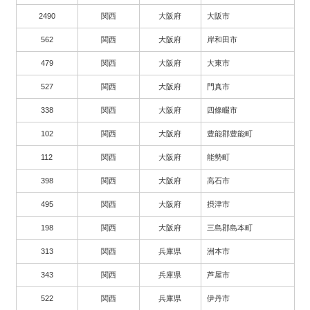
2490
関西
大阪府
大阪市
562
関西
大阪府
岸和田市
479
関西
大阪府
大東市
527
関西
大阪府
門真市
338
関西
大阪府
四條畷市
102
関西
大阪府
豊能郡豊能町
112
関西
大阪府
能勢町
398
関西
大阪府
高石市
495
関西
大阪府
摂津市
198
関西
大阪府
三島郡島本町
313
関西
兵庫県
洲本市
343
関西
兵庫県
芦屋市
522
関西
兵庫県
伊丹市