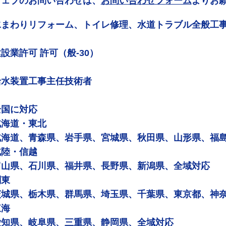
ウェブのお問い合わせは、
お問い合わせフォーム
よりお
水まわりリフォーム、トイレ修理、水道トラブル全般工
設業許可 許可（般-30）
給水装置工事主任技術者
全国に対応
北海道・東北
北海道、青森県、岩手県、宮城県、秋田県、山形県、福
北陸・信越
富山県、石川県、福井県、長野県、新潟県、全域対応
関東
茨城県、栃木県、群馬県、埼玉県、千葉県、東京都、神
東海
愛知県、岐阜県、三重県、静岡県、全域対応