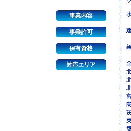
事業内容
建
事業許可
保有資格
対応エリア