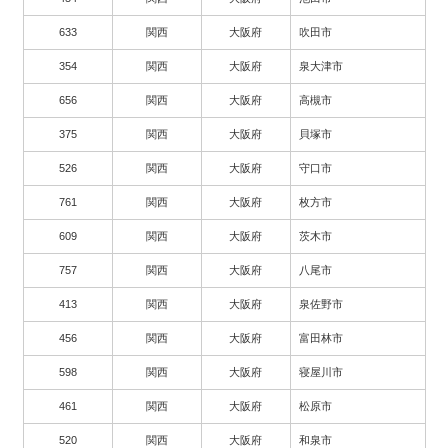
633
関西
大阪府
吹田市
354
関西
大阪府
泉大津市
656
関西
大阪府
高槻市
375
関西
大阪府
貝塚市
526
関西
大阪府
守口市
761
関西
大阪府
枚方市
609
関西
大阪府
茨木市
757
関西
大阪府
八尾市
413
関西
大阪府
泉佐野市
456
関西
大阪府
富田林市
598
関西
大阪府
寝屋川市
461
関西
大阪府
松原市
520
関西
大阪府
和泉市