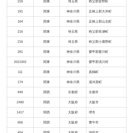
216
関東
埼玉県
秩父郡皆野町
191
関東
神奈川県
足柄上郡大井町
164
関東
神奈川県
足柄上郡山北町
216
関東
埼玉県
秩父郡長瀞町
216
関東
埼玉県
秩父郡小鹿野町
281
関東
神奈川県
愛甲郡愛川町
2021002
関東
神奈川県
愛甲郡清川村
111
関東
神奈川県
真鶴町
174
関東
神奈川県
湯河原町
949
関西
京都府
京都市
2490
関西
大阪府
大阪市
1417
関西
大阪府
堺市
656
関西
大阪府
豊中市
454
関西
大阪府
池田市