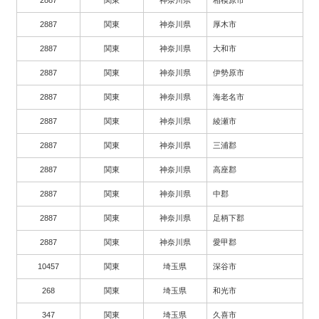
2887
関東
神奈川県
相模原市
2887
関東
神奈川県
厚木市
2887
関東
神奈川県
大和市
2887
関東
神奈川県
伊勢原市
2887
関東
神奈川県
海老名市
2887
関東
神奈川県
綾瀬市
2887
関東
神奈川県
三浦郡
2887
関東
神奈川県
高座郡
2887
関東
神奈川県
中郡
2887
関東
神奈川県
足柄下郡
2887
関東
神奈川県
愛甲郡
10457
関東
埼玉県
深谷市
268
関東
埼玉県
和光市
347
関東
埼玉県
久喜市