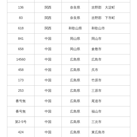
136
関西
奈良県
吉野郡 大淀町
83
関西
奈良県
吉野郡 下市町
618
関西
和歌山県
和歌山市
841
中国
岡山県
岡山市
658
中国
岡山県
倉敷市
14560
中国
広島県
広島市
458
中国
広島県
呉市
173
中国
広島県
竹原市
253
中国
広島県
三原市
番号無
中国
広島県
尾道市
番号無
中国
広島県
福山市
第2-5号
中国
広島県
三次市
424
中国
広島県
東広島市