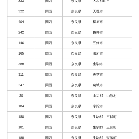
333
関西
奈良県
大和郡山市
322
関西
奈良県
天理市
404
関西
奈良県
橿原市
242
関西
奈良県
桜井市
146
関西
奈良県
五條市
165
関西
奈良県
御所市
388
関西
奈良県
生駒市
311
関西
奈良県
香芝市
247
関西
奈良県
葛城市
20
関西
奈良県
山辺郡 山添村
184
関西
奈良県
宇陀市
180
関西
奈良県
生駒郡 平群町
181
関西
奈良県
生駒郡 三郷町
188
関西
奈良県
生駒郡 斑鳩町