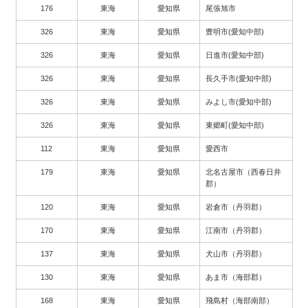
176
東海
愛知県
尾張旭市
326
東海
愛知県
豊明市(愛知中部)
326
東海
愛知県
日進市(愛知中部)
326
東海
愛知県
長久手市(愛知中部)
326
東海
愛知県
みよし市(愛知中部)
326
東海
愛知県
東郷町(愛知中部)
112
東海
愛知県
愛西市
179
東海
愛知県
北名古屋市（西春日井
郡）
120
東海
愛知県
岩倉市（丹羽郡）
170
東海
愛知県
江南市（丹羽郡）
137
東海
愛知県
犬山市（丹羽郡）
130
東海
愛知県
あま市（海部郡）
168
東海
愛知県
飛島村（海部南部）