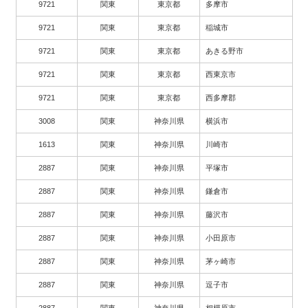
9721
関東
東京都
多摩市
9721
関東
東京都
稲城市
9721
関東
東京都
あきる野市
9721
関東
東京都
西東京市
9721
関東
東京都
西多摩郡
3008
関東
神奈川県
横浜市
1613
関東
神奈川県
川崎市
2887
関東
神奈川県
平塚市
2887
関東
神奈川県
鎌倉市
2887
関東
神奈川県
藤沢市
2887
関東
神奈川県
小田原市
2887
関東
神奈川県
茅ヶ崎市
2887
関東
神奈川県
逗子市