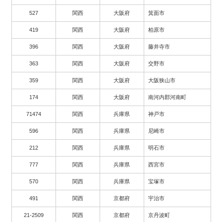
527
関西
大阪府
箕面市
419
関西
大阪府
柏原市
396
関西
大阪府
藤井寺市
363
関西
大阪府
交野市
359
関西
大阪府
大阪狭山市
174
関西
大阪府
南河内郡河南町
71474
関西
兵庫県
神戸市
596
関西
兵庫県
尼崎市
212
関西
兵庫県
明石市
777
関西
兵庫県
西宮市
570
関西
兵庫県
宝塚市
491
関西
京都府
宇治市
21-2509
関西
京都府
京丹波町