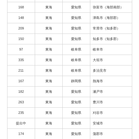
168
東海
愛知県
弥富市（海部南部）
148
東海
愛知県
津島市（海部郡）
209
東海
愛知県
常滑市（知多郡）
150
東海
愛知県
知多市（知多郡）
97
東海
岐阜県
岐阜市
335
東海
岐阜県
大垣市
211
東海
岐阜県
多治見市
167
東海
静岡県
熱海市
182
東海
愛知県
瀬戸市
263
東海
愛知県
豊川市
235
東海
愛知県
刈谷市
提出中
東海
愛知県
安城市
174
東海
愛知県
蒲郡市