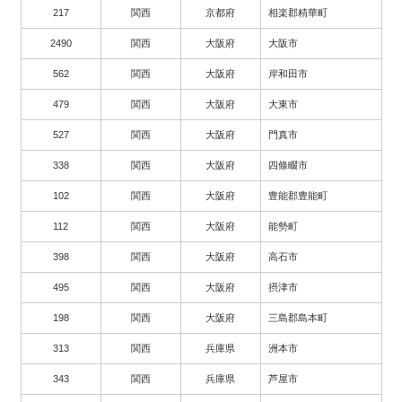
217
関西
京都府
相楽郡精華町
2490
関西
大阪府
大阪市
562
関西
大阪府
岸和田市
479
関西
大阪府
大東市
527
関西
大阪府
門真市
338
関西
大阪府
四條畷市
102
関西
大阪府
豊能郡豊能町
112
関西
大阪府
能勢町
398
関西
大阪府
高石市
495
関西
大阪府
摂津市
198
関西
大阪府
三島郡島本町
313
関西
兵庫県
洲本市
343
関西
兵庫県
芦屋市