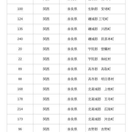
100
関西
奈良県
生駒郡 安堵町
124
関西
奈良県
磯城郡 三宅町
135
関西
奈良県
磯城郡 川西町
240
関西
奈良県
磯城郡 田原本町
20
関西
奈良県
宇陀郡 曽爾村
22
関西
奈良県
宇陀郡 御杖村
89
関西
奈良県
高市郡 高取町
88
関西
奈良県
高市郡 明日香村
168
関西
奈良県
北葛城郡 上牧町
178
関西
奈良県
北葛城郡 王寺町
214
関西
奈良県
北葛城郡 広陵町
173
関西
奈良県
北葛城郡 河合町
96
関西
奈良県
吉野郡 吉野町