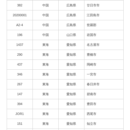
382
中国
広島県
廿日市市
20200001
中国
広島県
江田島市
A2-4
中国
広島県
世羅郡
196
中国
山口県
岩国市
1437
東海
愛知県
名古屋市
290
東海
愛知県
豊橋市
437
東海
愛知県
岡崎市
346
東海
愛知県
一宮市
267
東海
愛知県
春日井市
147
東海
愛知県
碧南市
394
東海
愛知県
豊田市
JOR1
東海
愛知県
西尾市
151
東海
愛知県
知立市