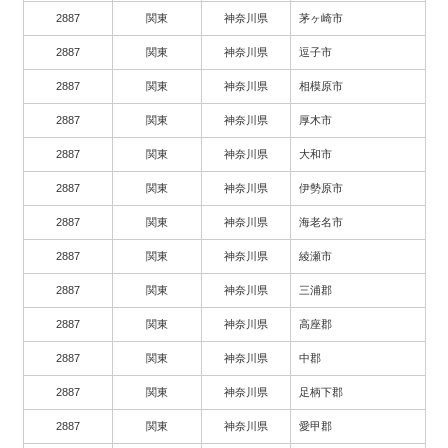
2887
関東
神奈川県
茅ヶ崎市
2887
関東
神奈川県
逗子市
2887
関東
神奈川県
相模原市
2887
関東
神奈川県
厚木市
2887
関東
神奈川県
大和市
2887
関東
神奈川県
伊勢原市
2887
関東
神奈川県
海老名市
2887
関東
神奈川県
綾瀬市
2887
関東
神奈川県
三浦郡
2887
関東
神奈川県
高座郡
2887
関東
神奈川県
中郡
2887
関東
神奈川県
足柄下郡
2887
関東
神奈川県
愛甲郡