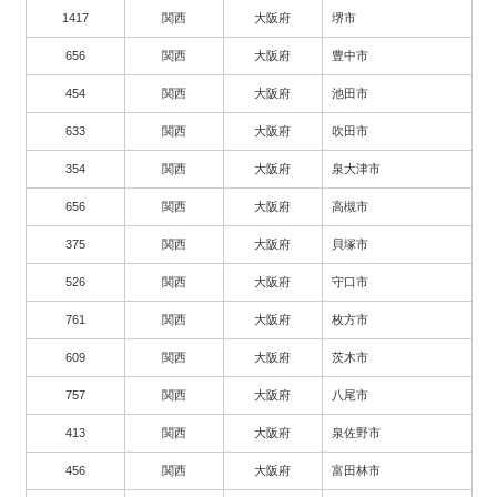
1417
関西
大阪府
堺市
656
関西
大阪府
豊中市
454
関西
大阪府
池田市
633
関西
大阪府
吹田市
354
関西
大阪府
泉大津市
656
関西
大阪府
高槻市
375
関西
大阪府
貝塚市
526
関西
大阪府
守口市
761
関西
大阪府
枚方市
609
関西
大阪府
茨木市
757
関西
大阪府
八尾市
413
関西
大阪府
泉佐野市
456
関西
大阪府
富田林市