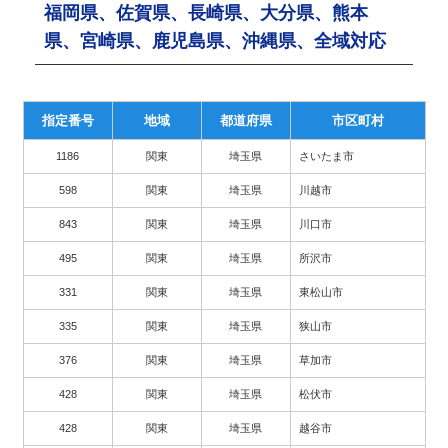
福岡県、佐賀県、長崎県、大分県、熊本
県、宮崎県、鹿児島県、沖縄県、全域対応
指定番号
地域
都道府県
市区町村
1186
関東
埼玉県
さいたま市
598
関東
埼玉県
川越市
843
関東
埼玉県
川口市
495
関東
埼玉県
所沢市
331
関東
埼玉県
東松山市
335
関東
埼玉県
狭山市
376
関東
埼玉県
草加市
428
関東
埼玉県
松伏市
428
関東
埼玉県
越谷市