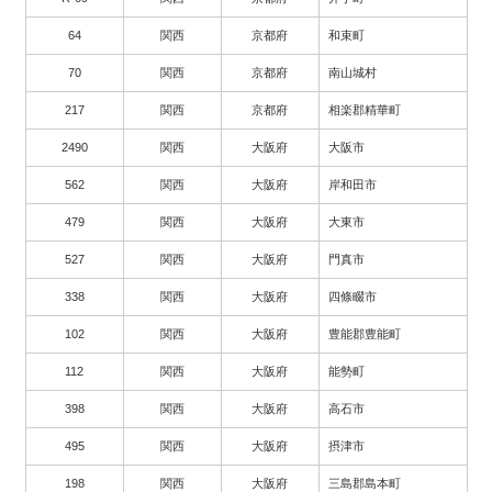
64
関西
京都府
和束町
70
関西
京都府
南山城村
217
関西
京都府
相楽郡精華町
2490
関西
大阪府
大阪市
562
関西
大阪府
岸和田市
479
関西
大阪府
大東市
527
関西
大阪府
門真市
338
関西
大阪府
四條畷市
102
関西
大阪府
豊能郡豊能町
112
関西
大阪府
能勢町
398
関西
大阪府
高石市
495
関西
大阪府
摂津市
198
関西
大阪府
三島郡島本町