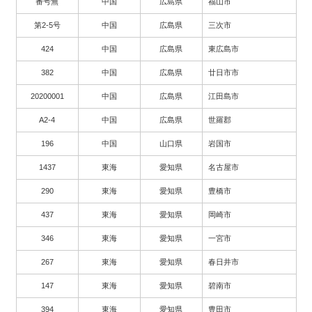
番号無
中国
広島県
福山市
第2-5号
中国
広島県
三次市
424
中国
広島県
東広島市
382
中国
広島県
廿日市市
20200001
中国
広島県
江田島市
A2-4
中国
広島県
世羅郡
196
中国
山口県
岩国市
1437
東海
愛知県
名古屋市
290
東海
愛知県
豊橋市
437
東海
愛知県
岡崎市
346
東海
愛知県
一宮市
267
東海
愛知県
春日井市
147
東海
愛知県
碧南市
394
東海
愛知県
豊田市