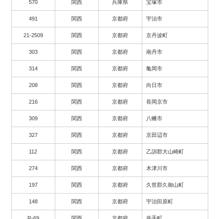
570
関西
兵庫県
宝塚市
491
関西
京都府
宇治市
21-2509
関西
京都府
京丹波町
303
関西
京都府
南丹市
314
関西
京都府
亀岡市
208
関西
京都府
向日市
216
関西
京都府
長岡京市
309
関西
京都府
八幡市
327
関西
京都府
京田辺市
112
関西
京都府
乙訓郡大山崎町
274
関西
京都府
木津川市
197
関西
京都府
久世郡久御山町
148
関西
京都府
宇治田原町
R-69
関西
京都府
井手町