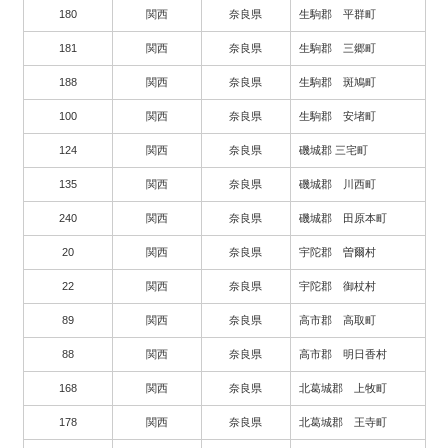
180
関西
奈良県
生駒郡 平群町
181
関西
奈良県
生駒郡 三郷町
188
関西
奈良県
生駒郡 斑鳩町
100
関西
奈良県
生駒郡 安堵町
124
関西
奈良県
磯城郡 三宅町
135
関西
奈良県
磯城郡 川西町
240
関西
奈良県
磯城郡 田原本町
20
関西
奈良県
宇陀郡 曽爾村
22
関西
奈良県
宇陀郡 御杖村
89
関西
奈良県
高市郡 高取町
88
関西
奈良県
高市郡 明日香村
168
関西
奈良県
北葛城郡 上牧町
178
関西
奈良県
北葛城郡 王寺町