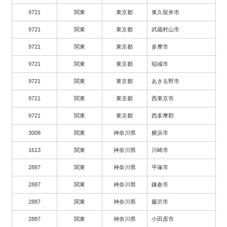
9721
関東
東京都
東久留米市
9721
関東
東京都
武蔵村山市
9721
関東
東京都
多摩市
9721
関東
東京都
稲城市
9721
関東
東京都
あきる野市
9721
関東
東京都
西東京市
9721
関東
東京都
西多摩郡
3008
関東
神奈川県
横浜市
1613
関東
神奈川県
川崎市
2887
関東
神奈川県
平塚市
2887
関東
神奈川県
鎌倉市
2887
関東
神奈川県
藤沢市
2887
関東
神奈川県
小田原市