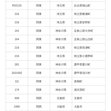
R02125
関東
埼玉県
比企郡鳩山町
216
関東
埼玉県
秩父郡横瀬町
216
関東
埼玉県
秩父郡皆野町
191
関東
神奈川県
足柄上郡大井町
164
関東
神奈川県
足柄上郡山北町
216
関東
埼玉県
秩父郡長瀞町
216
関東
埼玉県
秩父郡小鹿野町
281
関東
神奈川県
愛甲郡愛川町
2021002
関東
神奈川県
愛甲郡清川村
111
関東
神奈川県
真鶴町
174
関東
神奈川県
湯河原町
949
関西
京都府
京都市
2490
関西
大阪府
大阪市