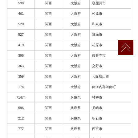
598
関西
大阪府
寝屋川市
461
関西
大阪府
松原市
520
関西
大阪府
和泉市
527
関西
大阪府
箕面市
419
関西
大阪府
柏原市
396
関西
大阪府
藤井寺市
363
関西
大阪府
交野市
359
関西
大阪府
大阪狭山市
174
関西
大阪府
南河内郡河南町
71474
関西
兵庫県
神戸市
596
関西
兵庫県
尼崎市
212
関西
兵庫県
明石市
777
関西
兵庫県
西宮市