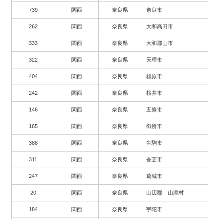
739
関西
奈良県
奈良市
262
関西
奈良県
大和高田市
333
関西
奈良県
大和郡山市
322
関西
奈良県
天理市
404
関西
奈良県
橿原市
242
関西
奈良県
桜井市
146
関西
奈良県
五條市
165
関西
奈良県
御所市
388
関西
奈良県
生駒市
311
関西
奈良県
香芝市
247
関西
奈良県
葛城市
20
関西
奈良県
山辺郡 山添村
184
関西
奈良県
宇陀市