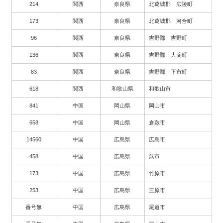
214
関西
奈良県
北葛城郡 広陵町
173
関西
奈良県
北葛城郡 河合町
96
関西
奈良県
吉野郡 吉野町
136
関西
奈良県
吉野郡 大淀町
83
関西
奈良県
吉野郡 下市町
618
関西
和歌山県
和歌山市
841
中国
岡山県
岡山市
658
中国
岡山県
倉敷市
14560
中国
広島県
広島市
458
中国
広島県
呉市
173
中国
広島県
竹原市
253
中国
広島県
三原市
番号無
中国
広島県
尾道市