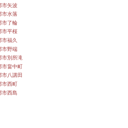
部市矢波
部市水落
部市了輪
部市平桜
部市福久
部市野端
部市別所滝
部市畠中町
部市八講田
部市西町
部市西島