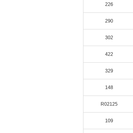
226
290
302
422
329
148
R02125
109