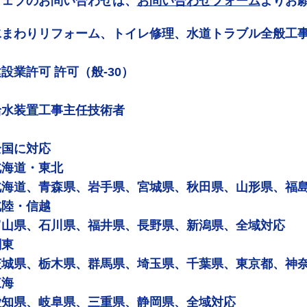
ウェブのお問い合わせは、
お問い合わせフォーム
よりお
水まわりリフォーム、トイレ修理、水道トラブル全般工
設業許可 許可（般-30）
給水装置工事主任技術者
全国に対応
北海道・東北
北海道、青森県、岩手県、宮城県、秋田県、山形県、福
北陸・信越
富山県、石川県、福井県、長野県、新潟県、全域対応
関東
茨城県、栃木県、群馬県、埼玉県、千葉県、東京都、神
東海
愛知県、岐阜県、三重県、静岡県、全域対応