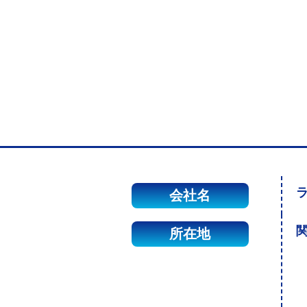
会社名
関
所在地