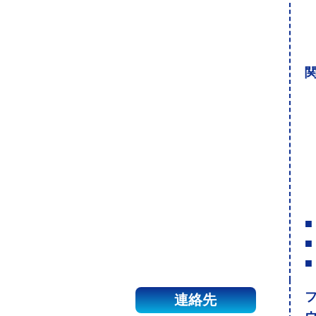
関
■
■
■
連絡先