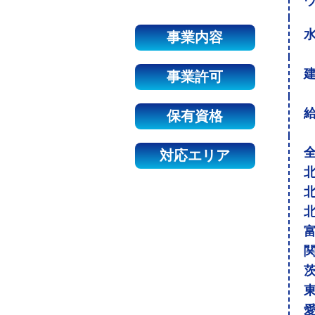
事業内容
建
事業許可
保有資格
対応エリア