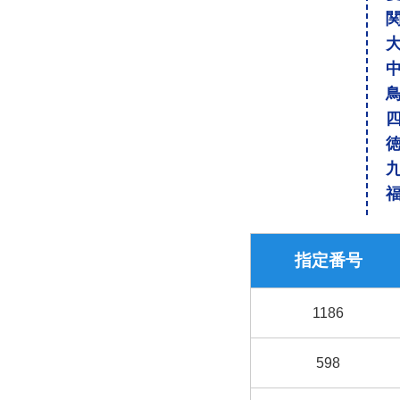
指定番号
1186
598