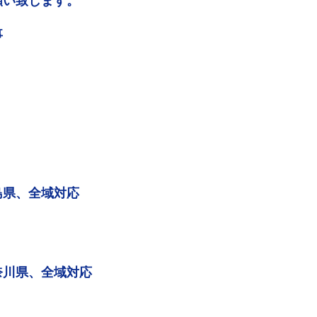
願い致します。
事
島県、全域対応
奈川県、全域対応