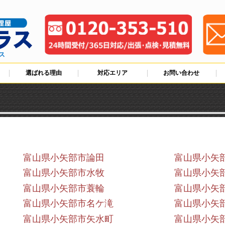
ス
選ばれる理由
対応エリア
お問い合わせ
富山県小矢部市論田
富山県小矢
富山県小矢部市水牧
富山県小矢
富山県小矢部市蓑輪
富山県小矢
富山県小矢部市名ケ滝
富山県小矢
富山県小矢部市矢水町
富山県小矢