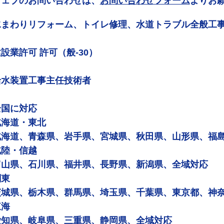
ウェブのお問い合わせは、
お問い合わせフォーム
よりお
水まわりリフォーム、トイレ修理、水道トラブル全般工
設業許可 許可（般-30）
給水装置工事主任技術者
全国に対応
北海道・東北
北海道、青森県、岩手県、宮城県、秋田県、山形県、福
北陸・信越
富山県、石川県、福井県、長野県、新潟県、全域対応
関東
茨城県、栃木県、群馬県、埼玉県、千葉県、東京都、神
東海
愛知県、岐阜県、三重県、静岡県、全域対応