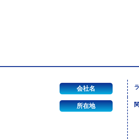
会社名
関
所在地