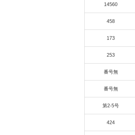
14560
458
173
253
番号無
番号無
第2-5号
424