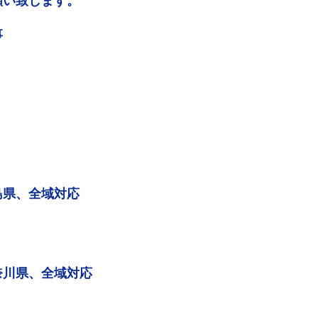
願い致します。
事
島県、全域対応
奈川県、全域対応