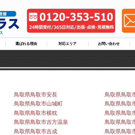
ス
選ばれる理由
対応エリア
お問い合わせ
鳥取県鳥取市安長
鳥取県鳥取
鳥取県鳥取市山城町
鳥取県鳥取
鳥取県鳥取市横枕
鳥取県鳥取
鳥取県鳥取市吉方温泉
鳥取県鳥取
鳥取県鳥取市吉成
鳥取県鳥取