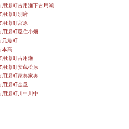
市用瀬町古用瀬下古用瀬
市用瀬町別府
市用瀬町宮原
市用瀬町屋住小畑
市元魚町
市本高
市用瀬町古用瀬
市用瀬町安蔵松原
市用瀬町家奥家奥
市用瀬町金屋
市用瀬町川中川中