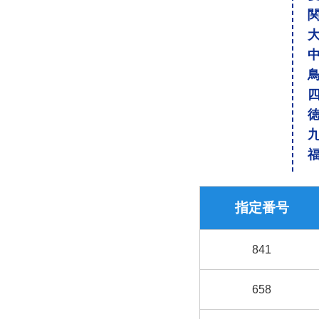
指定番号
841
658