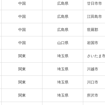
中国
広島県
廿日市市
中国
広島県
江田島市
中国
広島県
世羅郡
中国
山口県
岩国市
関東
埼玉県
さいたま
関東
埼玉県
川越市
関東
埼玉県
川口市
関東
埼玉県
所沢市