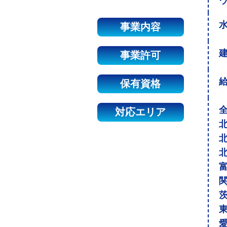
事業内容
建
事業許可
保有資格
対応エリア