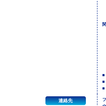
関
■
■
■
連絡先