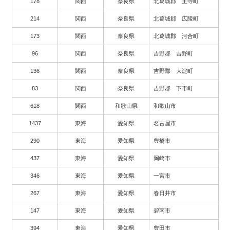
178
関西
奈良県
北葛城郡 王寺町
214
関西
奈良県
北葛城郡 広陵町
173
関西
奈良県
北葛城郡 河合町
96
関西
奈良県
吉野郡 吉野町
136
関西
奈良県
吉野郡 大淀町
83
関西
奈良県
吉野郡 下市町
618
関西
和歌山県
和歌山市
1437
東海
愛知県
名古屋市
290
東海
愛知県
豊橋市
437
東海
愛知県
岡崎市
346
東海
愛知県
一宮市
267
東海
愛知県
春日井市
147
東海
愛知県
碧南市
394
東海
愛知県
豊田市