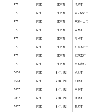
9721
関東
東京都
清瀬市
9721
関東
東京都
東久留米市
9721
関東
東京都
武蔵村山市
9721
関東
東京都
多摩市
9721
関東
東京都
稲城市
9721
関東
東京都
あきる野市
9721
関東
東京都
西東京市
9721
関東
東京都
西多摩郡
3008
関東
神奈川県
横浜市
1613
関東
神奈川県
川崎市
2887
関東
神奈川県
平塚市
2887
関東
神奈川県
鎌倉市
2887
関東
神奈川県
藤沢市