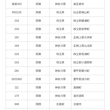
南第252
関東
神奈川県
南足柄市
R02125
関東
埼玉県
比企郡鳩山町
216
関東
埼玉県
秩父郡横瀬町
216
関東
埼玉県
秩父郡皆野町
191
関東
神奈川県
足柄上郡大井町
164
関東
神奈川県
足柄上郡山北町
216
関東
埼玉県
秩父郡長瀞町
216
関東
埼玉県
秩父郡小鹿野町
281
関東
神奈川県
愛甲郡愛川町
2021002
関東
神奈川県
愛甲郡清川村
111
関東
神奈川県
真鶴町
174
関東
神奈川県
湯河原町
949
関西
京都府
京都市