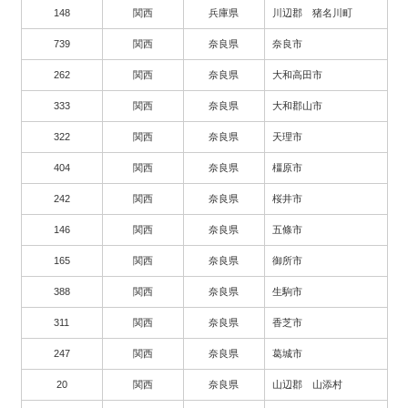
148
関西
兵庫県
川辺郡 猪名川町
739
関西
奈良県
奈良市
262
関西
奈良県
大和高田市
333
関西
奈良県
大和郡山市
322
関西
奈良県
天理市
404
関西
奈良県
橿原市
242
関西
奈良県
桜井市
146
関西
奈良県
五條市
165
関西
奈良県
御所市
388
関西
奈良県
生駒市
311
関西
奈良県
香芝市
247
関西
奈良県
葛城市
20
関西
奈良県
山辺郡 山添村