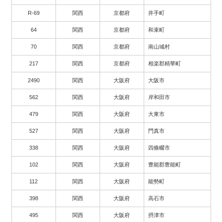
R-69
関西
京都府
井手町
64
関西
京都府
和束町
70
関西
京都府
南山城村
217
関西
京都府
相楽郡精華町
2490
関西
大阪府
大阪市
562
関西
大阪府
岸和田市
479
関西
大阪府
大東市
527
関西
大阪府
門真市
338
関西
大阪府
四條畷市
102
関西
大阪府
豊能郡豊能町
112
関西
大阪府
能勢町
398
関西
大阪府
高石市
495
関西
大阪府
摂津市