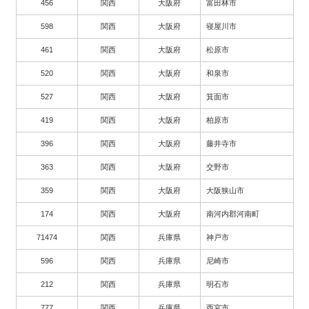
456
関西
大阪府
富田林市
598
関西
大阪府
寝屋川市
461
関西
大阪府
松原市
520
関西
大阪府
和泉市
527
関西
大阪府
箕面市
419
関西
大阪府
柏原市
396
関西
大阪府
藤井寺市
363
関西
大阪府
交野市
359
関西
大阪府
大阪狭山市
174
関西
大阪府
南河内郡河南町
71474
関西
兵庫県
神戸市
596
関西
兵庫県
尼崎市
212
関西
兵庫県
明石市
777
関西
兵庫県
西宮市