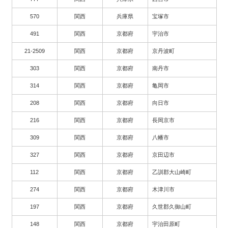
570
関西
兵庫県
宝塚市
491
関西
京都府
宇治市
21-2509
関西
京都府
京丹波町
303
関西
京都府
南丹市
314
関西
京都府
亀岡市
208
関西
京都府
向日市
216
関西
京都府
長岡京市
309
関西
京都府
八幡市
327
関西
京都府
京田辺市
112
関西
京都府
乙訓郡大山崎町
274
関西
京都府
木津川市
197
関西
京都府
久世郡久御山町
148
関西
京都府
宇治田原町