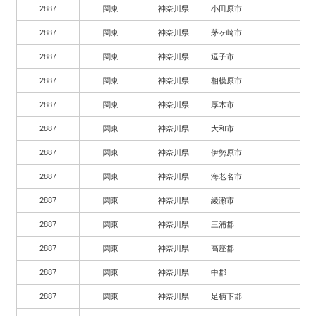
2887
関東
神奈川県
小田原市
2887
関東
神奈川県
茅ヶ崎市
2887
関東
神奈川県
逗子市
2887
関東
神奈川県
相模原市
2887
関東
神奈川県
厚木市
2887
関東
神奈川県
大和市
2887
関東
神奈川県
伊勢原市
2887
関東
神奈川県
海老名市
2887
関東
神奈川県
綾瀬市
2887
関東
神奈川県
三浦郡
2887
関東
神奈川県
高座郡
2887
関東
神奈川県
中郡
2887
関東
神奈川県
足柄下郡