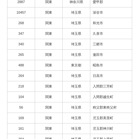
2887
関東
神奈川県
愛甲郡
10457
関東
埼玉県
深谷市
268
関東
埼玉県
和光市
347
関東
埼玉県
久喜市
340
関東
埼玉県
三郷市
265
関東
埼玉県
蓮田市
488
関東
東京都
昭島市
264
関東
埼玉県
日高市
218
関東
埼玉県
入間郡三芳町
104
関東
埼玉県
入間郡越生町
56
関東
埼玉県
秩父郡東秩父村
169
関東
埼玉県
児玉郡美里町
161
関東
埼玉県
児玉郡神川町