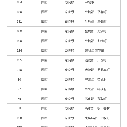
184
関西
奈良県
宇陀市
180
関西
奈良県
生駒郡 平群町
181
関西
奈良県
生駒郡 三郷町
188
関西
奈良県
生駒郡 斑鳩町
100
関西
奈良県
生駒郡 安堵町
124
関西
奈良県
磯城郡 三宅町
135
関西
奈良県
磯城郡 川西町
240
関西
奈良県
磯城郡 田原本町
20
関西
奈良県
宇陀郡 曽爾村
22
関西
奈良県
宇陀郡 御杖村
89
関西
奈良県
高市郡 高取町
88
関西
奈良県
高市郡 明日香村
168
関西
奈良県
北葛城郡 上牧町