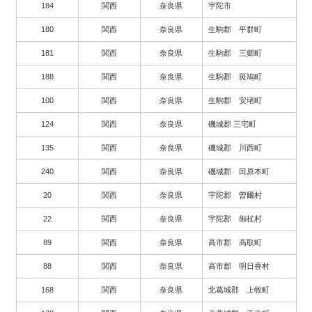
184
関西
奈良県
宇陀市
180
関西
奈良県
生駒郡 平群町
181
関西
奈良県
生駒郡 三郷町
188
関西
奈良県
生駒郡 斑鳩町
100
関西
奈良県
生駒郡 安堵町
124
関西
奈良県
磯城郡 三宅町
135
関西
奈良県
磯城郡 川西町
240
関西
奈良県
磯城郡 田原本町
20
関西
奈良県
宇陀郡 曽爾村
22
関西
奈良県
宇陀郡 御杖村
89
関西
奈良県
高市郡 高取町
88
関西
奈良県
高市郡 明日香村
168
関西
奈良県
北葛城郡 上牧町