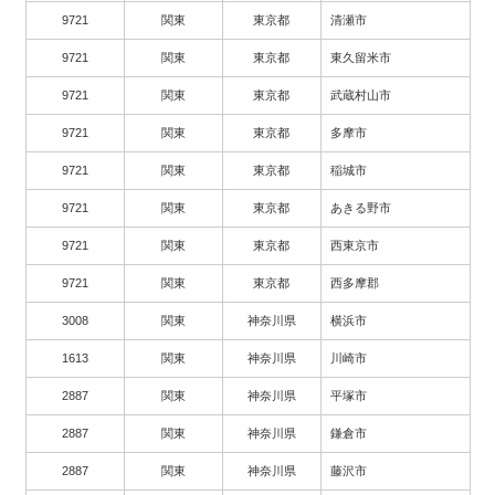
9721
関東
東京都
清瀬市
9721
関東
東京都
東久留米市
9721
関東
東京都
武蔵村山市
9721
関東
東京都
多摩市
9721
関東
東京都
稲城市
9721
関東
東京都
あきる野市
9721
関東
東京都
西東京市
9721
関東
東京都
西多摩郡
3008
関東
神奈川県
横浜市
1613
関東
神奈川県
川崎市
2887
関東
神奈川県
平塚市
2887
関東
神奈川県
鎌倉市
2887
関東
神奈川県
藤沢市