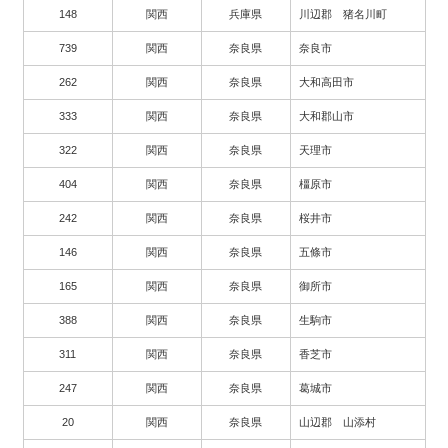
148
関西
兵庫県
川辺郡 猪名川町
739
関西
奈良県
奈良市
262
関西
奈良県
大和高田市
333
関西
奈良県
大和郡山市
322
関西
奈良県
天理市
404
関西
奈良県
橿原市
242
関西
奈良県
桜井市
146
関西
奈良県
五條市
165
関西
奈良県
御所市
388
関西
奈良県
生駒市
311
関西
奈良県
香芝市
247
関西
奈良県
葛城市
20
関西
奈良県
山辺郡 山添村