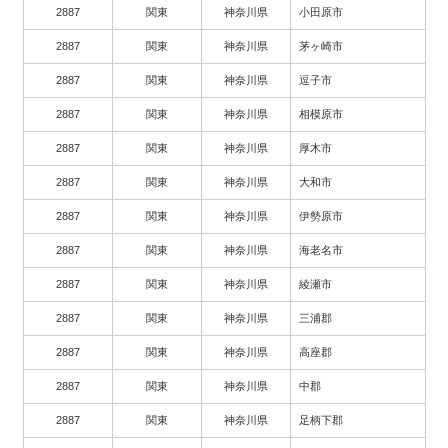
2887
関東
神奈川県
小田原市
2887
関東
神奈川県
茅ヶ崎市
2887
関東
神奈川県
逗子市
2887
関東
神奈川県
相模原市
2887
関東
神奈川県
厚木市
2887
関東
神奈川県
大和市
2887
関東
神奈川県
伊勢原市
2887
関東
神奈川県
海老名市
2887
関東
神奈川県
綾瀬市
2887
関東
神奈川県
三浦郡
2887
関東
神奈川県
高座郡
2887
関東
神奈川県
中郡
2887
関東
神奈川県
足柄下郡