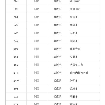
456
関西
大阪府
富田林市
598
関西
大阪府
寝屋川市
461
関西
大阪府
松原市
520
関西
大阪府
和泉市
527
関西
大阪府
箕面市
419
関西
大阪府
柏原市
396
関西
大阪府
藤井寺市
363
関西
大阪府
交野市
359
関西
大阪府
大阪狭山市
174
関西
大阪府
南河内郡河南町
71474
関西
兵庫県
神戸市
596
関西
兵庫県
尼崎市
212
関西
兵庫県
明石市
777
関西
兵庫県
西宮市