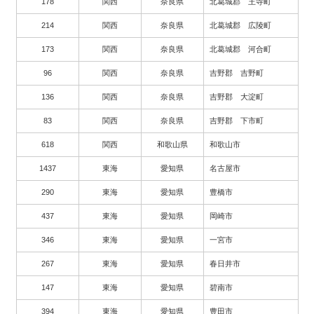
178
関西
奈良県
北葛城郡 王寺町
214
関西
奈良県
北葛城郡 広陵町
173
関西
奈良県
北葛城郡 河合町
96
関西
奈良県
吉野郡 吉野町
136
関西
奈良県
吉野郡 大淀町
83
関西
奈良県
吉野郡 下市町
618
関西
和歌山県
和歌山市
1437
東海
愛知県
名古屋市
290
東海
愛知県
豊橋市
437
東海
愛知県
岡崎市
346
東海
愛知県
一宮市
267
東海
愛知県
春日井市
147
東海
愛知県
碧南市
394
東海
愛知県
豊田市