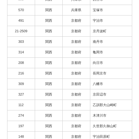
570
関西
兵庫県
宝塚市
491
関西
京都府
宇治市
21-2509
関西
京都府
京丹波町
303
関西
京都府
南丹市
314
関西
京都府
亀岡市
208
関西
京都府
向日市
216
関西
京都府
長岡京市
309
関西
京都府
八幡市
327
関西
京都府
京田辺市
112
関西
京都府
乙訓郡大山崎町
274
関西
京都府
木津川市
197
関西
京都府
久世郡久御山町
148
関西
京都府
宇治田原町