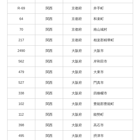
R-69
関西
京都府
井手町
64
関西
京都府
和束町
70
関西
京都府
南山城村
217
関西
京都府
相楽郡精華町
2490
関西
大阪府
大阪市
562
関西
大阪府
岸和田市
479
関西
大阪府
大東市
527
関西
大阪府
門真市
338
関西
大阪府
四條畷市
102
関西
大阪府
豊能郡豊能町
112
関西
大阪府
能勢町
398
関西
大阪府
高石市
495
関西
大阪府
摂津市