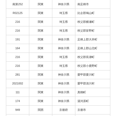
南第252
関東
神奈川県
南足柄市
R02125
関東
埼玉県
比企郡鳩山町
216
関東
埼玉県
秩父郡横瀬町
216
関東
埼玉県
秩父郡皆野町
191
関東
神奈川県
足柄上郡大井町
164
関東
神奈川県
足柄上郡山北町
216
関東
埼玉県
秩父郡長瀞町
216
関東
埼玉県
秩父郡小鹿野町
281
関東
神奈川県
愛甲郡愛川町
2021002
関東
神奈川県
愛甲郡清川村
111
関東
神奈川県
真鶴町
174
関東
神奈川県
湯河原町
949
関西
京都府
京都市