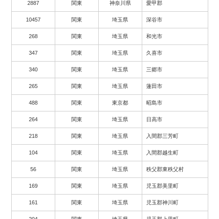
2887
関東
神奈川県
愛甲郡
10457
関東
埼玉県
深谷市
268
関東
埼玉県
和光市
347
関東
埼玉県
久喜市
340
関東
埼玉県
三郷市
265
関東
埼玉県
蓮田市
488
関東
東京都
昭島市
264
関東
埼玉県
日高市
218
関東
埼玉県
入間郡三芳町
104
関東
埼玉県
入間郡越生町
56
関東
埼玉県
秩父郡東秩父村
169
関東
埼玉県
児玉郡美里町
161
関東
埼玉県
児玉郡神川町