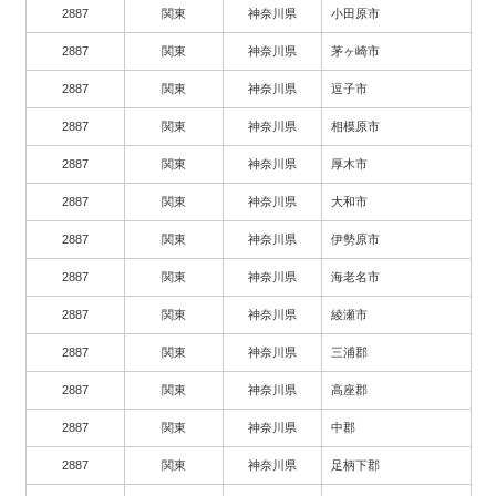
2887
関東
神奈川県
小田原市
2887
関東
神奈川県
茅ヶ崎市
2887
関東
神奈川県
逗子市
2887
関東
神奈川県
相模原市
2887
関東
神奈川県
厚木市
2887
関東
神奈川県
大和市
2887
関東
神奈川県
伊勢原市
2887
関東
神奈川県
海老名市
2887
関東
神奈川県
綾瀬市
2887
関東
神奈川県
三浦郡
2887
関東
神奈川県
高座郡
2887
関東
神奈川県
中郡
2887
関東
神奈川県
足柄下郡