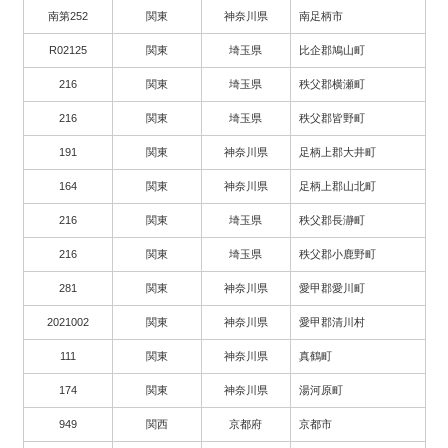
南第252
関東
神奈川県
南足柄市
R02125
関東
埼玉県
比企郡鳩山町
216
関東
埼玉県
秩父郡横瀬町
216
関東
埼玉県
秩父郡皆野町
191
関東
神奈川県
足柄上郡大井町
164
関東
神奈川県
足柄上郡山北町
216
関東
埼玉県
秩父郡長瀞町
216
関東
埼玉県
秩父郡小鹿野町
281
関東
神奈川県
愛甲郡愛川町
2021002
関東
神奈川県
愛甲郡清川村
111
関東
神奈川県
真鶴町
174
関東
神奈川県
湯河原町
949
関西
京都府
京都市