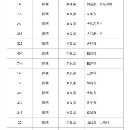
148
関西
兵庫県
川辺郡 猪名川町
739
関西
奈良県
奈良市
262
関西
奈良県
大和高田市
333
関西
奈良県
大和郡山市
322
関西
奈良県
天理市
404
関西
奈良県
橿原市
242
関西
奈良県
桜井市
146
関西
奈良県
五條市
165
関西
奈良県
御所市
388
関西
奈良県
生駒市
311
関西
奈良県
香芝市
247
関西
奈良県
葛城市
20
関西
奈良県
山辺郡 山添村