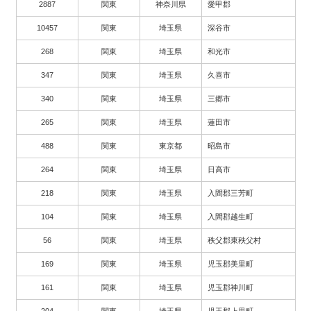
2887
関東
神奈川県
愛甲郡
10457
関東
埼玉県
深谷市
268
関東
埼玉県
和光市
347
関東
埼玉県
久喜市
340
関東
埼玉県
三郷市
265
関東
埼玉県
蓮田市
488
関東
東京都
昭島市
264
関東
埼玉県
日高市
218
関東
埼玉県
入間郡三芳町
104
関東
埼玉県
入間郡越生町
56
関東
埼玉県
秩父郡東秩父村
169
関東
埼玉県
児玉郡美里町
161
関東
埼玉県
児玉郡神川町