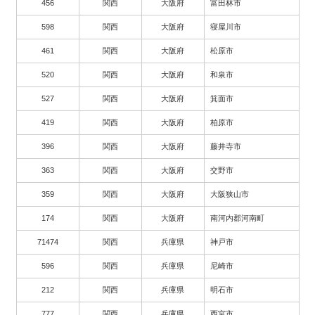
456
関西
大阪府
富田林市
598
関西
大阪府
寝屋川市
461
関西
大阪府
松原市
520
関西
大阪府
和泉市
527
関西
大阪府
箕面市
419
関西
大阪府
柏原市
396
関西
大阪府
藤井寺市
363
関西
大阪府
交野市
359
関西
大阪府
大阪狭山市
174
関西
大阪府
南河内郡河南町
71474
関西
兵庫県
神戸市
596
関西
兵庫県
尼崎市
212
関西
兵庫県
明石市
777
関西
兵庫県
西宮市