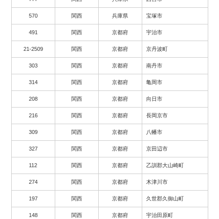
570
関西
兵庫県
宝塚市
491
関西
京都府
宇治市
21-2509
関西
京都府
京丹波町
303
関西
京都府
南丹市
314
関西
京都府
亀岡市
208
関西
京都府
向日市
216
関西
京都府
長岡京市
309
関西
京都府
八幡市
327
関西
京都府
京田辺市
112
関西
京都府
乙訓郡大山崎町
274
関西
京都府
木津川市
197
関西
京都府
久世郡久御山町
148
関西
京都府
宇治田原町