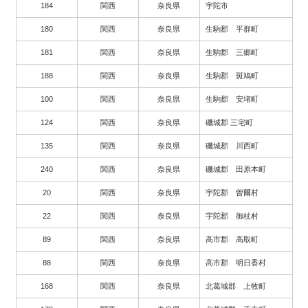
184
関西
奈良県
宇陀市
180
関西
奈良県
生駒郡 平群町
181
関西
奈良県
生駒郡 三郷町
188
関西
奈良県
生駒郡 斑鳩町
100
関西
奈良県
生駒郡 安堵町
124
関西
奈良県
磯城郡 三宅町
135
関西
奈良県
磯城郡 川西町
240
関西
奈良県
磯城郡 田原本町
20
関西
奈良県
宇陀郡 曽爾村
22
関西
奈良県
宇陀郡 御杖村
89
関西
奈良県
高市郡 高取町
88
関西
奈良県
高市郡 明日香村
168
関西
奈良県
北葛城郡 上牧町