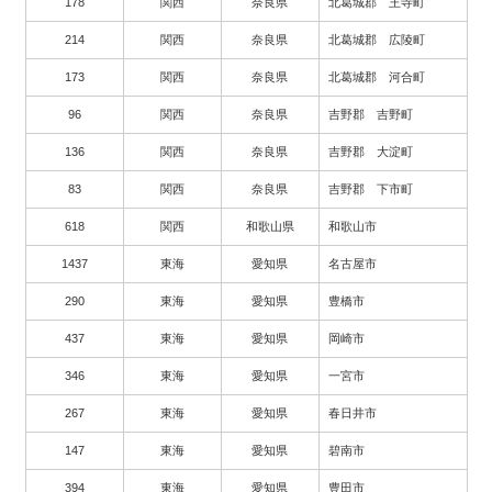
178
関西
奈良県
北葛城郡 王寺町
214
関西
奈良県
北葛城郡 広陵町
173
関西
奈良県
北葛城郡 河合町
96
関西
奈良県
吉野郡 吉野町
136
関西
奈良県
吉野郡 大淀町
83
関西
奈良県
吉野郡 下市町
618
関西
和歌山県
和歌山市
1437
東海
愛知県
名古屋市
290
東海
愛知県
豊橋市
437
東海
愛知県
岡崎市
346
東海
愛知県
一宮市
267
東海
愛知県
春日井市
147
東海
愛知県
碧南市
394
東海
愛知県
豊田市