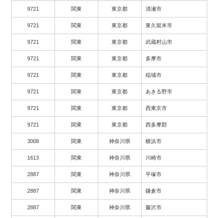
9721
関東
東京都
清瀬市
9721
関東
東京都
東久留米市
9721
関東
東京都
武蔵村山市
9721
関東
東京都
多摩市
9721
関東
東京都
稲城市
9721
関東
東京都
あきる野市
9721
関東
東京都
西東京市
9721
関東
東京都
西多摩郡
3008
関東
神奈川県
横浜市
1613
関東
神奈川県
川崎市
2887
関東
神奈川県
平塚市
2887
関東
神奈川県
鎌倉市
2887
関東
神奈川県
藤沢市