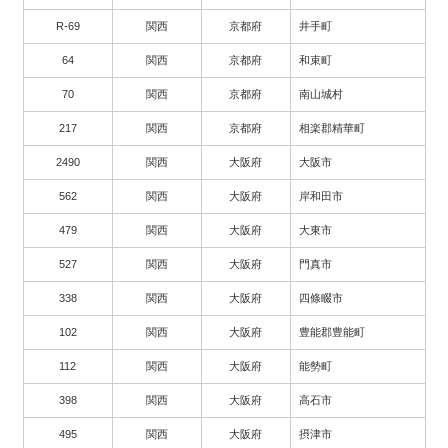
R-69
関西
京都府
井手町
64
関西
京都府
和束町
70
関西
京都府
南山城村
217
関西
京都府
相楽郡精華町
2490
関西
大阪府
大阪市
562
関西
大阪府
岸和田市
479
関西
大阪府
大東市
527
関西
大阪府
門真市
338
関西
大阪府
四條畷市
102
関西
大阪府
豊能郡豊能町
112
関西
大阪府
能勢町
398
関西
大阪府
高石市
495
関西
大阪府
摂津市