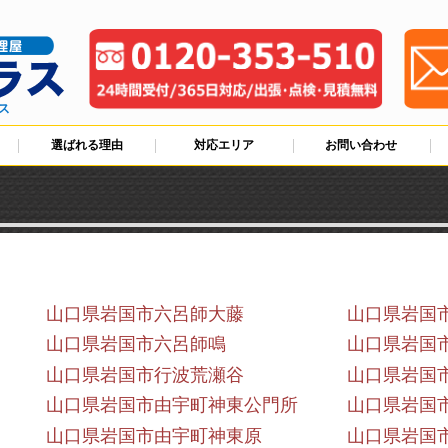
ス
選ばれる理由
対応エリア
お問い合わせ
山口県岩国市六呂師大藤
山口県岩国
山口県岩国市六呂師鳴
山口県岩国
山口県岩国市行波荒瀬谷
山口県岩国
山口県岩国市由宇町神東公門所
山口県岩国
山口県岩国市由宇町神東原
山口県岩国