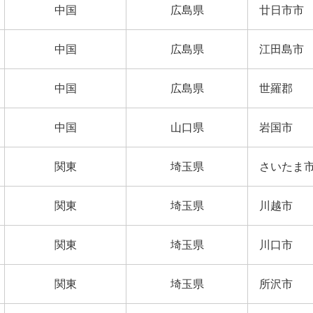
中国
広島県
廿日市市
中国
広島県
江田島市
中国
広島県
世羅郡
中国
山口県
岩国市
関東
埼玉県
さいたま
関東
埼玉県
川越市
関東
埼玉県
川口市
関東
埼玉県
所沢市