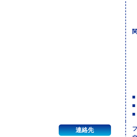
関
■
■
■
連絡先