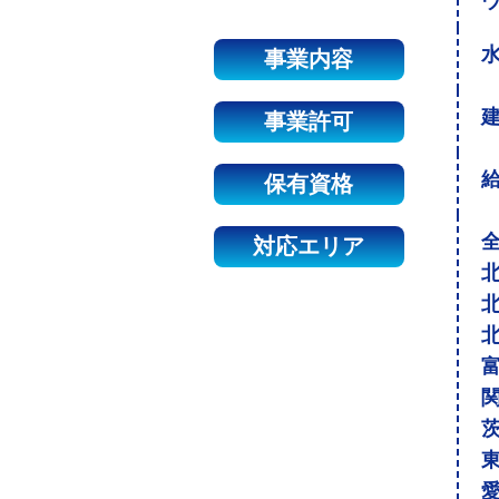
事業内容
建
事業許可
保有資格
対応エリア