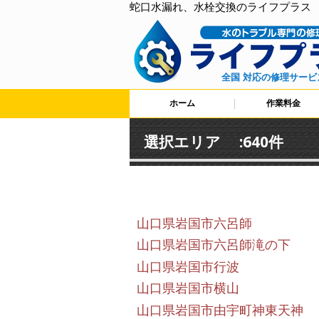
蛇口水漏れ、水栓交換のライフプラス
全国 対応の修理サービ
ホーム
作業料金
選択エリア :640件
山口県岩国市六呂師
山口県岩国市六呂師滝の下
山口県岩国市行波
山口県岩国市横山
山口県岩国市由宇町神東天神