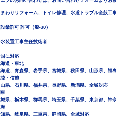
ウェブのお問い合わせは、
お問い合わせフォーム
よりお
水まわりリフォーム、トイレ修理、水道トラブル全般工
設業許可 許可（般-30）
給水装置工事主任技術者
全国に対応
北海道・東北
北海道、青森県、岩手県、宮城県、秋田県、山形県、福
北陸・信越
富山県、石川県、福井県、長野県、新潟県、全域対応
関東
茨城県、栃木県、群馬県、埼玉県、千葉県、東京都、神
東海
愛知県、岐阜県、三重県、静岡県、全域対応