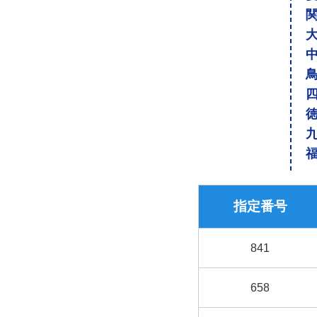
指定番号
841
658