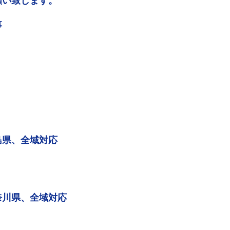
願い致します。
事
島県、全域対応
奈川県、全域対応