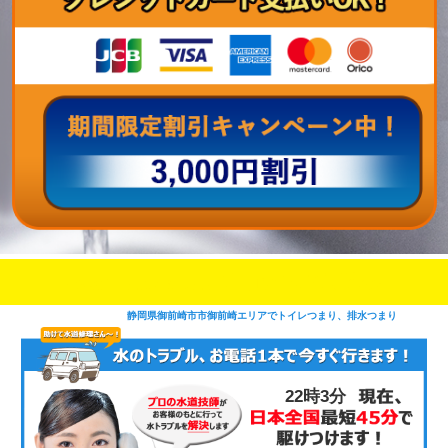
即日修理対応可能
今お電話いただけましたら
です
静岡県御前崎市市御前崎エリアでトイレつまり、排水つまり
22時3分