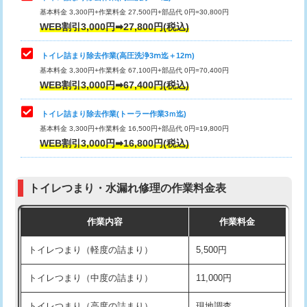
基本料金 3,300円+作業料金 27,500円+部品代 0円=30,800円
WEB割引3,000円➡27,800円(税込)
トイレ詰まり除去作業(高圧洗浄3ⅿ迄＋12ⅿ)
基本料金 3,300円+作業料金 67,100円+部品代 0円=70,400円
WEB割引3,000円➡67,400円(税込)
トイレ詰まり除去作業(トーラー作業3ｍ迄)
基本料金 3,300円+作業料金 16,500円+部品代 0円=19,800円
WEB割引3,000円➡16,800円(税込)
トイレつまり・水漏れ修理の作業料金表
作業内容
作業料金
トイレつまり（軽度の詰まり）
5,500円
トイレつまり（中度の詰まり）
11,000円
トイレつまり（高度の詰まり）
現地調査