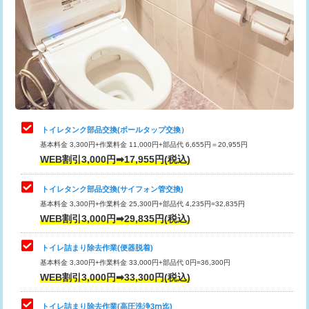
トイレタンク部品交換(ボールタップ交換）
基本料金 3,300円+作業料金 11,000円+部品代 6,655円＝20,955円
WEB割引3,000円➡17,955円(税込)
トイレタンク部品交換(サイフォン管交換)
基本料金 3,300円+作業料金 25,300円+部品代 4,235円=32,835円
WEB割引3,000円➡29,835円(税込)
トイレ詰まり除去作業(便器脱着)
基本料金 3,300円+作業料金 33,000円+部品代 0円=36,300円
WEB割引3,000円➡33,300円(税込)
トイレ詰まり除去作業(高圧洗浄3ⅿ迄)