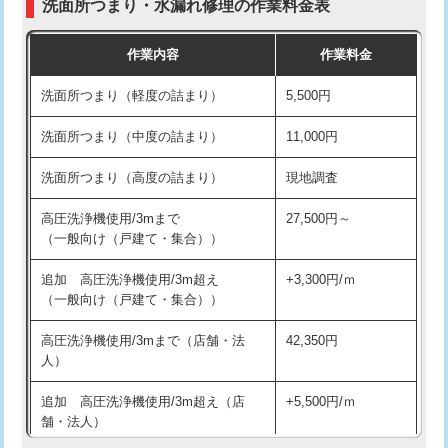
洗面所つまり・水漏れ修理の作業料金表
コンクリート斫り（厚さ10㎝超え）
38,500円
交換・取付（その他部品）
11,000円+材料費
作業内容
作業料金
モルタル補修（厚さ10㎝まで）
27,500円
持込商品取付（単水栓）
13,200円
洗面所つまり（軽度の詰まり）
5,500円
モルタル補修（厚さ10㎝超え）
38,500円
持込商品取付（混合水栓）
16,500円
洗面所つまり（中度の詰まり）
11,000円
洗面台設置
38,500円
持込商品取付（浄水器・分岐水栓）
16,500円
洗面所つまり（高度の詰まり）
現地調査
バスタブ設置
現場見積
給水管工事※（ホール加工)
16,500円
高圧洗浄機使用/3mまで
27,500円～
追加人工
16,500円
（一般向け（戸建て・集合））
給水管工事※（バンド止め)
3,300円
廃棄・処分
現場見積
追加 高圧洗浄機使用/3m超え
+3,300円/ｍ
給水管工事※（支持金具設置)
5,500円
（一般向け（戸建て・集合））
※給水管工事は20mmまでの価格です。
給水管工事※（保温材使用（バンド止
5,500円
高圧洗浄機使用/3mまで（店舗・法
42,350円
め込み）)
人）
給水管工事※（土の掘削・埋め戻し作
11,000円
追加 高圧洗浄機使用/3m超え（店
+5,500円/ｍ
業)
舗・法人）
給水管工事※（塩ビ管（VP・HI）使
33,000円