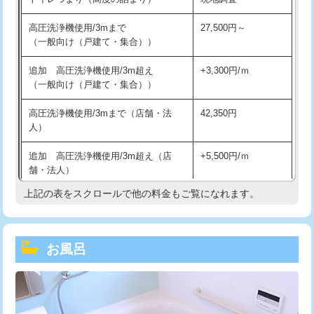
高圧洗浄機使用/3mまで
27,500円～
（一般向け（戸建て・集合））
追加 高圧洗浄機使用/3m超え
+3,300円/ｍ
（一般向け（戸建て・集合））
高圧洗浄機使用/3mまで（店舗・法
42,350円
人）
追加 高圧洗浄機使用/3m超え（店
+5,500円/ｍ
舗・法人）
上記の表をスクロールで他の料金もご覧になれます。
高度高圧洗浄換
現地調査
トーラー作業
16,500円
お風呂
トーラー機使用/3mまで
33,000円
追加トーラー機使用/3m超え
+3,300円
カメラ調査
33,000円