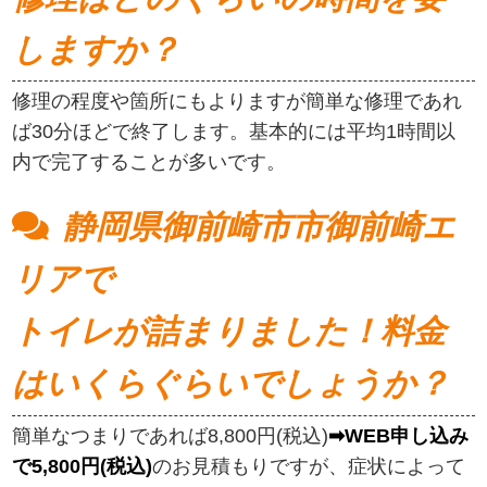
しますか？
修理の程度や箇所にもよりますが簡単な修理であれ
ば30分ほどで終了します。基本的には平均1時間以
内で完了することが多いです。
静岡県御前崎市市御前崎エ
リアで
トイレが詰まりました！料金
はいくらぐらいでしょうか？
簡単なつまりであれば8,800円(税込)
➡WEB申し込み
で5,800円(税込)
のお見積もりですが、症状によって