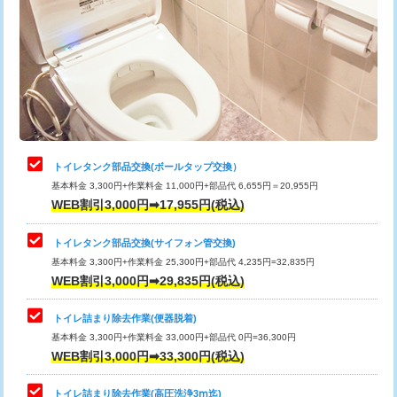
トイレタンク部品交換(ボールタップ交換）
基本料金 3,300円+作業料金 11,000円+部品代 6,655円＝20,955円
WEB割引3,000円➡17,955円(税込)
トイレタンク部品交換(サイフォン管交換)
基本料金 3,300円+作業料金 25,300円+部品代 4,235円=32,835円
WEB割引3,000円➡29,835円(税込)
トイレ詰まり除去作業(便器脱着)
基本料金 3,300円+作業料金 33,000円+部品代 0円=36,300円
WEB割引3,000円➡33,300円(税込)
トイレ詰まり除去作業(高圧洗浄3ⅿ迄)