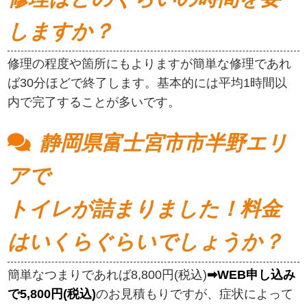
しますか？
修理の程度や箇所にもよりますが簡単な修理であれ
ば30分ほどで終了します。基本的には平均1時間以
内で完了することが多いです。
静岡県富士宮市市半野エリ
アで
トイレが詰まりました！料金
はいくらぐらいでしょうか？
簡単なつまりであれば8,800円(税込)
➡WEB申し込み
で5,800円(税込)
のお見積もりですが、症状によって