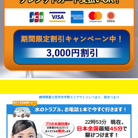
即日修理対応可能
今お電話いただけましたら
です
静岡県富士宮市市半野エリアでトイレつまり、排水つまり
22時53分