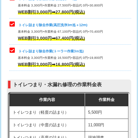
基本料金 3,300円+作業料金 27,500円+部品代 0円=30,800円
WEB割引3,000円➡27,800円(税込)
トイレ詰まり除去作業(高圧洗浄3ⅿ迄＋12ⅿ)
基本料金 3,300円+作業料金 67,100円+部品代 0円=70,400円
WEB割引3,000円➡67,400円(税込)
トイレ詰まり除去作業(トーラー作業3ｍ迄)
基本料金 3,300円+作業料金 16,500円+部品代 0円=19,800円
WEB割引3,000円➡16,800円(税込)
トイレつまり・水漏れ修理の作業料金表
作業内容
作業料金
トイレつまり（軽度の詰まり）
5,500円
トイレつまり（中度の詰まり）
11,000円
トイレつまり（高度の詰まり）
現地調査