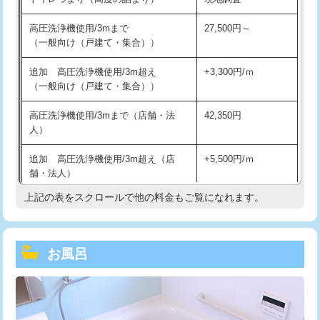
高圧洗浄機使用/3mまで
27,500円～
（一般向け（戸建て・集合））
追加 高圧洗浄機使用/3m超え
+3,300円/ｍ
（一般向け（戸建て・集合））
高圧洗浄機使用/3mまで（店舗・法
42,350円
人）
追加 高圧洗浄機使用/3m超え（店
+5,500円/ｍ
舗・法人）
上記の表をスクロールで他の料金もご覧になれます。
高度高圧洗浄換
現地調査
トーラー作業
16,500円
お風呂
トーラー機使用/3mまで
33,000円
追加トーラー機使用/3m超え
+3,300円
カメラ調査
33,000円