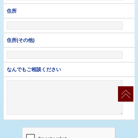
住所
住所(その他)
なんでもご相談ください