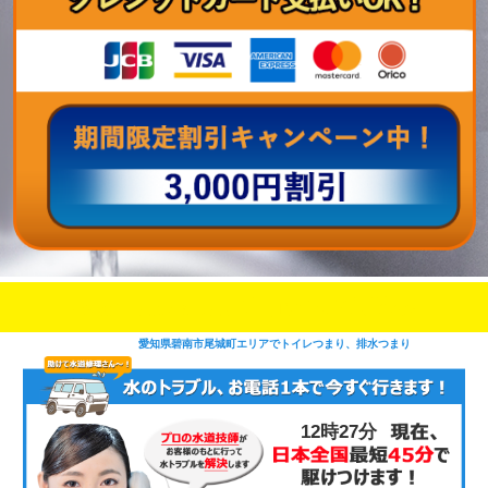
即日修理対応可能
今お電話いただけましたら
です
愛知県碧南市尾城町エリアでトイレつまり、排水つまり
12時27分