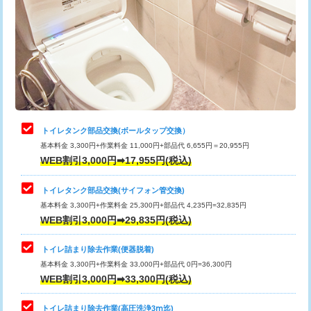
トイレタンク部品交換(ボールタップ交換）
基本料金 3,300円+作業料金 11,000円+部品代 6,655円＝20,955円
WEB割引3,000円➡17,955円(税込)
トイレタンク部品交換(サイフォン管交換)
基本料金 3,300円+作業料金 25,300円+部品代 4,235円=32,835円
WEB割引3,000円➡29,835円(税込)
トイレ詰まり除去作業(便器脱着)
基本料金 3,300円+作業料金 33,000円+部品代 0円=36,300円
WEB割引3,000円➡33,300円(税込)
トイレ詰まり除去作業(高圧洗浄3ⅿ迄)