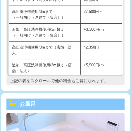
高圧洗浄機使用/3mまで
27,500円～
（一般向け（戸建て・集合））
追加 高圧洗浄機使用/3m超え
+3,300円/ｍ
（一般向け（戸建て・集合））
高圧洗浄機使用/3mまで（店舗・法
42,350円
人）
追加 高圧洗浄機使用/3m超え（店
+5,500円/ｍ
舗・法人）
上記の表をスクロールで他の料金もご覧になれます。
高度高圧洗浄換
現地調査
トーラー作業
16,500円
お風呂
トーラー機使用/3mまで
33,000円
追加トーラー機使用/3m超え
+3,300円
カメラ調査
33,000円