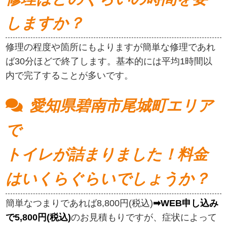
しますか？
修理の程度や箇所にもよりますが簡単な修理であれ
ば30分ほどで終了します。基本的には平均1時間以
内で完了することが多いです。
愛知県碧南市尾城町エリア
で
トイレが詰まりました！料金
はいくらぐらいでしょうか？
簡単なつまりであれば8,800円(税込)
➡WEB申し込み
で5,800円(税込)
のお見積もりですが、症状によって