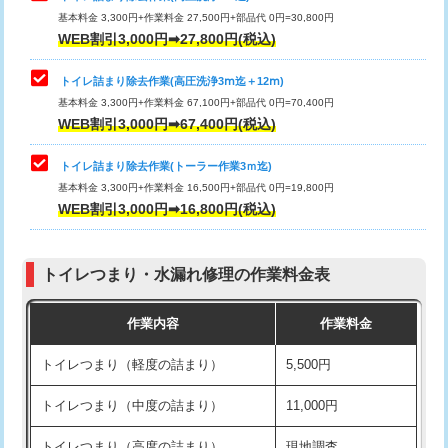
基本料金 3,300円+作業料金 27,500円+部品代 0円=30,800円
WEB割引3,000円➡27,800円(税込)
トイレ詰まり除去作業(高圧洗浄3ⅿ迄＋12ⅿ)
基本料金 3,300円+作業料金 67,100円+部品代 0円=70,400円
WEB割引3,000円➡67,400円(税込)
トイレ詰まり除去作業(トーラー作業3ｍ迄)
基本料金 3,300円+作業料金 16,500円+部品代 0円=19,800円
WEB割引3,000円➡16,800円(税込)
トイレつまり・水漏れ修理の作業料金表
作業内容
作業料金
トイレつまり（軽度の詰まり）
5,500円
トイレつまり（中度の詰まり）
11,000円
トイレつまり（高度の詰まり）
現地調査