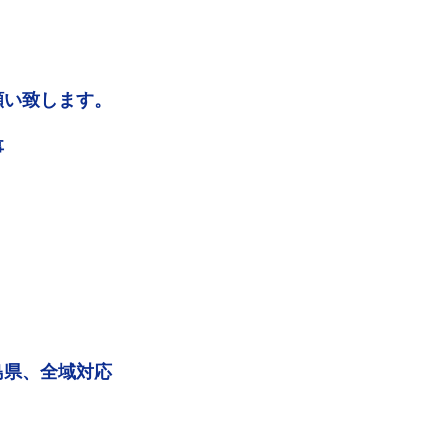
願い致します。
事
島県、全域対応