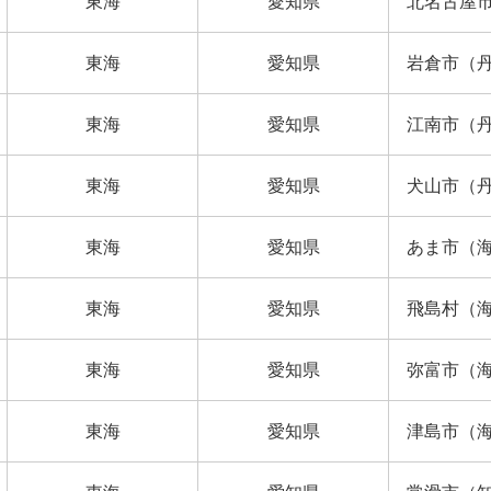
東海
愛知県
北名古屋
東海
愛知県
岩倉市（
東海
愛知県
江南市（
東海
愛知県
犬山市（
東海
愛知県
あま市（
東海
愛知県
飛島村（
東海
愛知県
弥富市（
東海
愛知県
津島市（