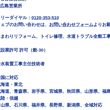
 広島営業所
フリーダイヤル：
0120-353-510
ウェブのお問い合わせは、
お問い合わせフォーム
よりお
水まわりリフォーム、トイレ修理、水道トラブル全般工
設業許可 許可（般-30）
給水装置工事主任技術者
全国に対応
北海道・東北
北海道、青森県、岩手県、宮城県、秋田県、山形県、福
北陸・信越
富山県、石川県、福井県、長野県、新潟県、全域対応