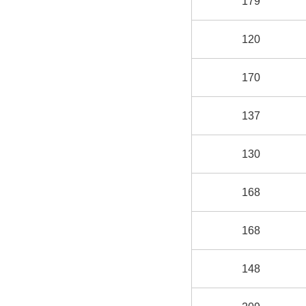
179
120
170
137
130
168
168
148