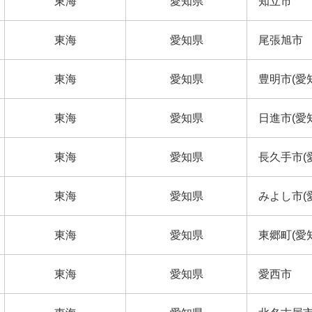
東海
愛知県
知立市
東海
愛知県
尾張旭市
東海
愛知県
豊明市(愛
東海
愛知県
日進市(愛
東海
愛知県
長久手市(
東海
愛知県
みよし市(
東海
愛知県
東郷町(愛
東海
愛知県
愛西市