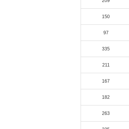
209
150
97
335
211
167
182
263