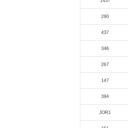
1437
290
437
346
267
147
394
JOR1