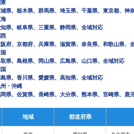
関東
茨城県、栃木県、群馬県、埼玉県、千葉県、東京都、神
東海
愛知県、岐阜県、三重県、静岡県、全域対応
関西
大阪府、京都府、兵庫県、滋賀県、奈良県、和歌山県、
中国
鳥取県、島根県、岡山県、広島県、山口県、全域対応
四国
徳島県、香川県、愛媛県、高知県、全域対応
九州・沖縄
福岡県、佐賀県、長崎県、大分県、熊本県、宮崎県、鹿
地域
都道府県