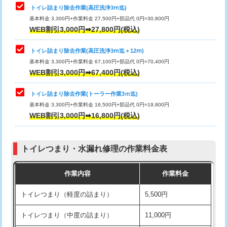
トイレ詰まり除去作業(高圧洗浄3ⅿ迄)
基本料金 3,300円+作業料金 27,500円+部品代 0円=30,800円
WEB割引3,000円➡27,800円(税込)
トイレ詰まり除去作業(高圧洗浄3ⅿ迄＋12ⅿ)
基本料金 3,300円+作業料金 67,100円+部品代 0円=70,400円
WEB割引3,000円➡67,400円(税込)
トイレ詰まり除去作業(トーラー作業3ｍ迄)
基本料金 3,300円+作業料金 16,500円+部品代 0円=19,800円
WEB割引3,000円➡16,800円(税込)
トイレつまり・水漏れ修理の作業料金表
作業内容
作業料金
トイレつまり（軽度の詰まり）
5,500円
トイレつまり（中度の詰まり）
11,000円