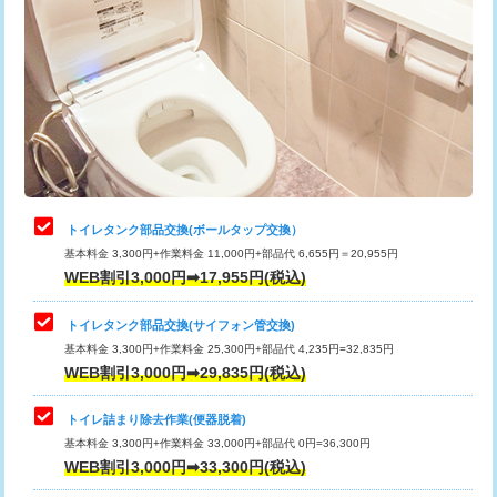
トイレタンク部品交換(ボールタップ交換）
基本料金 3,300円+作業料金 11,000円+部品代 6,655円＝20,955円
WEB割引3,000円➡17,955円(税込)
トイレタンク部品交換(サイフォン管交換)
基本料金 3,300円+作業料金 25,300円+部品代 4,235円=32,835円
WEB割引3,000円➡29,835円(税込)
トイレ詰まり除去作業(便器脱着)
基本料金 3,300円+作業料金 33,000円+部品代 0円=36,300円
WEB割引3,000円➡33,300円(税込)