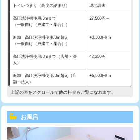
トイレつまり（高度の詰まり）
現地調査
高圧洗浄機使用/3mまで
27,500円～
（一般向け（戸建て・集合））
追加 高圧洗浄機使用/3m超え
+3,300円/ｍ
（一般向け（戸建て・集合））
高圧洗浄機使用/3mまで（店舗・法
42,350円
人）
追加 高圧洗浄機使用/3m超え（店
+5,500円/ｍ
舗・法人）
上記の表をスクロールで他の料金もご覧になれます。
高度高圧洗浄換
現地調査
トーラー作業
16,500円
お風呂
トーラー機使用/3mまで
33,000円
追加トーラー機使用/3m超え
+3,300円