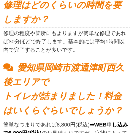
修理はどのくらいの時間を要
しますか？
修理の程度や箇所にもよりますが簡単な修理であれ
ば30分ほどで終了します。基本的には平均1時間以
内で完了することが多いです。
愛知県岡崎市渡通津町西久
後エリアで
トイレが詰まりました！料金
はいくらぐらいでしょうか？
簡単なつまりであれば8,800円(税込)
➡WEB申し込み
で5,800円(税込)
のお見積もりですが、症状によって