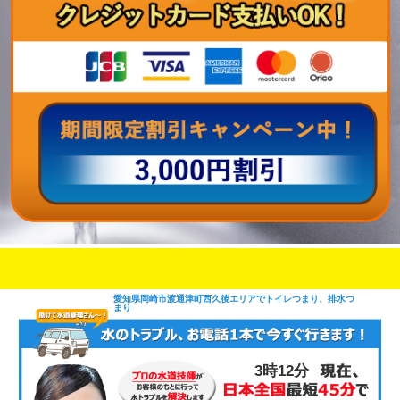
即日修理対応可能
今お電話いただけましたら
です
愛知県岡崎市渡通津町西久後エリアでトイレつまり、排水つ
まり
3時12分