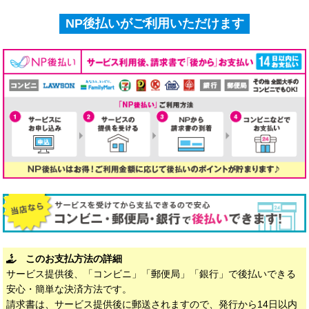
NP後払いがご利用いただけます
このお支払方法の詳細
サービス提供後、「コンビニ」「郵便局」「銀行」で後払いできる
安心・簡単な決済方法です。
請求書は、サービス提供後に郵送されますので、発行から14日以内