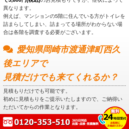
異なります。
例えば、マンションの5階に住んでいる方がトイレを
詰まらしてしまい、詰まってる場所がわからない場
合は各階を調査する必要がございます。
愛知県岡崎市渡通津町西久
後エリアで
見積だけでも来てくれるか？
見積もりだけでも可能です。
初めに見積もりをご提示いたしますので、ご納得い
ただいてからの作業となります。
愛知県岡崎市渡通津町西久