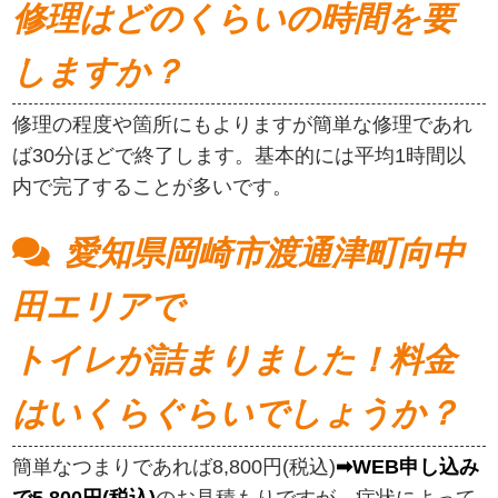
修理はどのくらいの時間を要
しますか？
修理の程度や箇所にもよりますが簡単な修理であれ
ば30分ほどで終了します。基本的には平均1時間以
内で完了することが多いです。
愛知県岡崎市渡通津町向中
田エリアで
トイレが詰まりました！料金
はいくらぐらいでしょうか？
簡単なつまりであれば8,800円(税込)
➡WEB申し込み
で5,800円(税込)
のお見積もりですが、症状によって