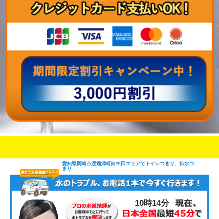
即日修理対応可能
今お電話いただけましたら
です
愛知県岡崎市渡通津町向中田エリアでトイレつまり、排水つ
まり
10時14分