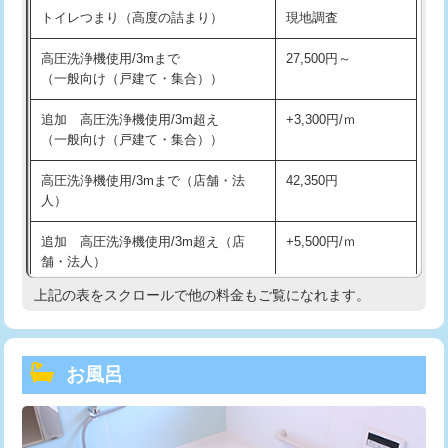
トイレつまり（高度の詰まり）
現地調査
高圧洗浄機使用/3mまで
27,500円～
（一般向け（戸建て・集合））
追加 高圧洗浄機使用/3m超え
+3,300円/ｍ
（一般向け（戸建て・集合））
高圧洗浄機使用/3mまで（店舗・法
42,350円
人）
追加 高圧洗浄機使用/3m超え（店
+5,500円/ｍ
舗・法人）
上記の表をスクロールで他の料金もご覧になれます。
高度高圧洗浄換
現地調査
トーラー作業
16,500円
お風呂
トーラー機使用/3mまで
33,000円
追加トーラー機使用/3m超え
+3,300円