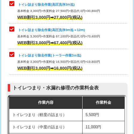
トイレ詰まり除去作業(高圧洗浄3ⅿ迄)
基本料金 3,300円+作業料金 27,500円+部品代 0円=30,800円
WEB割引3,000円➡27,800円(税込)
トイレ詰まり除去作業(高圧洗浄3ⅿ迄＋12ⅿ)
基本料金 3,300円+作業料金 67,100円+部品代 0円=70,400円
WEB割引3,000円➡67,400円(税込)
トイレ詰まり除去作業(トーラー作業3ｍ迄)
基本料金 3,300円+作業料金 16,500円+部品代 0円=19,800円
WEB割引3,000円➡16,800円(税込)
トイレつまり・水漏れ修理の作業料金表
作業内容
作業料金
トイレつまり（軽度の詰まり）
5,500円
トイレつまり（中度の詰まり）
11,000円