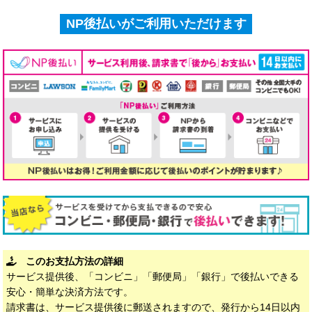
NP後払いがご利用いただけます
このお支払方法の詳細
サービス提供後、「コンビニ」「郵便局」「銀行」で後払いできる
安心・簡単な決済方法です。
請求書は、サービス提供後に郵送されますので、発行から14日以内