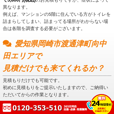
異なります。
例えば、マンションの5階に住んでいる方がトイレを
詰まらしてしまい、詰まってる場所がわからない場
合は各階を調査する必要がございます。
愛知県岡崎市渡通津町向中
田エリアで
見積だけでも来てくれるか？
見積もりだけでも可能です。
初めに見積もりをご提示いたしますので、ご納得い
ただいてからの作業となります。
愛知県岡崎市渡通津町向中