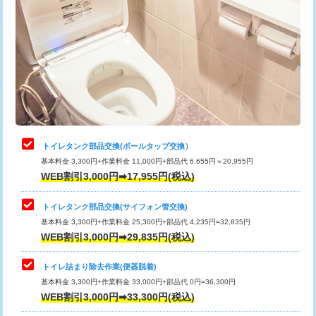
トイレタンク部品交換(ボールタップ交換）
基本料金 3,300円+作業料金 11,000円+部品代 6,655円＝20,955円
WEB割引3,000円➡17,955円(税込)
トイレタンク部品交換(サイフォン管交換)
基本料金 3,300円+作業料金 25,300円+部品代 4,235円=32,835円
WEB割引3,000円➡29,835円(税込)
トイレ詰まり除去作業(便器脱着)
基本料金 3,300円+作業料金 33,000円+部品代 0円=36,300円
WEB割引3,000円➡33,300円(税込)