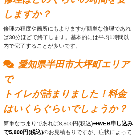
しますか？
修理の程度や箇所にもよりますが簡単な修理であれ
ば30分ほどで終了します。基本的には平均1時間以
内で完了することが多いです。
愛知県半田市大坪町エリア
で
トイレが詰まりました！料金
はいくらぐらいでしょうか？
簡単なつまりであれば8,800円(税込)
➡WEB申し込み
で5,800円(税込)
のお見積もりですが、症状によって