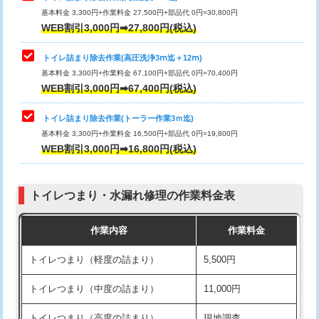
基本料金 3,300円+作業料金 27,500円+部品代 0円=30,800円
WEB割引3,000円➡27,800円(税込)
トイレ詰まり除去作業(高圧洗浄3ⅿ迄＋12ⅿ)
基本料金 3,300円+作業料金 67,100円+部品代 0円=70,400円
WEB割引3,000円➡67,400円(税込)
トイレ詰まり除去作業(トーラー作業3ｍ迄)
基本料金 3,300円+作業料金 16,500円+部品代 0円=19,800円
WEB割引3,000円➡16,800円(税込)
トイレつまり・水漏れ修理の作業料金表
作業内容
作業料金
トイレつまり（軽度の詰まり）
5,500円
トイレつまり（中度の詰まり）
11,000円
トイレつまり（高度の詰まり）
現地調査