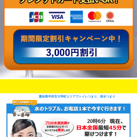
即日修理対応可能
今お電話いただけましたら
です
愛知県半田市大坪町エリアでトイレつまり、排水つまり
20時6分