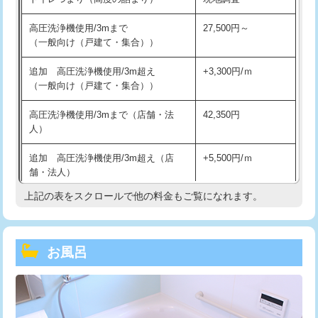
高圧洗浄機使用/3mまで
27,500円～
（一般向け（戸建て・集合））
追加 高圧洗浄機使用/3m超え
+3,300円/ｍ
（一般向け（戸建て・集合））
高圧洗浄機使用/3mまで（店舗・法
42,350円
人）
追加 高圧洗浄機使用/3m超え（店
+5,500円/ｍ
舗・法人）
上記の表をスクロールで他の料金もご覧になれます。
高度高圧洗浄換
現地調査
トーラー作業
16,500円
お風呂
トーラー機使用/3mまで
33,000円
追加トーラー機使用/3m超え
+3,300円
カメラ調査
33,000円