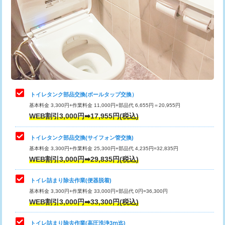
トイレタンク部品交換(ボールタップ交換）
基本料金 3,300円+作業料金 11,000円+部品代 6,655円＝20,955円
WEB割引3,000円➡17,955円(税込)
トイレタンク部品交換(サイフォン管交換)
基本料金 3,300円+作業料金 25,300円+部品代 4,235円=32,835円
WEB割引3,000円➡29,835円(税込)
トイレ詰まり除去作業(便器脱着)
基本料金 3,300円+作業料金 33,000円+部品代 0円=36,300円
WEB割引3,000円➡33,300円(税込)
トイレ詰まり除去作業(高圧洗浄3ⅿ迄)