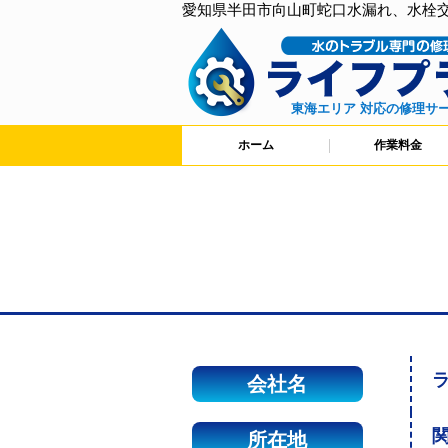
愛知県半田市向山町蛇口水漏れ、水栓
東海エリア 対応の修理サ
ホーム
作業料金
会社名
関
所在地