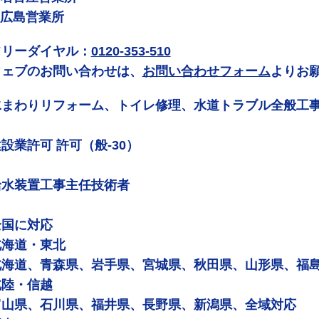
 広島営業所
フリーダイヤル：
0120-353-510
ウェブのお問い合わせは、
お問い合わせフォーム
よりお
水まわりリフォーム、トイレ修理、水道トラブル全般工
設業許可 許可（般-30）
給水装置工事主任技術者
全国に対応
北海道・東北
北海道、青森県、岩手県、宮城県、秋田県、山形県、福
北陸・信越
富山県、石川県、福井県、長野県、新潟県、全域対応