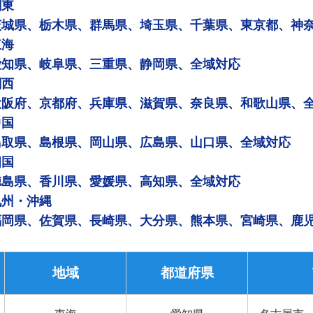
関東
茨城県、栃木県、群馬県、埼玉県、千葉県、東京都、神
東海
愛知県、岐阜県、三重県、静岡県、全域対応
関西
大阪府、京都府、兵庫県、滋賀県、奈良県、和歌山県、
中国
鳥取県、島根県、岡山県、広島県、山口県、全域対応
四国
徳島県、香川県、愛媛県、高知県、全域対応
九州・沖縄
福岡県、佐賀県、長崎県、大分県、熊本県、宮崎県、鹿
地域
都道府県