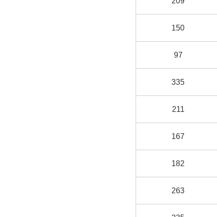
209
150
97
335
211
167
182
263