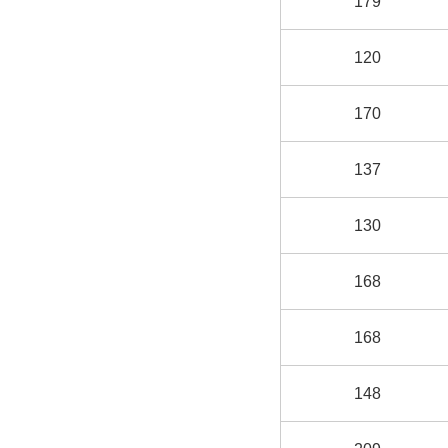
179
120
170
137
130
168
168
148