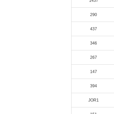
1437
290
437
346
267
147
394
JOR1