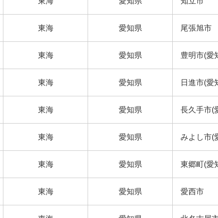
東海
愛知県
知立市
東海
愛知県
尾張旭市
東海
愛知県
豊明市(愛
東海
愛知県
日進市(愛
東海
愛知県
長久手市(
東海
愛知県
みよし市(
東海
愛知県
東郷町(愛
東海
愛知県
愛西市