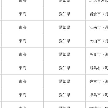
東海
愛知県
北名古屋
東海
愛知県
岩倉市（
東海
愛知県
江南市（
東海
愛知県
犬山市（
東海
愛知県
あま市（
東海
愛知県
飛島村（
東海
愛知県
弥富市（
東海
愛知県
津島市（