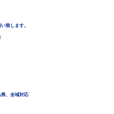
願い致します。
事
島県、全域対応