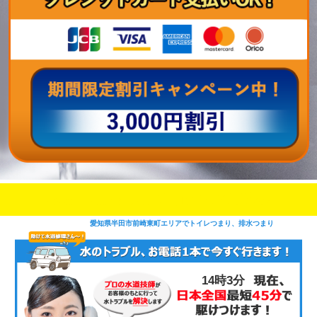
即日修理対応可能
今お電話いただけましたら
です
愛知県半田市前崎東町エリアでトイレつまり、排水つまり
14時3分