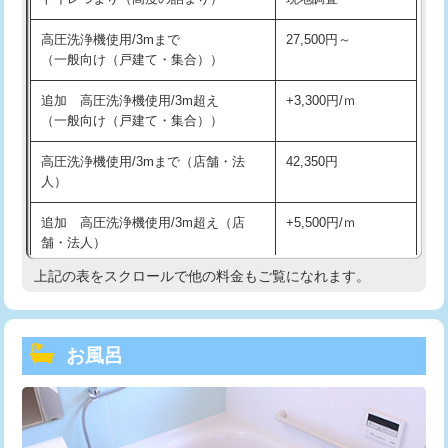
高圧洗浄機使用/3mまで
27,500円～
（一般向け（戸建て・集合））
追加 高圧洗浄機使用/3m超え
+3,300円/ｍ
（一般向け（戸建て・集合））
高圧洗浄機使用/3mまで（店舗・法
42,350円
人）
追加 高圧洗浄機使用/3m超え（店
+5,500円/ｍ
舗・法人）
上記の表をスクロールで他の料金もご覧になれます。
高度高圧洗浄換
現地調査
トーラー作業
16,500円
お風呂
トーラー機使用/3mまで
33,000円
追加トーラー機使用/3m超え
+3,300円
カメラ調査
33,000円