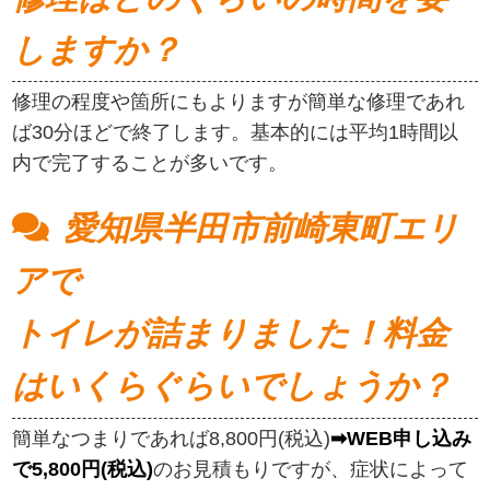
しますか？
修理の程度や箇所にもよりますが簡単な修理であれ
ば30分ほどで終了します。基本的には平均1時間以
内で完了することが多いです。
愛知県半田市前崎東町エリ
アで
トイレが詰まりました！料金
はいくらぐらいでしょうか？
簡単なつまりであれば8,800円(税込)
➡WEB申し込み
で5,800円(税込)
のお見積もりですが、症状によって