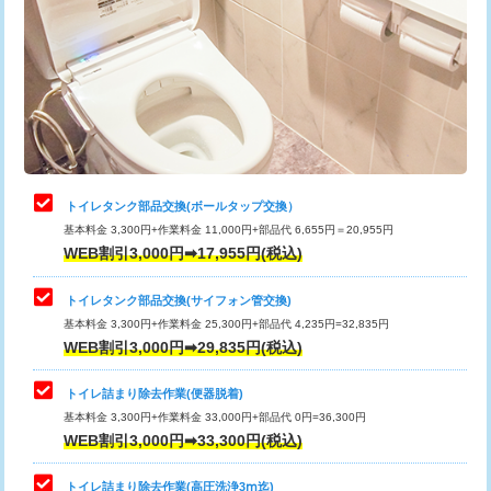
トイレタンク部品交換(ボールタップ交換）
基本料金 3,300円+作業料金 11,000円+部品代 6,655円＝20,955円
WEB割引3,000円➡17,955円(税込)
トイレタンク部品交換(サイフォン管交換)
基本料金 3,300円+作業料金 25,300円+部品代 4,235円=32,835円
WEB割引3,000円➡29,835円(税込)
トイレ詰まり除去作業(便器脱着)
基本料金 3,300円+作業料金 33,000円+部品代 0円=36,300円
WEB割引3,000円➡33,300円(税込)
トイレ詰まり除去作業(高圧洗浄3ⅿ迄)