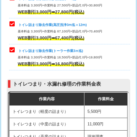
基本料金 3,300円+作業料金 27,500円+部品代 0円=30,800円
WEB割引3,000円➡27,800円(税込)
トイレ詰まり除去作業(高圧洗浄3ⅿ迄＋12ⅿ)
基本料金 3,300円+作業料金 67,100円+部品代 0円=70,400円
WEB割引3,000円➡67,400円(税込)
トイレ詰まり除去作業(トーラー作業3ｍ迄)
基本料金 3,300円+作業料金 16,500円+部品代 0円=19,800円
WEB割引3,000円➡16,800円(税込)
トイレつまり・水漏れ修理の作業料金表
作業内容
作業料金
トイレつまり（軽度の詰まり）
5,500円
トイレつまり（中度の詰まり）
11,000円
トイレつまり（高度の詰まり）
現地調査