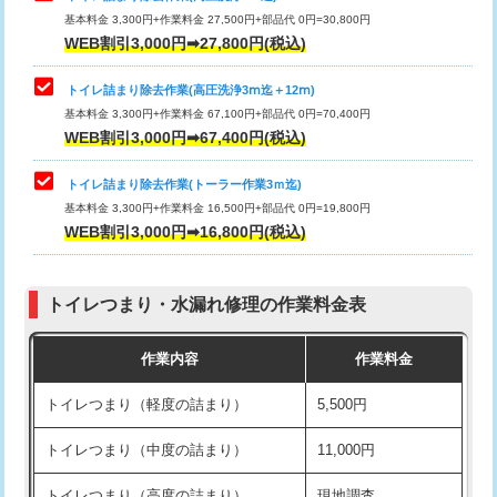
基本料金 3,300円+作業料金 27,500円+部品代 0円=30,800円
WEB割引3,000円➡27,800円(税込)
トイレ詰まり除去作業(高圧洗浄3ⅿ迄＋12ⅿ)
基本料金 3,300円+作業料金 67,100円+部品代 0円=70,400円
WEB割引3,000円➡67,400円(税込)
トイレ詰まり除去作業(トーラー作業3ｍ迄)
基本料金 3,300円+作業料金 16,500円+部品代 0円=19,800円
WEB割引3,000円➡16,800円(税込)
トイレつまり・水漏れ修理の作業料金表
作業内容
作業料金
トイレつまり（軽度の詰まり）
5,500円
トイレつまり（中度の詰まり）
11,000円
トイレつまり（高度の詰まり）
現地調査