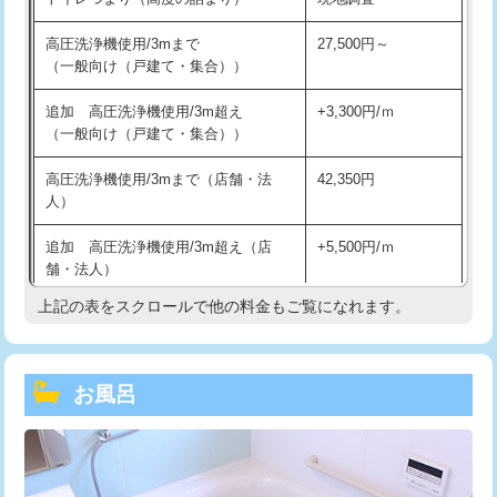
高圧洗浄機使用/3mまで
27,500円～
（一般向け（戸建て・集合））
追加 高圧洗浄機使用/3m超え
+3,300円/ｍ
（一般向け（戸建て・集合））
高圧洗浄機使用/3mまで（店舗・法
42,350円
人）
追加 高圧洗浄機使用/3m超え（店
+5,500円/ｍ
舗・法人）
上記の表をスクロールで他の料金もご覧になれます。
高度高圧洗浄換
現地調査
トーラー作業
16,500円
お風呂
トーラー機使用/3mまで
33,000円
追加トーラー機使用/3m超え
+3,300円
カメラ調査
33,000円