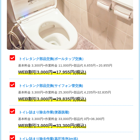
トイレタンク部品交換(ボールタップ交換）
基本料金 3,300円+作業料金 11,000円+部品代 6,655円＝20,955円
WEB割引3,000円➡17,955円(税込)
トイレタンク部品交換(サイフォン管交換)
基本料金 3,300円+作業料金 25,300円+部品代 4,235円=32,835円
WEB割引3,000円➡29,835円(税込)
トイレ詰まり除去作業(便器脱着)
基本料金 3,300円+作業料金 33,000円+部品代 0円=36,300円
WEB割引3,000円➡33,300円(税込)
トイレ詰まり除去作業(高圧洗浄3ⅿ迄)