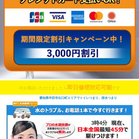
即日修理対応可能
今お電話いただけましたら
です
愛知県半田市出口町エリアでトイレつまり、排水つまり
3時4分