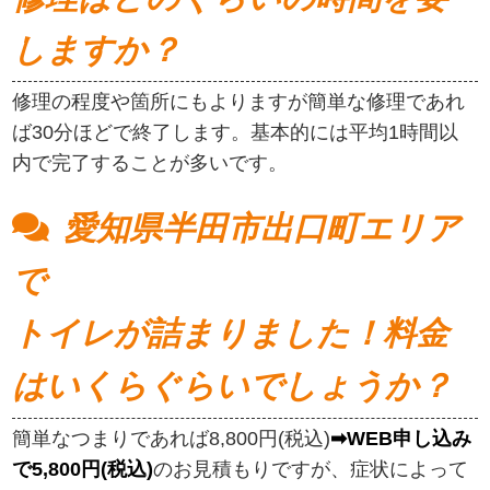
しますか？
修理の程度や箇所にもよりますが簡単な修理であれ
ば30分ほどで終了します。基本的には平均1時間以
内で完了することが多いです。
愛知県半田市出口町エリア
で
トイレが詰まりました！料金
はいくらぐらいでしょうか？
簡単なつまりであれば8,800円(税込)
➡WEB申し込み
で5,800円(税込)
のお見積もりですが、症状によって