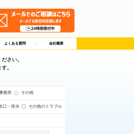
よくある質問
会社概要
ください。
ます。
事務所
その他
水口・排水
その他のトラブル