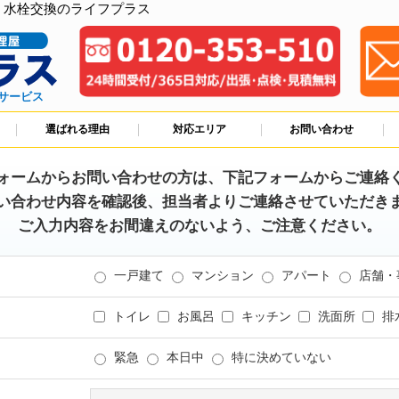
、水栓交換のライフプラス
サービス
選ばれる理由
対応エリア
お問い合わせ
ォームからお問い合わせの方は、下記フォームからご連絡
い合わせ内容を確認後、担当者よりご連絡させていただき
ご入力内容をお間違えのないよう、ご注意ください。
一戸建て
マンション
アパート
店舗・
トイレ
お風呂
キッチン
洗面所
排
緊急
本日中
特に決めていない