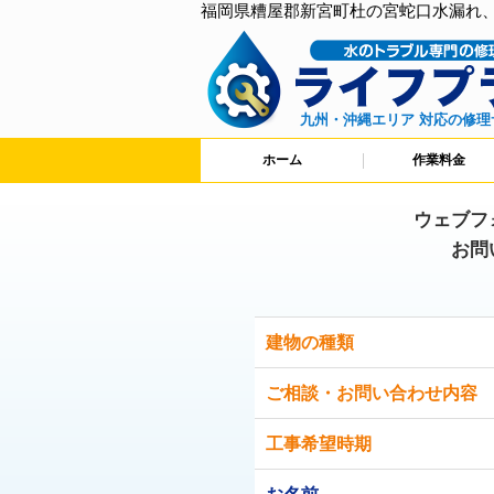
福岡県糟屋郡新宮町杜の宮蛇口水漏れ
九州・沖縄エリア 対応の修理
ホーム
作業料金
ウェブフ
お問
建物の種類
ご相談・お問い合わせ内容
工事希望時期