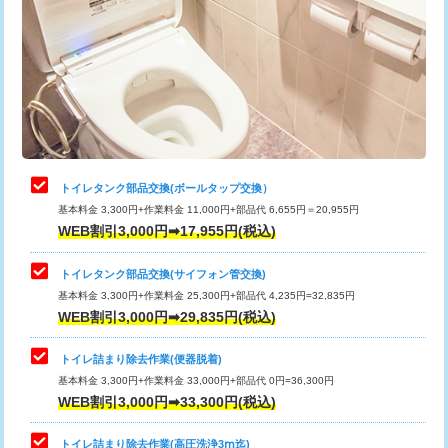
トイレタンク部品交換(ボールタップ交換）
基本料金 3,300円+作業料金 11,000円+部品代 6,655円＝20,955円
WEB割引3,000円➡17,955円(税込)
トイレタンク部品交換(サイフォン管交換)
基本料金 3,300円+作業料金 25,300円+部品代 4,235円=32,835円
WEB割引3,000円➡29,835円(税込)
トイレ詰まり除去作業(便器脱着)
基本料金 3,300円+作業料金 33,000円+部品代 0円=36,300円
WEB割引3,000円➡33,300円(税込)
トイレ詰まり除去作業(高圧洗浄3ⅿ迄)