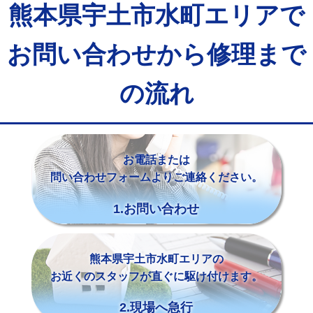
熊本県宇土市水町エリアで
お問い合わせから修理まで
の流れ
お電話または
問い合わせフォームよりご連絡ください。
1.お問い合わせ
熊本県宇土市水町エリアの
お近くのスタッフが直ぐに駆け付けます。
2.現場へ急行