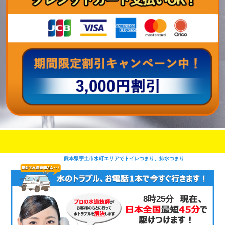
即日修理対応可能
今お電話いただけましたら
です
熊本県宇土市水町エリアでトイレつまり、排水つまり
8時25分