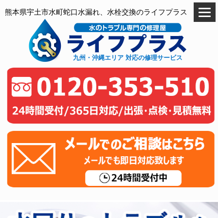
熊本県宇土市水町蛇口水漏れ、水栓交換のライフプラス
九州・沖縄エリア 対応の修理サービス