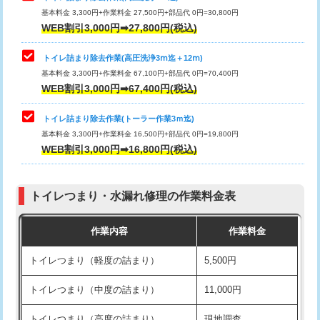
基本料金 3,300円+作業料金 27,500円+部品代 0円=30,800円
WEB割引3,000円➡27,800円(税込)
トイレ詰まり除去作業(高圧洗浄3ⅿ迄＋12ⅿ)
基本料金 3,300円+作業料金 67,100円+部品代 0円=70,400円
WEB割引3,000円➡67,400円(税込)
トイレ詰まり除去作業(トーラー作業3ｍ迄)
基本料金 3,300円+作業料金 16,500円+部品代 0円=19,800円
WEB割引3,000円➡16,800円(税込)
トイレつまり・水漏れ修理の作業料金表
作業内容
作業料金
トイレつまり（軽度の詰まり）
5,500円
トイレつまり（中度の詰まり）
11,000円
トイレつまり（高度の詰まり）
現地調査