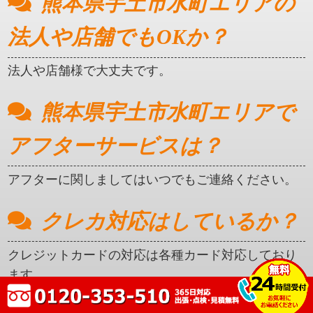
熊本県宇土市水町エリアの
法人や店舗でもOKか？
法人や店舗様で大丈夫です。
熊本県宇土市水町エリアで
アフターサービスは？
アフターに関しましてはいつでもご連絡ください。
クレカ対応はしているか？
クレジットカードの対応は各種カード対応しており
ます。