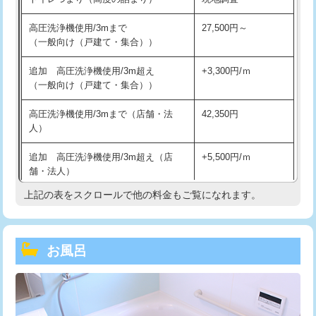
高圧洗浄機使用/3mまで
27,500円～
（一般向け（戸建て・集合））
追加 高圧洗浄機使用/3m超え
+3,300円/ｍ
（一般向け（戸建て・集合））
高圧洗浄機使用/3mまで（店舗・法
42,350円
人）
追加 高圧洗浄機使用/3m超え（店
+5,500円/ｍ
舗・法人）
上記の表をスクロールで他の料金もご覧になれます。
高度高圧洗浄換
現地調査
トーラー作業
16,500円
お風呂
トーラー機使用/3mまで
33,000円
追加トーラー機使用/3m超え
+3,300円
カメラ調査
33,000円