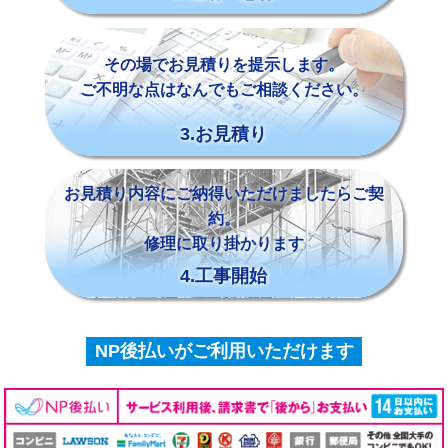
その場でお見積りを提示します。
ご不明な点はなんでもご相談ください。
3.お見積り
お見積り内容にご納得いただけましたらご契
約。
修理に取り掛かります
4.工事開始
NP後払いがご利用いただけます