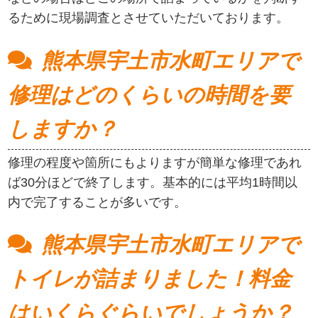
るために現場調査とさせていただいております。
熊本県宇土市水町エリアで
修理はどのくらいの時間を要
しますか？
修理の程度や箇所にもよりますが簡単な修理であれ
ば30分ほどで終了します。基本的には平均1時間以
内で完了することが多いです。
熊本県宇土市水町エリアで
トイレが詰まりました！料金
はいくらぐらいでしょうか？