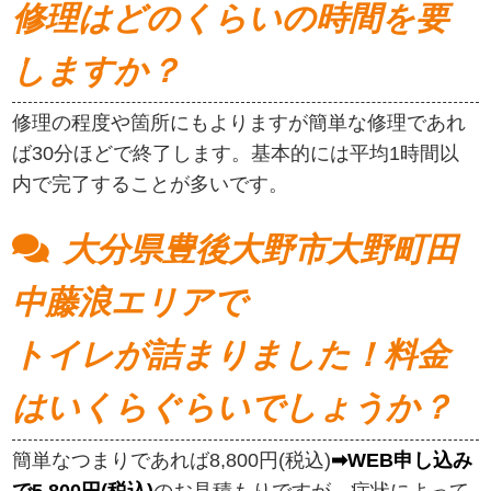
修理はどのくらいの時間を要
しますか？
修理の程度や箇所にもよりますが簡単な修理であれ
ば30分ほどで終了します。基本的には平均1時間以
内で完了することが多いです。
大分県豊後大野市大野町田
中藤浪エリアで
トイレが詰まりました！料金
はいくらぐらいでしょうか？
簡単なつまりであれば8,800円(税込)
➡WEB申し込み
で5,800円(税込)
のお見積もりですが、症状によって