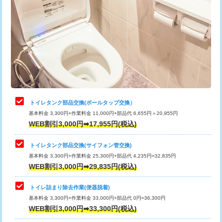
トイレタンク部品交換(ボールタップ交換）
基本料金 3,300円+作業料金 11,000円+部品代 6,655円＝20,955円
WEB割引3,000円➡17,955円(税込)
トイレタンク部品交換(サイフォン管交換)
基本料金 3,300円+作業料金 25,300円+部品代 4,235円=32,835円
WEB割引3,000円➡29,835円(税込)
トイレ詰まり除去作業(便器脱着)
基本料金 3,300円+作業料金 33,000円+部品代 0円=36,300円
WEB割引3,000円➡33,300円(税込)