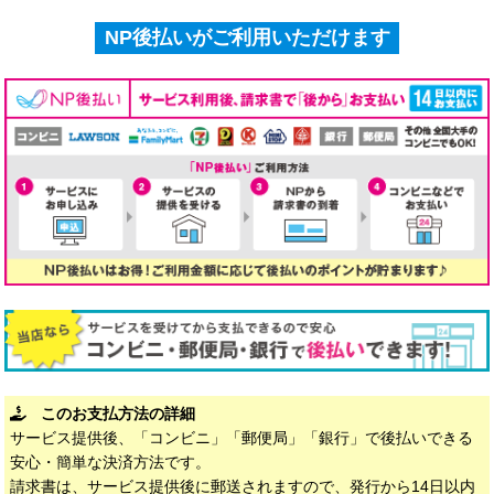
NP後払いがご利用いただけます
このお支払方法の詳細
サービス提供後、「コンビニ」「郵便局」「銀行」で後払いできる
安心・簡単な決済方法です。
請求書は、サービス提供後に郵送されますので、発行から14日以内