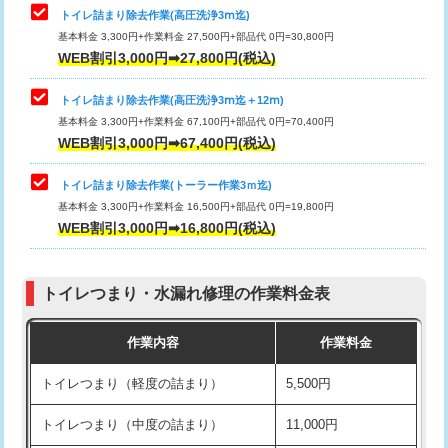
トイレ詰まり除去作業(高圧洗浄3ⅿ迄)
基本料金 3,300円+作業料金 27,500円+部品代 0円=30,800円
WEB割引3,000円➡27,800円(税込)
トイレ詰まり除去作業(高圧洗浄3ⅿ迄＋12ⅿ)
基本料金 3,300円+作業料金 67,100円+部品代 0円=70,400円
WEB割引3,000円➡67,400円(税込)
トイレ詰まり除去作業(トーラー作業3ｍ迄)
基本料金 3,300円+作業料金 16,500円+部品代 0円=19,800円
WEB割引3,000円➡16,800円(税込)
トイレつまり・水漏れ修理の作業料金表
作業内容
作業料金
トイレつまり（軽度の詰まり）
5,500円
トイレつまり（中度の詰まり）
11,000円