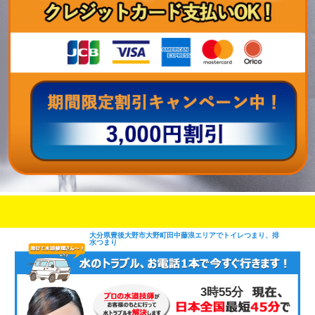
即日修理対応可能
今お電話いただけましたら
です
大分県豊後大野市大野町田中藤浪エリアでトイレつまり、排
水つまり
3時55分