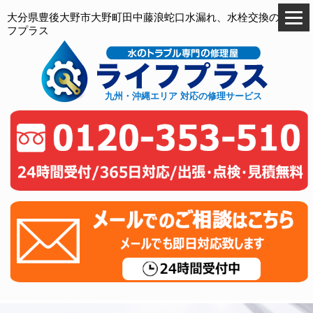
大分県豊後大野市大野町田中藤浪蛇口水漏れ、水栓交換のライ
フプラス
九州・沖縄エリア 対応の修理サービス