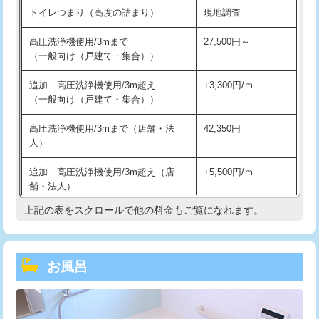
トイレつまり（高度の詰まり）
現地調査
高圧洗浄機使用/3mまで
27,500円～
（一般向け（戸建て・集合））
追加 高圧洗浄機使用/3m超え
+3,300円/ｍ
（一般向け（戸建て・集合））
高圧洗浄機使用/3mまで（店舗・法
42,350円
人）
追加 高圧洗浄機使用/3m超え（店
+5,500円/ｍ
舗・法人）
上記の表をスクロールで他の料金もご覧になれます。
高度高圧洗浄換
現地調査
トーラー作業
16,500円
お風呂
トーラー機使用/3mまで
33,000円
追加トーラー機使用/3m超え
+3,300円