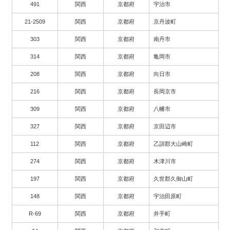
491
関西
京都府
宇治市
21-2509
関西
京都府
京丹波町
303
関西
京都府
南丹市
314
関西
京都府
亀岡市
208
関西
京都府
向日市
216
関西
京都府
長岡京市
309
関西
京都府
八幡市
327
関西
京都府
京田辺市
112
関西
京都府
乙訓郡大山崎町
274
関西
京都府
木津川市
197
関西
京都府
久世郡久御山町
148
関西
京都府
宇治田原町
R-69
関西
京都府
井手町