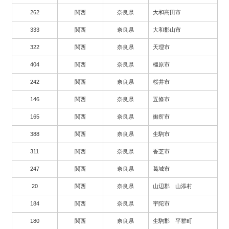
262
関西
奈良県
大和高田市
333
関西
奈良県
大和郡山市
322
関西
奈良県
天理市
404
関西
奈良県
橿原市
242
関西
奈良県
桜井市
146
関西
奈良県
五條市
165
関西
奈良県
御所市
388
関西
奈良県
生駒市
311
関西
奈良県
香芝市
247
関西
奈良県
葛城市
20
関西
奈良県
山辺郡 山添村
184
関西
奈良県
宇陀市
180
関西
奈良県
生駒郡 平群町