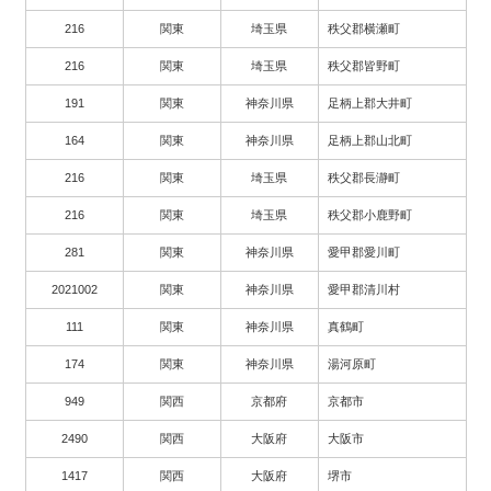
216
関東
埼玉県
秩父郡横瀬町
216
関東
埼玉県
秩父郡皆野町
191
関東
神奈川県
足柄上郡大井町
164
関東
神奈川県
足柄上郡山北町
216
関東
埼玉県
秩父郡長瀞町
216
関東
埼玉県
秩父郡小鹿野町
281
関東
神奈川県
愛甲郡愛川町
2021002
関東
神奈川県
愛甲郡清川村
111
関東
神奈川県
真鶴町
174
関東
神奈川県
湯河原町
949
関西
京都府
京都市
2490
関西
大阪府
大阪市
1417
関西
大阪府
堺市