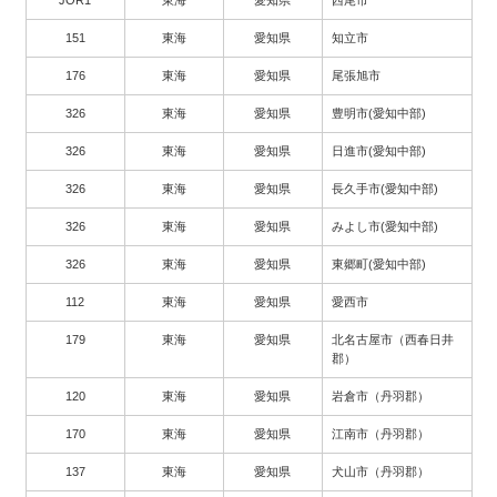
151
東海
愛知県
知立市
176
東海
愛知県
尾張旭市
326
東海
愛知県
豊明市(愛知中部)
326
東海
愛知県
日進市(愛知中部)
326
東海
愛知県
長久手市(愛知中部)
326
東海
愛知県
みよし市(愛知中部)
326
東海
愛知県
東郷町(愛知中部)
112
東海
愛知県
愛西市
179
東海
愛知県
北名古屋市（西春日井
郡）
120
東海
愛知県
岩倉市（丹羽郡）
170
東海
愛知県
江南市（丹羽郡）
137
東海
愛知県
犬山市（丹羽郡）