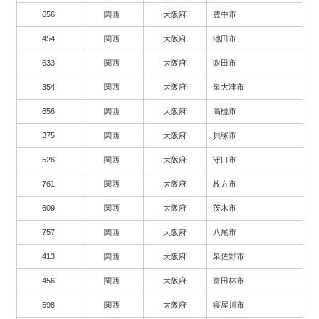
656
関西
大阪府
豊中市
454
関西
大阪府
池田市
633
関西
大阪府
吹田市
354
関西
大阪府
泉大津市
656
関西
大阪府
高槻市
375
関西
大阪府
貝塚市
526
関西
大阪府
守口市
761
関西
大阪府
枚方市
609
関西
大阪府
茨木市
757
関西
大阪府
八尾市
413
関西
大阪府
泉佐野市
456
関西
大阪府
富田林市
598
関西
大阪府
寝屋川市