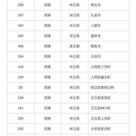
268
関東
埼玉県
和光市
347
関東
埼玉県
久喜市
340
関東
埼玉県
三郷市
265
関東
埼玉県
蓮田市
488
関東
東京都
昭島市
264
関東
埼玉県
日高市
218
関東
埼玉県
入間郡三芳町
104
関東
埼玉県
入間郡越生町
56
関東
埼玉県
秩父郡東秩父村
169
関東
埼玉県
児玉郡美里町
161
関東
埼玉県
児玉郡神川町
204
関東
埼玉県
児玉郡上里町
245
関東
埼玉県
大里郡寄居町