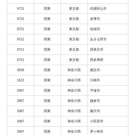
9721
関東
東京都
武蔵村山市
9721
関東
東京都
多摩市
9721
関東
東京都
稲城市
9721
関東
東京都
あきる野市
9721
関東
東京都
西東京市
9721
関東
東京都
西多摩郡
3008
関東
神奈川県
横浜市
1613
関東
神奈川県
川崎市
2887
関東
神奈川県
平塚市
2887
関東
神奈川県
鎌倉市
2887
関東
神奈川県
藤沢市
2887
関東
神奈川県
小田原市
2887
関東
神奈川県
茅ヶ崎市