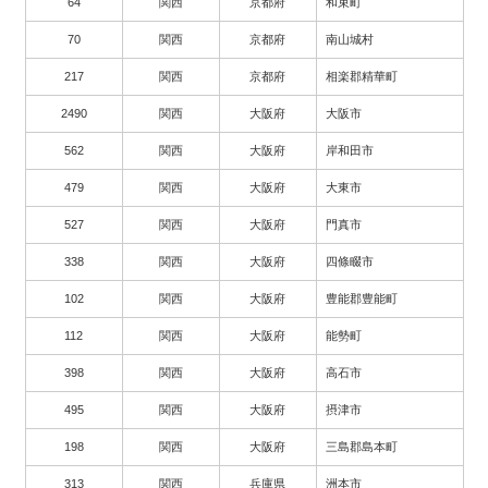
64
関西
京都府
和束町
70
関西
京都府
南山城村
217
関西
京都府
相楽郡精華町
2490
関西
大阪府
大阪市
562
関西
大阪府
岸和田市
479
関西
大阪府
大東市
527
関西
大阪府
門真市
338
関西
大阪府
四條畷市
102
関西
大阪府
豊能郡豊能町
112
関西
大阪府
能勢町
398
関西
大阪府
高石市
495
関西
大阪府
摂津市
198
関西
大阪府
三島郡島本町
313
関西
兵庫県
洲本市