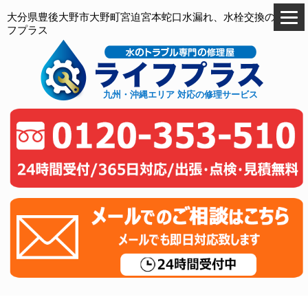
大分県豊後大野市大野町宮迫宮本蛇口水漏れ、水栓交換のライ
フプラス
九州・沖縄エリア 対応の修理サービス