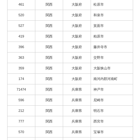
461
関西
大阪府
松原市
520
関西
大阪府
和泉市
527
関西
大阪府
箕面市
419
関西
大阪府
柏原市
396
関西
大阪府
藤井寺市
363
関西
大阪府
交野市
359
関西
大阪府
大阪狭山市
174
関西
大阪府
南河内郡河南町
71474
関西
兵庫県
神戸市
596
関西
兵庫県
尼崎市
212
関西
兵庫県
明石市
777
関西
兵庫県
西宮市
570
関西
兵庫県
宝塚市