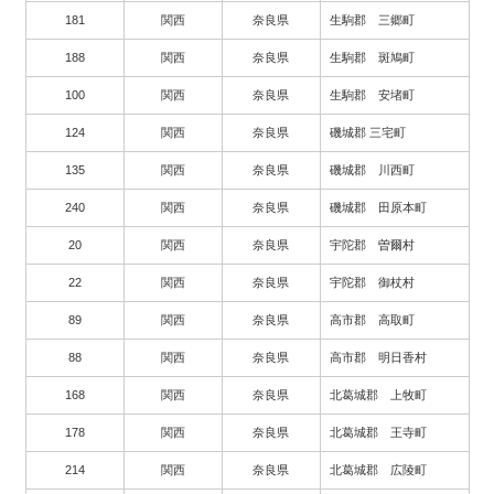
181
関西
奈良県
生駒郡 三郷町
188
関西
奈良県
生駒郡 斑鳩町
100
関西
奈良県
生駒郡 安堵町
124
関西
奈良県
磯城郡 三宅町
135
関西
奈良県
磯城郡 川西町
240
関西
奈良県
磯城郡 田原本町
20
関西
奈良県
宇陀郡 曽爾村
22
関西
奈良県
宇陀郡 御杖村
89
関西
奈良県
高市郡 高取町
88
関西
奈良県
高市郡 明日香村
168
関西
奈良県
北葛城郡 上牧町
178
関西
奈良県
北葛城郡 王寺町
214
関西
奈良県
北葛城郡 広陵町