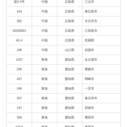
第2-5号
中国
広島県
三次市
424
中国
広島県
東広島市
382
中国
広島県
廿日市市
20200001
中国
広島県
江田島市
A2-4
中国
広島県
世羅郡
196
中国
山口県
岩国市
1437
東海
愛知県
名古屋市
290
東海
愛知県
豊橋市
437
東海
愛知県
岡崎市
346
東海
愛知県
一宮市
267
東海
愛知県
春日井市
147
東海
愛知県
碧南市
394
東海
愛知県
豊田市
JOR1
東海
愛知県
西尾市