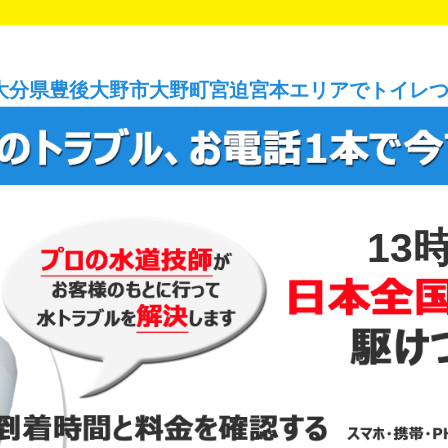
大分県豊後大野市大野町宮迫宮本エリアでトイレ
13