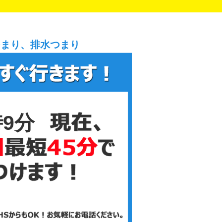
つまり、排水つまり
時9分