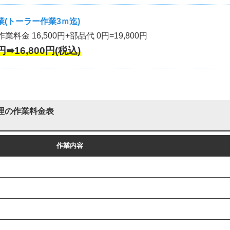
(トーラー作業3ｍ迄)
作業料金 16,500円+部品代 0円=19,800円
円➡16,800円(税込)
理の作業料金表
作業内容