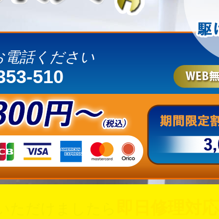
お電話ください
353-510
即日修理対応
いただけましたら