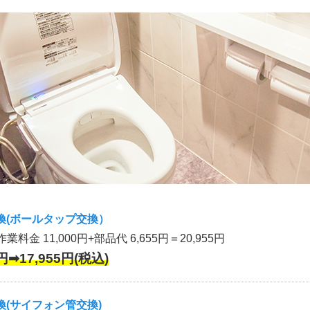
換(ボールタップ交換）
作業料金 11,000円+部品代 6,655円＝20,955円
円➡17,955円(税込)
(サイフォン管交換)