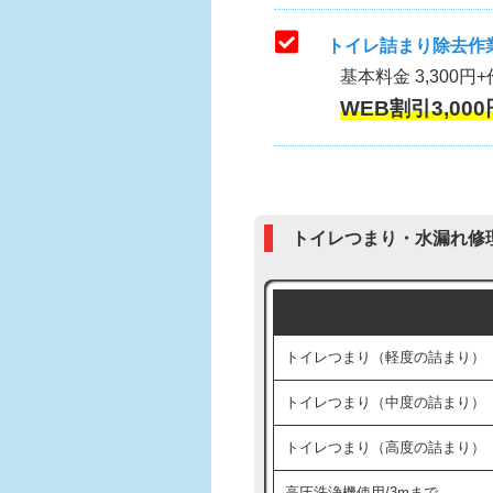
トイレ詰まり除去作業
基本料金 3,300円+
WEB割引3,000
トイレつまり・水漏れ修
トイレつまり（軽度の詰まり）
トイレつまり（中度の詰まり）
トイレつまり（高度の詰まり）
高圧洗浄機使用/3mまで