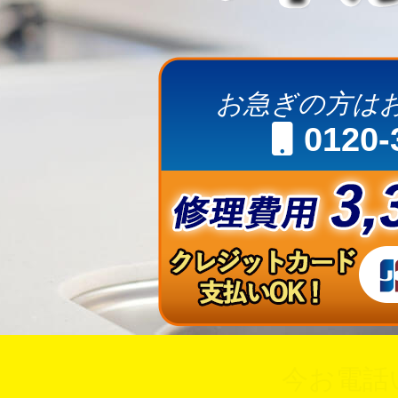
お急ぎの方は
0120-
今お電話