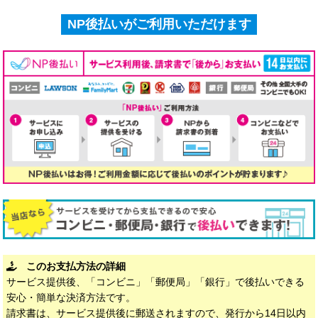
NP後払いがご利用いただけます
このお支払方法の詳細
サービス提供後、「コンビニ」「郵便局」「銀行」で後払いできる
安心・簡単な決済方法です。
請求書は、サービス提供後に郵送されますので、発行から14日以内