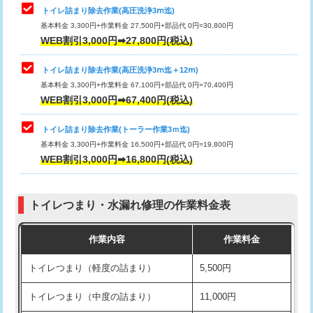
トイレ詰まり除去作業(高圧洗浄3ⅿ迄)
基本料金 3,300円+作業料金 27,500円+部品代 0円=30,800円
WEB割引3,000円➡27,800円(税込)
トイレ詰まり除去作業(高圧洗浄3ⅿ迄＋12ⅿ)
基本料金 3,300円+作業料金 67,100円+部品代 0円=70,400円
WEB割引3,000円➡67,400円(税込)
トイレ詰まり除去作業(トーラー作業3ｍ迄)
基本料金 3,300円+作業料金 16,500円+部品代 0円=19,800円
WEB割引3,000円➡16,800円(税込)
トイレつまり・水漏れ修理の作業料金表
作業内容
作業料金
トイレつまり（軽度の詰まり）
5,500円
トイレつまり（中度の詰まり）
11,000円