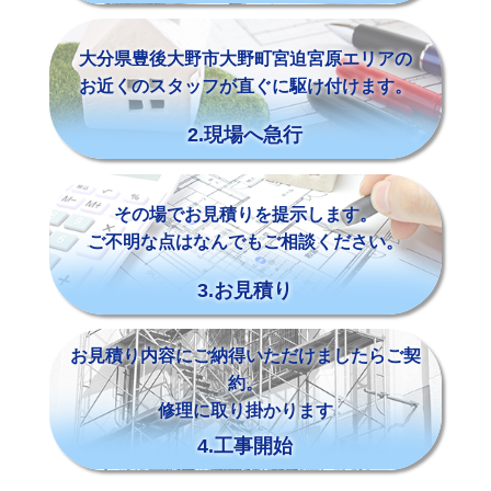
大分県豊後大野市大野町宮迫宮原エリアの
お近くのスタッフが直ぐに駆け付けます。
2.現場へ急行
その場でお見積りを提示します。
ご不明な点はなんでもご相談ください。
3.お見積り
お見積り内容にご納得いただけましたらご契
約。
修理に取り掛かります
4.工事開始