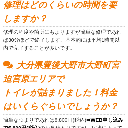
修理はどのくらいの時間を要
しますか？
修理の程度や箇所にもよりますが簡単な修理であれ
ば30分ほどで終了します。基本的には平均1時間以
内で完了することが多いです。
大分県豊後大野市大野町宮
迫宮原エリアで
トイレが詰まりました！料金
はいくらぐらいでしょうか？
簡単なつまりであれば8,800円(税込)
➡WEB申し込み
で5,800円(税込)
のお見積もりですが、症状によって