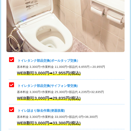
トイレタンク部品交換(ボールタップ交換）
基本料金 3,300円+作業料金 11,000円+部品代 6,655円＝20,955円
WEB割引3,000円➡17,955円(税込)
トイレタンク部品交換(サイフォン管交換)
基本料金 3,300円+作業料金 25,300円+部品代 4,235円=32,835円
WEB割引3,000円➡29,835円(税込)
トイレ詰まり除去作業(便器脱着)
基本料金 3,300円+作業料金 33,000円+部品代 0円=36,300円
WEB割引3,000円➡33,300円(税込)