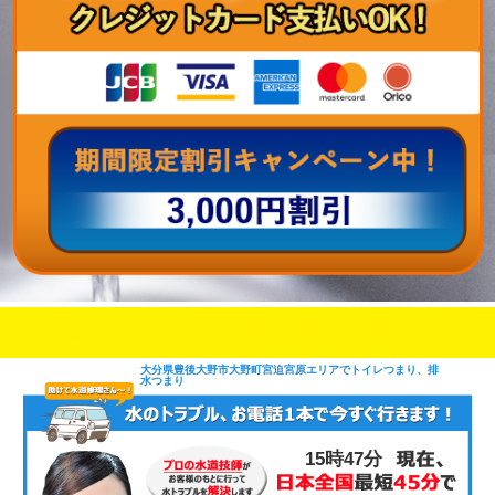
即日修理対応可能
今お電話いただけましたら
です
大分県豊後大野市大野町宮迫宮原エリアでトイレつまり、排
水つまり
15時47分