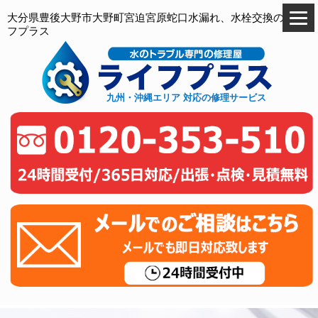
大分県豊後大野市大野町宮迫宮原蛇口水漏れ、水栓交換のライ
フプラス
九州・沖縄エリア 対応の修理サービス