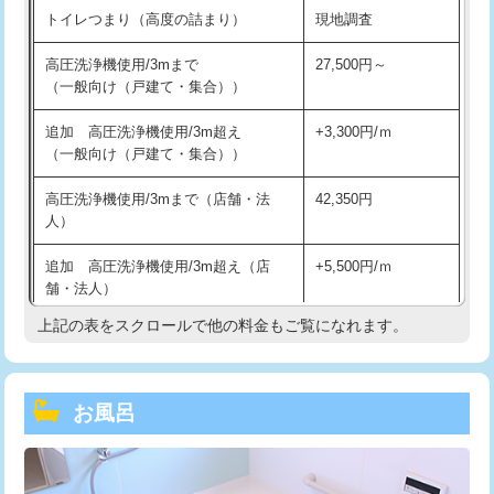
トイレつまり（高度の詰まり）
現地調査
高圧洗浄機使用/3mまで
27,500円～
（一般向け（戸建て・集合））
追加 高圧洗浄機使用/3m超え
+3,300円/ｍ
（一般向け（戸建て・集合））
高圧洗浄機使用/3mまで（店舗・法
42,350円
人）
追加 高圧洗浄機使用/3m超え（店
+5,500円/ｍ
舗・法人）
上記の表をスクロールで他の料金もご覧になれます。
高度高圧洗浄換
現地調査
トーラー作業
16,500円
お風呂
トーラー機使用/3mまで
33,000円
追加トーラー機使用/3m超え
+3,300円