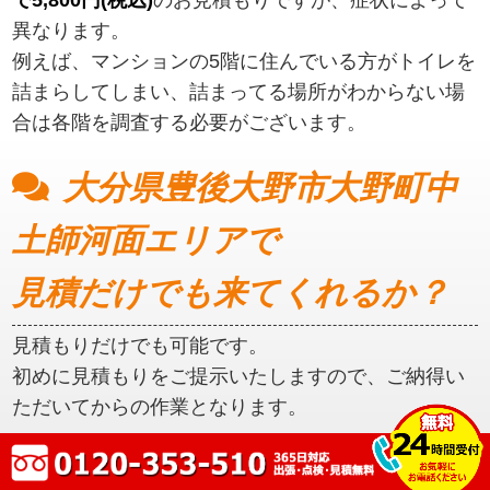
異なります。
例えば、マンションの5階に住んでいる方がトイレを
詰まらしてしまい、詰まってる場所がわからない場
合は各階を調査する必要がございます。
大分県豊後大野市大野町中
土師河面エリアで
見積だけでも来てくれるか？
見積もりだけでも可能です。
初めに見積もりをご提示いたしますので、ご納得い
ただいてからの作業となります。
大分県豊後大野市大野町中