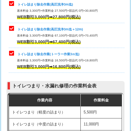
トイレ詰まり除去作業(高圧洗浄3ⅿ迄)
基本料金 3,300円+作業料金 27,500円+部品代 0円=30,800円
WEB割引3,000円➡27,800円(税込)
トイレ詰まり除去作業(高圧洗浄3ⅿ迄＋12ⅿ)
基本料金 3,300円+作業料金 67,100円+部品代 0円=70,400円
WEB割引3,000円➡67,400円(税込)
トイレ詰まり除去作業(トーラー作業3ｍ迄)
基本料金 3,300円+作業料金 16,500円+部品代 0円=19,800円
WEB割引3,000円➡16,800円(税込)
トイレつまり・水漏れ修理の作業料金表
作業内容
作業料金
トイレつまり（軽度の詰まり）
5,500円
トイレつまり（中度の詰まり）
11,000円