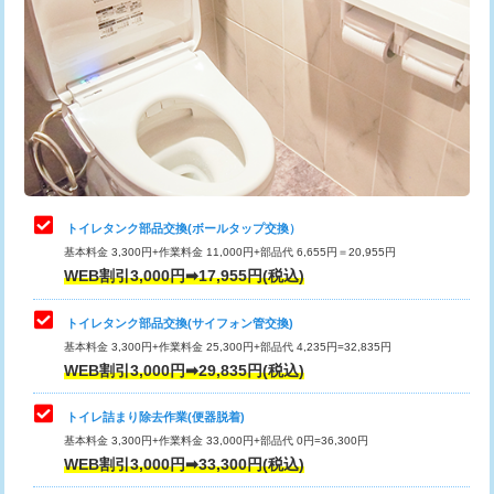
トイレタンク部品交換(ボールタップ交換）
基本料金 3,300円+作業料金 11,000円+部品代 6,655円＝20,955円
WEB割引3,000円➡17,955円(税込)
トイレタンク部品交換(サイフォン管交換)
基本料金 3,300円+作業料金 25,300円+部品代 4,235円=32,835円
WEB割引3,000円➡29,835円(税込)
トイレ詰まり除去作業(便器脱着)
基本料金 3,300円+作業料金 33,000円+部品代 0円=36,300円
WEB割引3,000円➡33,300円(税込)