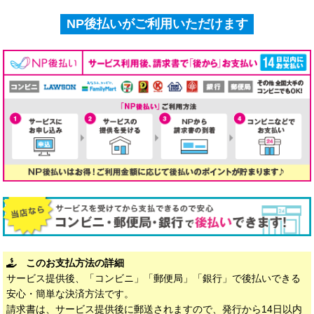
NP後払いがご利用いただけます
このお支払方法の詳細
サービス提供後、「コンビニ」「郵便局」「銀行」で後払いできる
安心・簡単な決済方法です。
請求書は、サービス提供後に郵送されますので、発行から14日以内