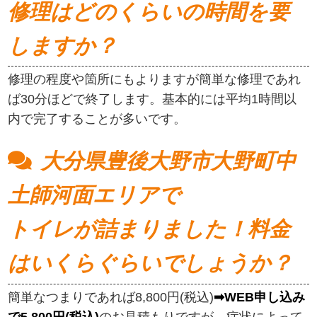
修理はどのくらいの時間を要
しますか？
修理の程度や箇所にもよりますが簡単な修理であれ
ば30分ほどで終了します。基本的には平均1時間以
内で完了することが多いです。
大分県豊後大野市大野町中
土師河面エリアで
トイレが詰まりました！料金
はいくらぐらいでしょうか？
簡単なつまりであれば8,800円(税込)
➡WEB申し込み
で5,800円(税込)
のお見積もりですが、症状によって