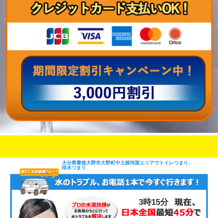
即日修理対応可能
今お電話いただけましたら
です
大分県豊後大野市大野町中土師河面エリアでトイレつまり、
排水つまり
3時15分