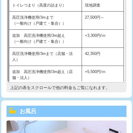
トイレつまり（高度の詰まり）
現地調査
高圧洗浄機使用/3mまで
27,500円～
（一般向け（戸建て・集合））
追加 高圧洗浄機使用/3m超え
+3,300円/ｍ
（一般向け（戸建て・集合））
高圧洗浄機使用/3mまで（店舗・法
42,350円
人）
追加 高圧洗浄機使用/3m超え（店
+5,500円/ｍ
舗・法人）
上記の表をスクロールで他の料金もご覧になれます。
高度高圧洗浄換
現地調査
トーラー作業
16,500円
お風呂
トーラー機使用/3mまで
33,000円
追加トーラー機使用/3m超え
+3,300円