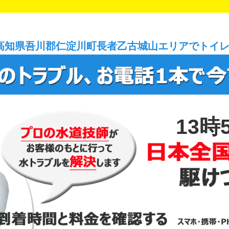
高知県吾川郡仁淀川町長者乙古城山エリアでトイ
13時