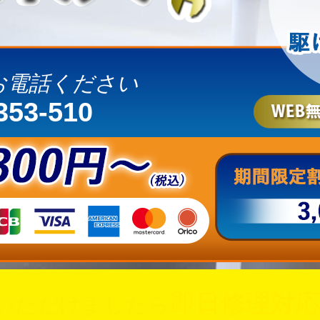
お電話ください
353-510
即日修理対応
いただけましたら