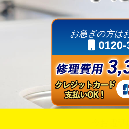
お急ぎの方は
0120-
今お電話