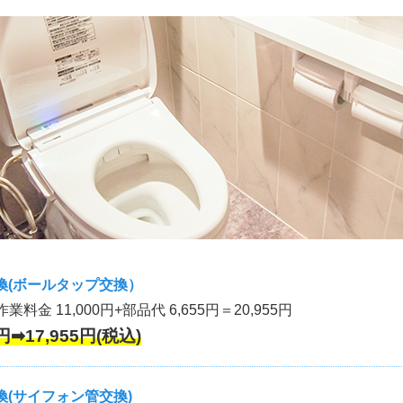
換(ボールタップ交換）
作業料金 11,000円+部品代 6,655円＝20,955円
円➡17,955円(税込)
(サイフォン管交換)