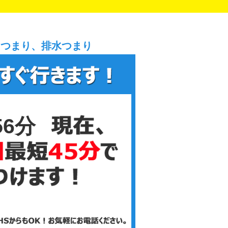
レつまり、排水つまり
56分