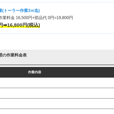
(トーラー作業3ｍ迄)
作業料金 16,500円+部品代 0円=19,800円
円➡16,800円(税込)
理の作業料金表
作業内容