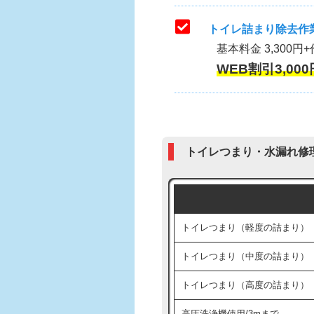
トイレ詰まり除去作業
基本料金 3,300円+
WEB割引3,000
トイレつまり・水漏れ修
トイレつまり（軽度の詰まり）
トイレつまり（中度の詰まり）
トイレつまり（高度の詰まり）
高圧洗浄機使用/3mまで