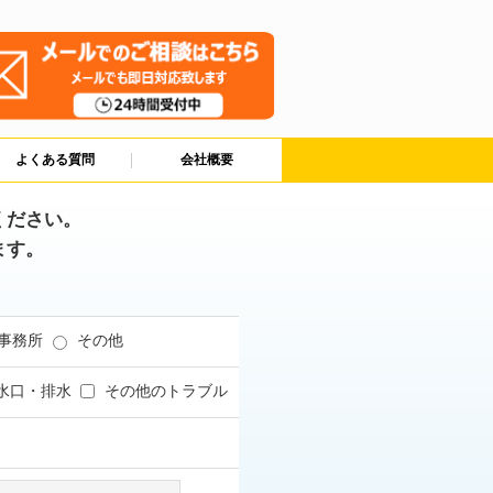
よくある質問
会社概要
ください。
ます。
事務所
その他
水口・排水
その他のトラブル