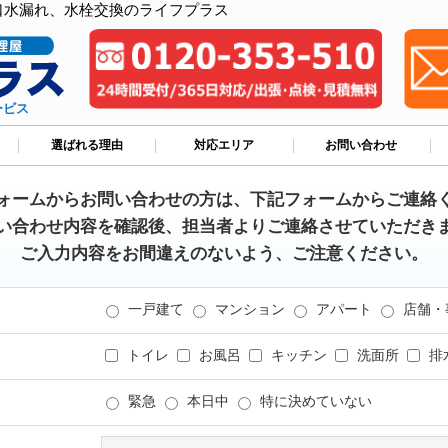
口水漏れ、水栓交換のライフプラス
ービス
選ばれる理由
対応エリア
お問い合わせ
ォームからお問い合わせの方は、下記フォームからご連絡
い合わせ内容を確認後、担当者よりご連絡させていただき
ご入力内容をお間違えのないよう、ご注意ください。
一戸建て
マンション
アパート
店舗・
トイレ
お風呂
キッチン
洗面所
排
緊急
本日中
特に決めていない