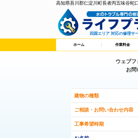
高知県吾川郡仁淀川町長者丙五味谷蛇
四国エリア 対応の修理サ
ホーム
作業料金
ウェブフ
お問
建物の種類
ご相談・お問い合わせ内容
工事希望時期