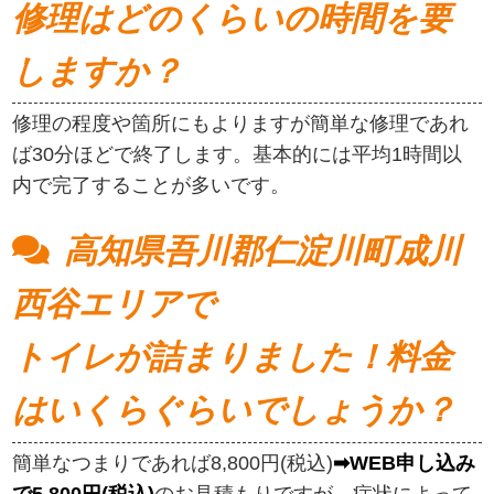
修理はどのくらいの時間を要
しますか？
修理の程度や箇所にもよりますが簡単な修理であれ
ば30分ほどで終了します。基本的には平均1時間以
内で完了することが多いです。
高知県吾川郡仁淀川町成川
西谷エリアで
トイレが詰まりました！料金
はいくらぐらいでしょうか？
簡単なつまりであれば8,800円(税込)
➡WEB申し込み
で5,800円(税込)
のお見積もりですが、症状によって