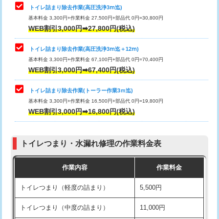
トイレ詰まり除去作業(高圧洗浄3ⅿ迄)
基本料金 3,300円+作業料金 27,500円+部品代 0円=30,800円
WEB割引3,000円➡27,800円(税込)
トイレ詰まり除去作業(高圧洗浄3ⅿ迄＋12ⅿ)
基本料金 3,300円+作業料金 67,100円+部品代 0円=70,400円
WEB割引3,000円➡67,400円(税込)
トイレ詰まり除去作業(トーラー作業3ｍ迄)
基本料金 3,300円+作業料金 16,500円+部品代 0円=19,800円
WEB割引3,000円➡16,800円(税込)
トイレつまり・水漏れ修理の作業料金表
作業内容
作業料金
トイレつまり（軽度の詰まり）
5,500円
トイレつまり（中度の詰まり）
11,000円