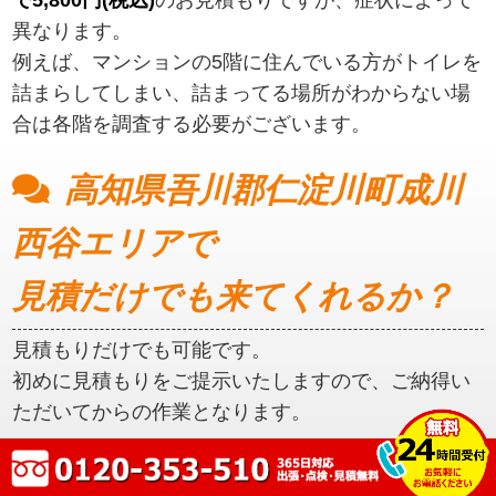
異なります。
例えば、マンションの5階に住んでいる方がトイレを
詰まらしてしまい、詰まってる場所がわからない場
合は各階を調査する必要がございます。
高知県吾川郡仁淀川町成川
西谷エリアで
見積だけでも来てくれるか？
見積もりだけでも可能です。
初めに見積もりをご提示いたしますので、ご納得い
ただいてからの作業となります。
高知県吾川郡仁淀川町成川