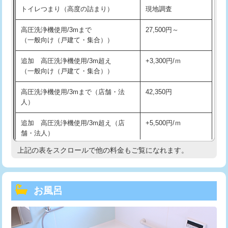
トイレつまり（高度の詰まり）
現地調査
高圧洗浄機使用/3mまで
27,500円～
（一般向け（戸建て・集合））
追加 高圧洗浄機使用/3m超え
+3,300円/ｍ
（一般向け（戸建て・集合））
高圧洗浄機使用/3mまで（店舗・法
42,350円
人）
追加 高圧洗浄機使用/3m超え（店
+5,500円/ｍ
舗・法人）
上記の表をスクロールで他の料金もご覧になれます。
高度高圧洗浄換
現地調査
トーラー作業
16,500円
お風呂
トーラー機使用/3mまで
33,000円
追加トーラー機使用/3m超え
+3,300円