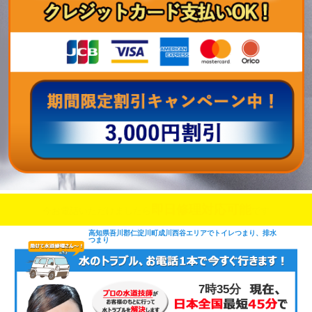
即日修理対応可能
今お電話いただけましたら
です
高知県吾川郡仁淀川町成川西谷エリアでトイレつまり、排水
つまり
7時35分