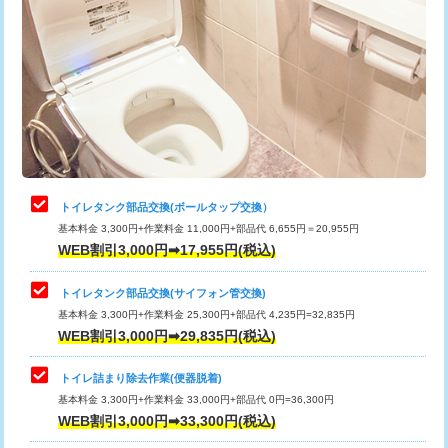
トイレタンク部品交換(ボールタップ交換）
基本料金 3,300円+作業料金 11,000円+部品代 6,655円＝20,955円
WEB割引3,000円➡17,955円(税込)
トイレタンク部品交換(サイフォン管交換)
基本料金 3,300円+作業料金 25,300円+部品代 4,235円=32,835円
WEB割引3,000円➡29,835円(税込)
トイレ詰まり除去作業(便器脱着)
基本料金 3,300円+作業料金 33,000円+部品代 0円=36,300円
WEB割引3,000円➡33,300円(税込)