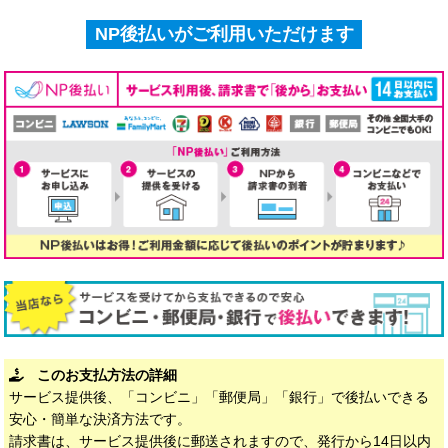
NP後払いがご利用いただけます
このお支払方法の詳細
サービス提供後、「コンビニ」「郵便局」「銀行」で後払いできる
安心・簡単な決済方法です。
請求書は、サービス提供後に郵送されますので、発行から14日以内