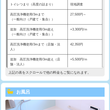
トイレつまり（高度の詰まり）
現地調査
高圧洗浄機使用/3mまで
27,500円～
（一般向け（戸建て・集合））
追加 高圧洗浄機使用/3m超え
+3,300円/ｍ
（一般向け（戸建て・集合））
高圧洗浄機使用/3mまで（店舗・法
42,350円
人）
追加 高圧洗浄機使用/3m超え（店
+5,500円/ｍ
舗・法人）
上記の表をスクロールで他の料金もご覧になれます。
高度高圧洗浄換
現地調査
トーラー作業
16,500円
お風呂
トーラー機使用/3mまで
33,000円
追加トーラー機使用/3m超え
+3,300円