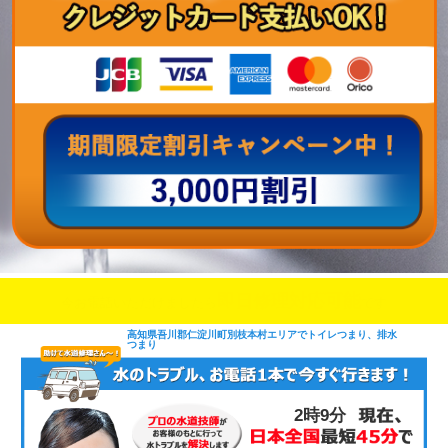
即日修理対応可能
今お電話いただけましたら
です
高知県吾川郡仁淀川町別枝本村エリアでトイレつまり、排水
つまり
2時9分