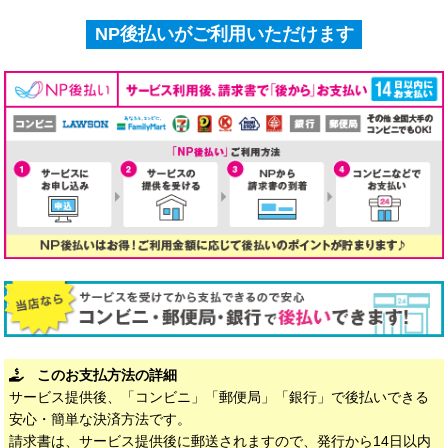
NP後払いがご利用いただけます
このお支払方法の詳細
サービス提供後、「コンビニ」「郵便局」「銀行」で後払いできる
安心・簡単な決済方法です。
請求書は、サービス提供後に郵送されますので、発行から14日以内