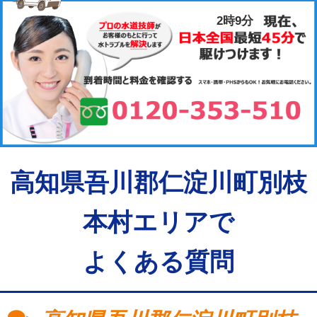
2時9分
高知県吾川郡仁淀川町別枝
本村エリアで
よくある質問