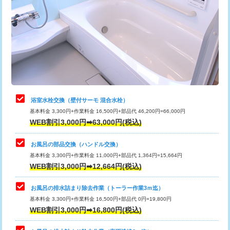
カメラ調査
33,000円
桝清掃
8,800円
止水・漏水調査・防水処理・清掃・修
11,000円
理・調整・分解・加工など（軽作業）
止水・漏水調査・防水処理・清掃・修
22,000円
理・調整・分解・加工など（中作業）
浴室水栓交換（壁付サーモ 混合水栓）
基本料金 3,300円+作業料金 16,500円+部品代 46,200円=66,000円
止水・漏水調査・防水処理・清掃・修
33,000円
WEB割引3,000円➡63,000円(税込)
理・調整・分解・加工など（重作業）
お風呂の部品交換（ハンドル交換）
トイレタンク脱着
16,500円
基本料金 3,300円+作業料金 11,000円+部品代 1,364円=15,664円
WEB割引3,000円➡12,664円(税込)
トイレ便器脱着
16,500円
タンクレストイレ脱着
33,000円
お風呂の排水詰まり除去作業（トーラー作業3ｍ迄）
基本料金 3,300円+作業料金 16,500円+部品代 0円=19,800円
小便器トイレ脱着
現地見積
WEB割引3,000円➡16,800円(税込)
その他部品の脱着
8,800円～