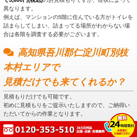
異なります。
例えば、マンションの5階に住んでいる方がトイレを
詰まらしてしまい、詰まってる場所がわからない場
合は各階を調査する必要がございます。
高知県吾川郡仁淀川町別枝
本村エリアで
見積だけでも来てくれるか？
見積もりだけでも可能です。
初めに見積もりをご提示いたしますので、ご納得い
ただいてからの作業となります。
高知県吾川郡仁淀川町別枝