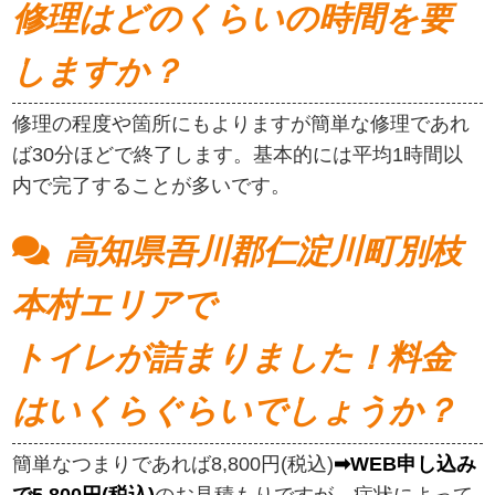
修理はどのくらいの時間を要
しますか？
修理の程度や箇所にもよりますが簡単な修理であれ
ば30分ほどで終了します。基本的には平均1時間以
内で完了することが多いです。
高知県吾川郡仁淀川町別枝
本村エリアで
トイレが詰まりました！料金
はいくらぐらいでしょうか？
簡単なつまりであれば8,800円(税込)
➡WEB申し込み
で5,800円(税込)
のお見積もりですが、症状によって