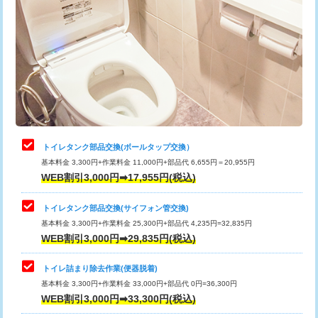
トイレタンク部品交換(ボールタップ交換）
基本料金 3,300円+作業料金 11,000円+部品代 6,655円＝20,955円
WEB割引3,000円➡17,955円(税込)
トイレタンク部品交換(サイフォン管交換)
基本料金 3,300円+作業料金 25,300円+部品代 4,235円=32,835円
WEB割引3,000円➡29,835円(税込)
トイレ詰まり除去作業(便器脱着)
基本料金 3,300円+作業料金 33,000円+部品代 0円=36,300円
WEB割引3,000円➡33,300円(税込)