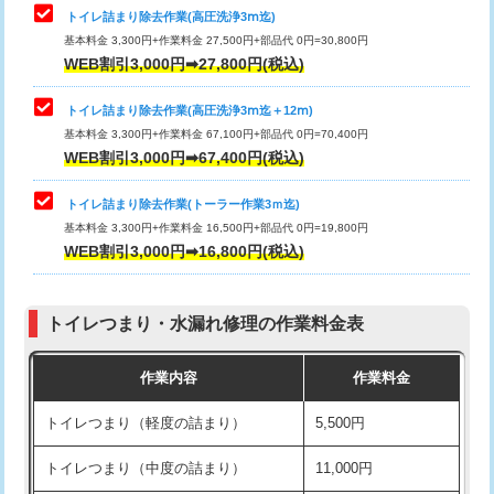
トイレ詰まり除去作業(高圧洗浄3ⅿ迄)
基本料金 3,300円+作業料金 27,500円+部品代 0円=30,800円
WEB割引3,000円➡27,800円(税込)
トイレ詰まり除去作業(高圧洗浄3ⅿ迄＋12ⅿ)
基本料金 3,300円+作業料金 67,100円+部品代 0円=70,400円
WEB割引3,000円➡67,400円(税込)
トイレ詰まり除去作業(トーラー作業3ｍ迄)
基本料金 3,300円+作業料金 16,500円+部品代 0円=19,800円
WEB割引3,000円➡16,800円(税込)
トイレつまり・水漏れ修理の作業料金表
作業内容
作業料金
トイレつまり（軽度の詰まり）
5,500円
トイレつまり（中度の詰まり）
11,000円