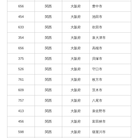
656
関西
大阪府
豊中市
454
関西
大阪府
池田市
633
関西
大阪府
吹田市
354
関西
大阪府
泉大津市
656
関西
大阪府
高槻市
375
関西
大阪府
貝塚市
526
関西
大阪府
守口市
761
関西
大阪府
枚方市
609
関西
大阪府
茨木市
757
関西
大阪府
八尾市
413
関西
大阪府
泉佐野市
456
関西
大阪府
富田林市
598
関西
大阪府
寝屋川市