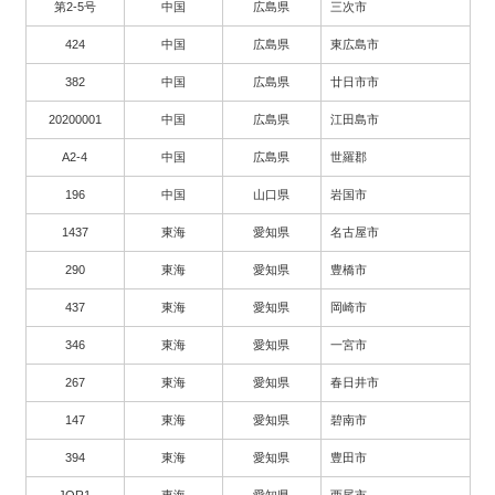
第2-5号
中国
広島県
三次市
424
中国
広島県
東広島市
382
中国
広島県
廿日市市
20200001
中国
広島県
江田島市
A2-4
中国
広島県
世羅郡
196
中国
山口県
岩国市
1437
東海
愛知県
名古屋市
290
東海
愛知県
豊橋市
437
東海
愛知県
岡崎市
346
東海
愛知県
一宮市
267
東海
愛知県
春日井市
147
東海
愛知県
碧南市
394
東海
愛知県
豊田市
JOR1
東海
愛知県
西尾市