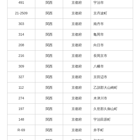
491
関西
京都府
宇治市
21-2509
関西
京都府
京丹波町
303
関西
京都府
南丹市
314
関西
京都府
亀岡市
208
関西
京都府
向日市
216
関西
京都府
長岡京市
309
関西
京都府
八幡市
327
関西
京都府
京田辺市
112
関西
京都府
乙訓郡大山崎町
274
関西
京都府
木津川市
197
関西
京都府
久世郡久御山町
148
関西
京都府
宇治田原町
R-69
関西
京都府
井手町