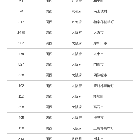
64
関西
京都府
和束町
70
関西
京都府
南山城村
217
関西
京都府
相楽郡精華町
2490
関西
大阪府
大阪市
562
関西
大阪府
岸和田市
479
関西
大阪府
大東市
527
関西
大阪府
門真市
338
関西
大阪府
四條畷市
102
関西
大阪府
豊能郡豊能町
112
関西
大阪府
能勢町
398
関西
大阪府
高石市
495
関西
大阪府
摂津市
198
関西
大阪府
三島郡島本町
313
関西
兵庫県
洲本市