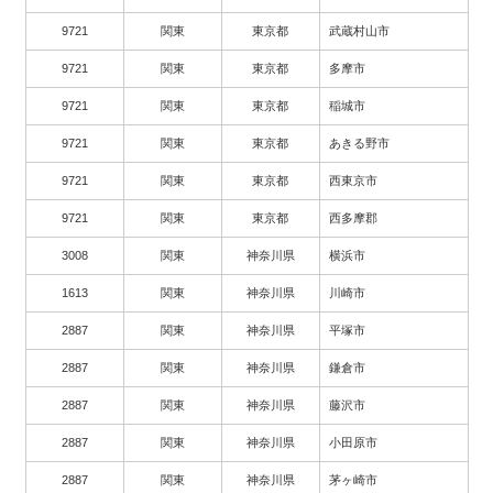
9721
関東
東京都
武蔵村山市
9721
関東
東京都
多摩市
9721
関東
東京都
稲城市
9721
関東
東京都
あきる野市
9721
関東
東京都
西東京市
9721
関東
東京都
西多摩郡
3008
関東
神奈川県
横浜市
1613
関東
神奈川県
川崎市
2887
関東
神奈川県
平塚市
2887
関東
神奈川県
鎌倉市
2887
関東
神奈川県
藤沢市
2887
関東
神奈川県
小田原市
2887
関東
神奈川県
茅ヶ崎市