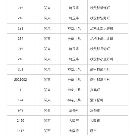
216
関東
埼玉県
秩父郡横瀬町
216
関東
埼玉県
秩父郡皆野町
191
関東
神奈川県
足柄上郡大井町
164
関東
神奈川県
足柄上郡山北町
216
関東
埼玉県
秩父郡長瀞町
216
関東
埼玉県
秩父郡小鹿野町
281
関東
神奈川県
愛甲郡愛川町
2021002
関東
神奈川県
愛甲郡清川村
111
関東
神奈川県
真鶴町
174
関東
神奈川県
湯河原町
949
関西
京都府
京都市
2490
関西
大阪府
大阪市
1417
関西
大阪府
堺市