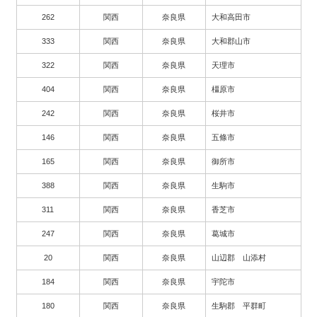
262
関西
奈良県
大和高田市
333
関西
奈良県
大和郡山市
322
関西
奈良県
天理市
404
関西
奈良県
橿原市
242
関西
奈良県
桜井市
146
関西
奈良県
五條市
165
関西
奈良県
御所市
388
関西
奈良県
生駒市
311
関西
奈良県
香芝市
247
関西
奈良県
葛城市
20
関西
奈良県
山辺郡 山添村
184
関西
奈良県
宇陀市
180
関西
奈良県
生駒郡 平群町