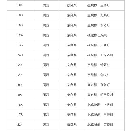
181
関西
奈良県
生駒郡 三郷町
188
関西
奈良県
生駒郡 斑鳩町
100
関西
奈良県
生駒郡 安堵町
124
関西
奈良県
磯城郡 三宅町
135
関西
奈良県
磯城郡 川西町
240
関西
奈良県
磯城郡 田原本町
20
関西
奈良県
宇陀郡 曽爾村
22
関西
奈良県
宇陀郡 御杖村
89
関西
奈良県
高市郡 高取町
88
関西
奈良県
高市郡 明日香村
168
関西
奈良県
北葛城郡 上牧町
178
関西
奈良県
北葛城郡 王寺町
214
関西
奈良県
北葛城郡 広陵町