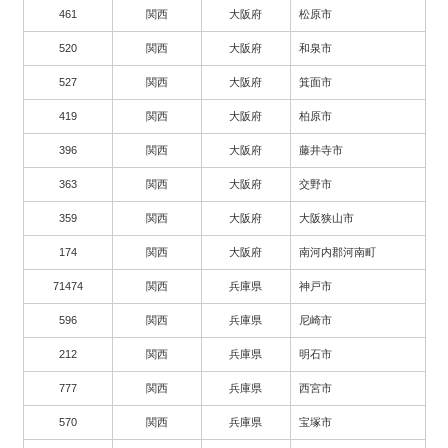
461
関西
大阪府
松原市
520
関西
大阪府
和泉市
527
関西
大阪府
箕面市
419
関西
大阪府
柏原市
396
関西
大阪府
藤井寺市
363
関西
大阪府
交野市
359
関西
大阪府
大阪狭山市
174
関西
大阪府
南河内郡河南町
71474
関西
兵庫県
神戸市
596
関西
兵庫県
尼崎市
212
関西
兵庫県
明石市
777
関西
兵庫県
西宮市
570
関西
兵庫県
宝塚市