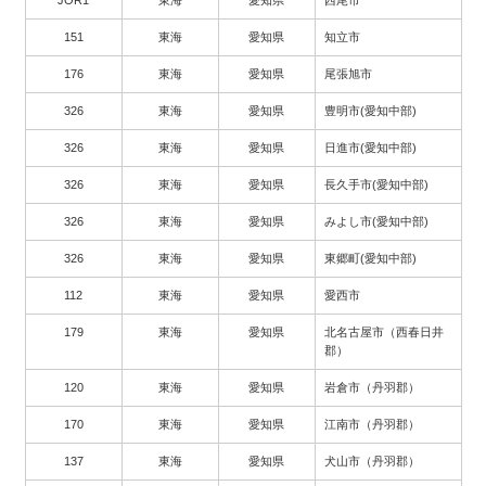
151
東海
愛知県
知立市
176
東海
愛知県
尾張旭市
326
東海
愛知県
豊明市(愛知中部)
326
東海
愛知県
日進市(愛知中部)
326
東海
愛知県
長久手市(愛知中部)
326
東海
愛知県
みよし市(愛知中部)
326
東海
愛知県
東郷町(愛知中部)
112
東海
愛知県
愛西市
179
東海
愛知県
北名古屋市（西春日井
郡）
120
東海
愛知県
岩倉市（丹羽郡）
170
東海
愛知県
江南市（丹羽郡）
137
東海
愛知県
犬山市（丹羽郡）