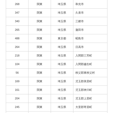
268
関東
埼玉県
和光市
347
関東
埼玉県
久喜市
340
関東
埼玉県
三郷市
265
関東
埼玉県
蓮田市
488
関東
東京都
昭島市
264
関東
埼玉県
日高市
218
関東
埼玉県
入間郡三芳町
104
関東
埼玉県
入間郡越生町
56
関東
埼玉県
秩父郡東秩父村
169
関東
埼玉県
児玉郡美里町
161
関東
埼玉県
児玉郡神川町
204
関東
埼玉県
児玉郡上里町
245
関東
埼玉県
大里郡寄居町