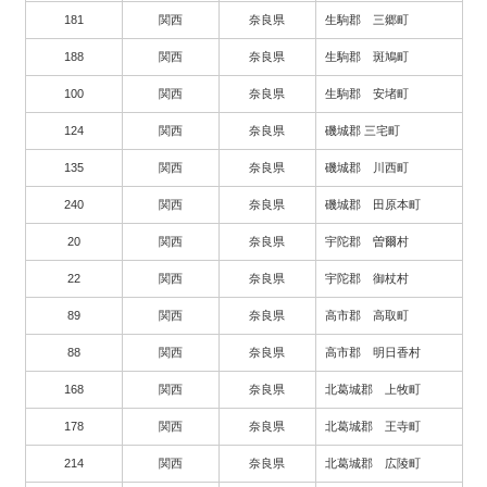
181
関西
奈良県
生駒郡 三郷町
188
関西
奈良県
生駒郡 斑鳩町
100
関西
奈良県
生駒郡 安堵町
124
関西
奈良県
磯城郡 三宅町
135
関西
奈良県
磯城郡 川西町
240
関西
奈良県
磯城郡 田原本町
20
関西
奈良県
宇陀郡 曽爾村
22
関西
奈良県
宇陀郡 御杖村
89
関西
奈良県
高市郡 高取町
88
関西
奈良県
高市郡 明日香村
168
関西
奈良県
北葛城郡 上牧町
178
関西
奈良県
北葛城郡 王寺町
214
関西
奈良県
北葛城郡 広陵町