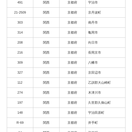
491
関西
京都府
宇治市
21-2509
関西
京都府
京丹波町
303
関西
京都府
南丹市
314
関西
京都府
亀岡市
208
関西
京都府
向日市
216
関西
京都府
長岡京市
309
関西
京都府
八幡市
327
関西
京都府
京田辺市
112
関西
京都府
乙訓郡大山崎町
274
関西
京都府
木津川市
197
関西
京都府
久世郡久御山町
148
関西
京都府
宇治田原町
R-69
関西
京都府
井手町