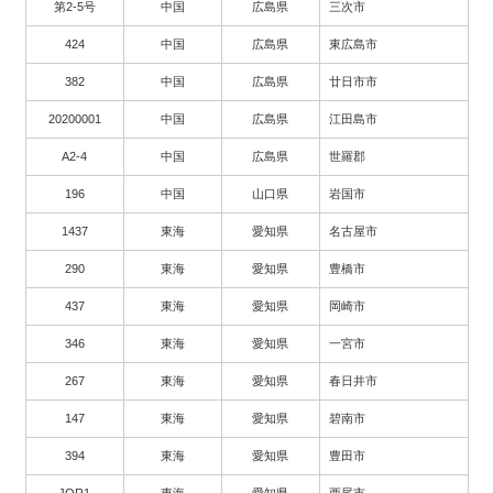
第2-5号
中国
広島県
三次市
424
中国
広島県
東広島市
382
中国
広島県
廿日市市
20200001
中国
広島県
江田島市
A2-4
中国
広島県
世羅郡
196
中国
山口県
岩国市
1437
東海
愛知県
名古屋市
290
東海
愛知県
豊橋市
437
東海
愛知県
岡崎市
346
東海
愛知県
一宮市
267
東海
愛知県
春日井市
147
東海
愛知県
碧南市
394
東海
愛知県
豊田市
JOR1
東海
愛知県
西尾市