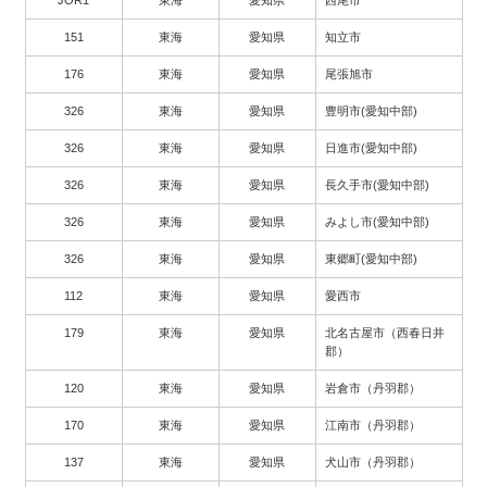
151
東海
愛知県
知立市
176
東海
愛知県
尾張旭市
326
東海
愛知県
豊明市(愛知中部)
326
東海
愛知県
日進市(愛知中部)
326
東海
愛知県
長久手市(愛知中部)
326
東海
愛知県
みよし市(愛知中部)
326
東海
愛知県
東郷町(愛知中部)
112
東海
愛知県
愛西市
179
東海
愛知県
北名古屋市（西春日井
郡）
120
東海
愛知県
岩倉市（丹羽郡）
170
東海
愛知県
江南市（丹羽郡）
137
東海
愛知県
犬山市（丹羽郡）