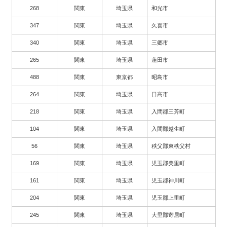
268
関東
埼玉県
和光市
347
関東
埼玉県
久喜市
340
関東
埼玉県
三郷市
265
関東
埼玉県
蓮田市
488
関東
東京都
昭島市
264
関東
埼玉県
日高市
218
関東
埼玉県
入間郡三芳町
104
関東
埼玉県
入間郡越生町
56
関東
埼玉県
秩父郡東秩父村
169
関東
埼玉県
児玉郡美里町
161
関東
埼玉県
児玉郡神川町
204
関東
埼玉県
児玉郡上里町
245
関東
埼玉県
大里郡寄居町