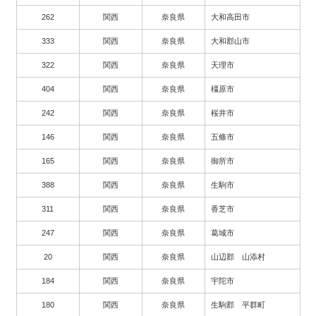
262
関西
奈良県
大和高田市
333
関西
奈良県
大和郡山市
322
関西
奈良県
天理市
404
関西
奈良県
橿原市
242
関西
奈良県
桜井市
146
関西
奈良県
五條市
165
関西
奈良県
御所市
388
関西
奈良県
生駒市
311
関西
奈良県
香芝市
247
関西
奈良県
葛城市
20
関西
奈良県
山辺郡 山添村
184
関西
奈良県
宇陀市
180
関西
奈良県
生駒郡 平群町