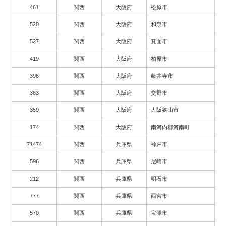
461
関西
大阪府
松原市
520
関西
大阪府
和泉市
527
関西
大阪府
箕面市
419
関西
大阪府
柏原市
396
関西
大阪府
藤井寺市
363
関西
大阪府
交野市
359
関西
大阪府
大阪狭山市
174
関西
大阪府
南河内郡河南町
71474
関西
兵庫県
神戸市
596
関西
兵庫県
尼崎市
212
関西
兵庫県
明石市
777
関西
兵庫県
西宮市
570
関西
兵庫県
宝塚市