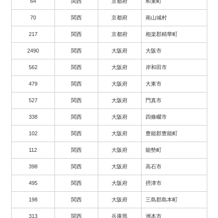
64
関西
京都府
和束町
70
関西
京都府
南山城村
217
関西
京都府
相楽郡精華町
2490
関西
大阪府
大阪市
562
関西
大阪府
岸和田市
479
関西
大阪府
大東市
527
関西
大阪府
門真市
338
関西
大阪府
四條畷市
102
関西
大阪府
豊能郡豊能町
112
関西
大阪府
能勢町
398
関西
大阪府
高石市
495
関西
大阪府
摂津市
198
関西
大阪府
三島郡島本町
313
関西
兵庫県
洲本市