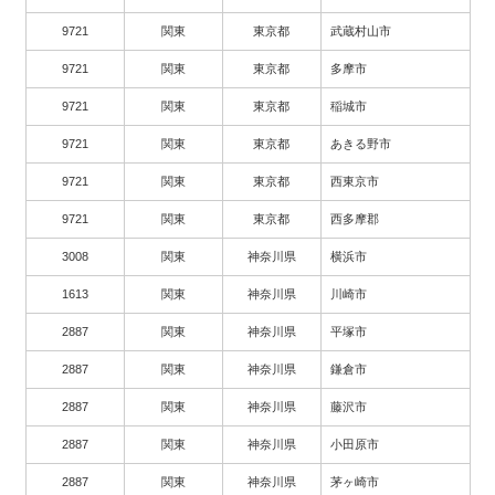
9721
関東
東京都
武蔵村山市
9721
関東
東京都
多摩市
9721
関東
東京都
稲城市
9721
関東
東京都
あきる野市
9721
関東
東京都
西東京市
9721
関東
東京都
西多摩郡
3008
関東
神奈川県
横浜市
1613
関東
神奈川県
川崎市
2887
関東
神奈川県
平塚市
2887
関東
神奈川県
鎌倉市
2887
関東
神奈川県
藤沢市
2887
関東
神奈川県
小田原市
2887
関東
神奈川県
茅ヶ崎市