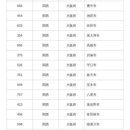
656
関西
大阪府
豊中市
454
関西
大阪府
池田市
633
関西
大阪府
吹田市
354
関西
大阪府
泉大津市
656
関西
大阪府
高槻市
375
関西
大阪府
貝塚市
526
関西
大阪府
守口市
761
関西
大阪府
枚方市
609
関西
大阪府
茨木市
757
関西
大阪府
八尾市
413
関西
大阪府
泉佐野市
456
関西
大阪府
富田林市
598
関西
大阪府
寝屋川市