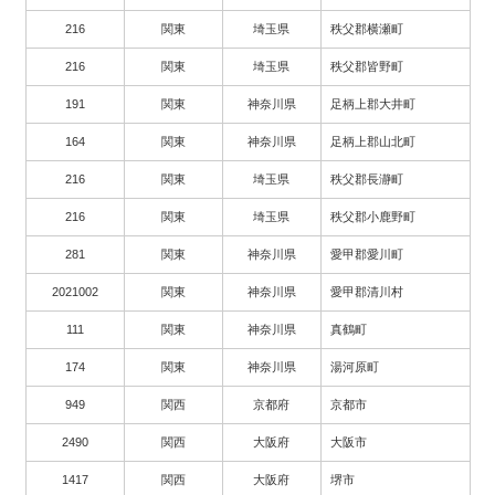
216
関東
埼玉県
秩父郡横瀬町
216
関東
埼玉県
秩父郡皆野町
191
関東
神奈川県
足柄上郡大井町
164
関東
神奈川県
足柄上郡山北町
216
関東
埼玉県
秩父郡長瀞町
216
関東
埼玉県
秩父郡小鹿野町
281
関東
神奈川県
愛甲郡愛川町
2021002
関東
神奈川県
愛甲郡清川村
111
関東
神奈川県
真鶴町
174
関東
神奈川県
湯河原町
949
関西
京都府
京都市
2490
関西
大阪府
大阪市
1417
関西
大阪府
堺市