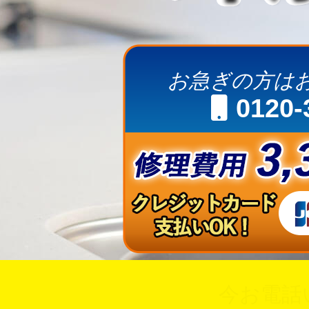
お急ぎの方は
0120-
今お電話