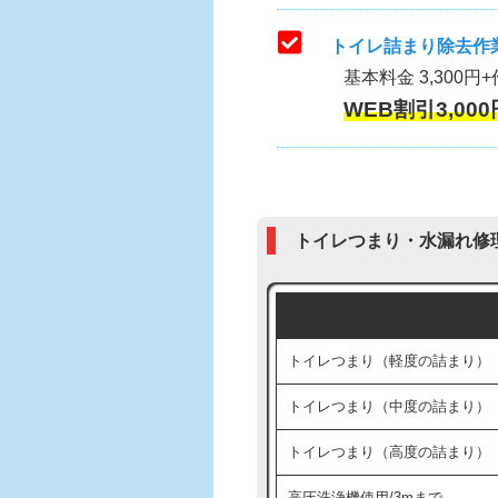
トイレ詰まり除去作業
基本料金 3,300円+
WEB割引3,000
トイレつまり・水漏れ修
トイレつまり（軽度の詰まり）
トイレつまり（中度の詰まり）
トイレつまり（高度の詰まり）
高圧洗浄機使用/3mまで