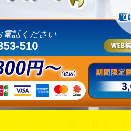
お電話ください
353-510
即日修理対応
いただけましたら