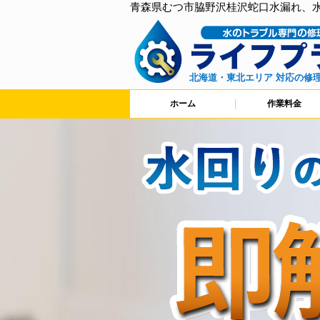
青森県むつ市脇野沢桂沢蛇口水漏れ、
北海道・東北エリア 対応の修
ホーム
作業料金