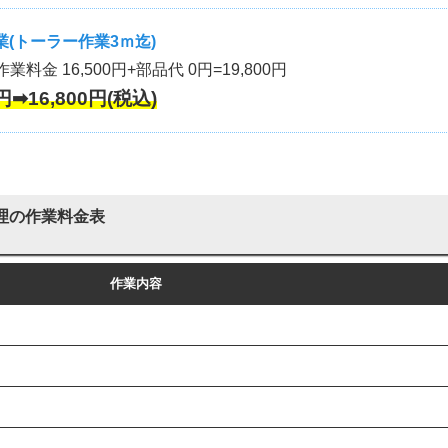
(トーラー作業3ｍ迄)
作業料金 16,500円+部品代 0円=19,800円
円➡16,800円(税込)
理の作業料金表
作業内容