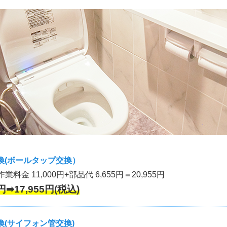
換(ボールタップ交換）
作業料金 11,000円+部品代 6,655円＝20,955円
円➡17,955円(税込)
(サイフォン管交換)