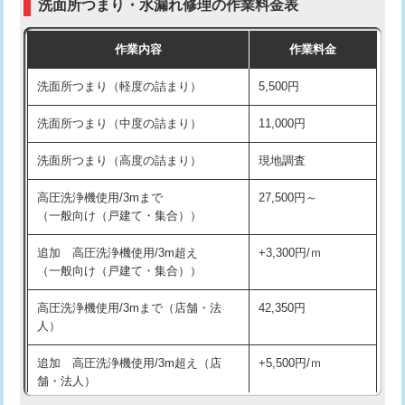
洗面所つまり・水漏れ修理の作業料金表
コンクリート斫り（厚さ10㎝超え）
38,500円
交換・取付（その他部品）
11,000円+材料費
作業内容
作業料金
モルタル補修（厚さ10㎝まで）
27,500円
持込商品取付（単水栓）
13,200円
洗面所つまり（軽度の詰まり）
5,500円
モルタル補修（厚さ10㎝超え）
38,500円
持込商品取付（混合水栓）
16,500円
洗面所つまり（中度の詰まり）
11,000円
洗面台設置
38,500円
持込商品取付（浄水器・分岐水栓）
16,500円
洗面所つまり（高度の詰まり）
現地調査
バスタブ設置
現場見積
給水管工事※（ホール加工)
16,500円
高圧洗浄機使用/3mまで
27,500円～
追加人工
16,500円
（一般向け（戸建て・集合））
給水管工事※（バンド止め)
3,300円
廃棄・処分
現場見積
追加 高圧洗浄機使用/3m超え
+3,300円/ｍ
給水管工事※（支持金具設置)
5,500円
（一般向け（戸建て・集合））
※給水管工事は20mmまでの価格です。
給水管工事※（保温材使用（バンド止
5,500円
高圧洗浄機使用/3mまで（店舗・法
42,350円
め込み）)
人）
給水管工事※（土の掘削・埋め戻し作
11,000円
追加 高圧洗浄機使用/3m超え（店
+5,500円/ｍ
業)
舗・法人）
給水管工事※（塩ビ管（VP・HI）使
33,000円