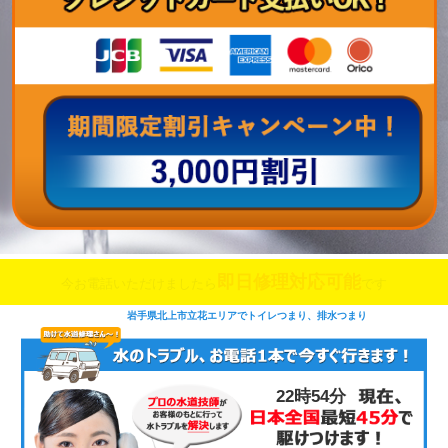
即日修理対応可能
今お電話いただけましたら
です
岩手県北上市立花エリアでトイレつまり、排水つまり
22時54分