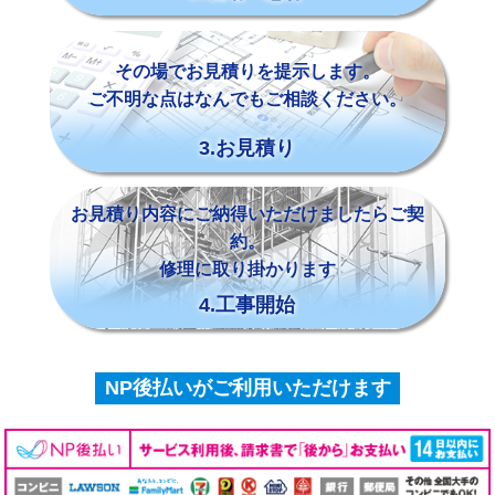
その場でお見積りを提示します。
ご不明な点はなんでもご相談ください。
3.お見積り
お見積り内容にご納得いただけましたらご契
約。
修理に取り掛かります
4.工事開始
NP後払いがご利用いただけます