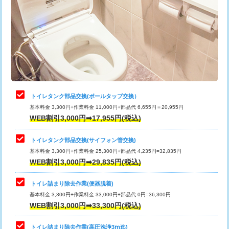
トイレタンク部品交換(ボールタップ交換）
基本料金 3,300円+作業料金 11,000円+部品代 6,655円＝20,955円
WEB割引3,000円➡17,955円(税込)
トイレタンク部品交換(サイフォン管交換)
基本料金 3,300円+作業料金 25,300円+部品代 4,235円=32,835円
WEB割引3,000円➡29,835円(税込)
トイレ詰まり除去作業(便器脱着)
基本料金 3,300円+作業料金 33,000円+部品代 0円=36,300円
WEB割引3,000円➡33,300円(税込)
トイレ詰まり除去作業(高圧洗浄3ⅿ迄)