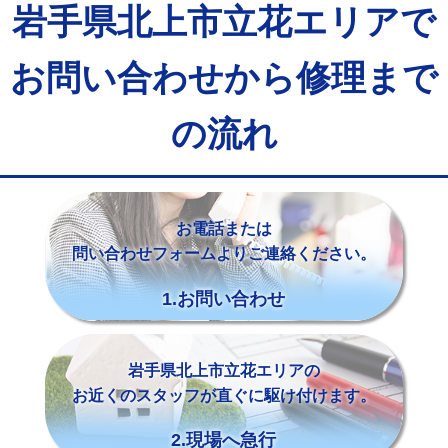
岩手県北上市立花エリアで
お問い合わせから修理まで
の流れ
お電話または
問い合わせフォームよりご連絡ください。
1.お問い合わせ
岩手県北上市立花エリアの
お近くのスタッフが直ぐに駆け付けます。
2.現場へ急行