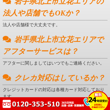
岩手県北上市立花エリアの
法人や店舗でもOKか？
法人や店舗様で大丈夫です。
岩手県北上市立花エリアで
アフターサービスは？
アフターに関しましてはいつでもご連絡ください。
クレカ対応はしているか？
クレジットカードの対応は各種カード対応しており
ます。