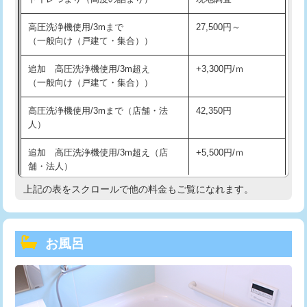
高圧洗浄機使用/3mまで
27,500円～
（一般向け（戸建て・集合））
追加 高圧洗浄機使用/3m超え
+3,300円/ｍ
（一般向け（戸建て・集合））
高圧洗浄機使用/3mまで（店舗・法
42,350円
人）
追加 高圧洗浄機使用/3m超え（店
+5,500円/ｍ
舗・法人）
上記の表をスクロールで他の料金もご覧になれます。
高度高圧洗浄換
現地調査
トーラー作業
16,500円
お風呂
トーラー機使用/3mまで
33,000円
追加トーラー機使用/3m超え
+3,300円
カメラ調査
33,000円