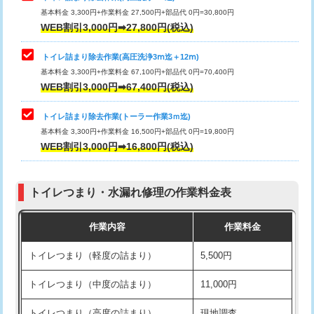
基本料金 3,300円+作業料金 27,500円+部品代 0円=30,800円
WEB割引3,000円➡27,800円(税込)
トイレ詰まり除去作業(高圧洗浄3ⅿ迄＋12ⅿ)
基本料金 3,300円+作業料金 67,100円+部品代 0円=70,400円
WEB割引3,000円➡67,400円(税込)
トイレ詰まり除去作業(トーラー作業3ｍ迄)
基本料金 3,300円+作業料金 16,500円+部品代 0円=19,800円
WEB割引3,000円➡16,800円(税込)
トイレつまり・水漏れ修理の作業料金表
作業内容
作業料金
トイレつまり（軽度の詰まり）
5,500円
トイレつまり（中度の詰まり）
11,000円
トイレつまり（高度の詰まり）
現地調査