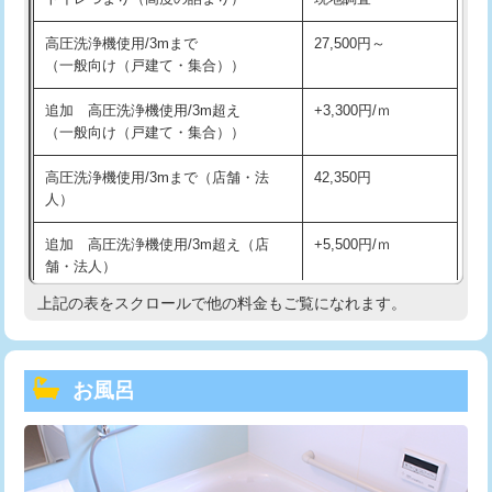
高圧洗浄機使用/3mまで
27,500円～
（一般向け（戸建て・集合））
追加 高圧洗浄機使用/3m超え
+3,300円/ｍ
（一般向け（戸建て・集合））
高圧洗浄機使用/3mまで（店舗・法
42,350円
人）
追加 高圧洗浄機使用/3m超え（店
+5,500円/ｍ
舗・法人）
上記の表をスクロールで他の料金もご覧になれます。
高度高圧洗浄換
現地調査
トーラー作業
16,500円
お風呂
トーラー機使用/3mまで
33,000円
追加トーラー機使用/3m超え
+3,300円
カメラ調査
33,000円