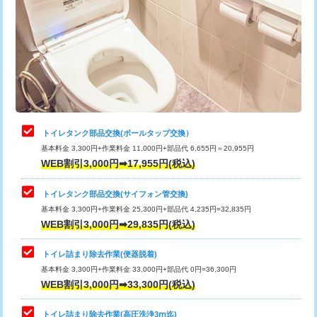
トイレタンク部品交換(ボールタップ交換）
基本料金 3,300円+作業料金 11,000円+部品代 6,655円＝20,955円
WEB割引3,000円➡17,955円(税込)
トイレタンク部品交換(サイフォン管交換)
基本料金 3,300円+作業料金 25,300円+部品代 4,235円=32,835円
WEB割引3,000円➡29,835円(税込)
トイレ詰まり除去作業(便器脱着)
基本料金 3,300円+作業料金 33,000円+部品代 0円=36,300円
WEB割引3,000円➡33,300円(税込)
トイレ詰まり除去作業(高圧洗浄3ⅿ迄)