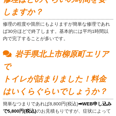
しますか？
修理の程度や箇所にもよりますが簡単な修理であれ
ば30分ほどで終了します。基本的には平均1時間以
内で完了することが多いです。
岩手県北上市柳原町エリア
で
トイレが詰まりました！料金
はいくらぐらいでしょうか？
簡単なつまりであれば8,800円(税込)
➡WEB申し込み
で5,800円(税込)
のお見積もりですが、症状によって