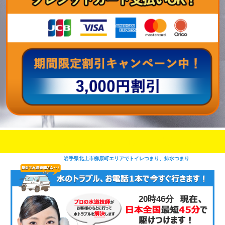
即日修理対応可能
今お電話いただけましたら
です
岩手県北上市柳原町エリアでトイレつまり、排水つまり
20時46分