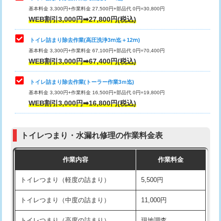
基本料金 3,300円+作業料金 27,500円+部品代 0円=30,800円
WEB割引3,000円➡27,800円(税込)
トイレ詰まり除去作業(高圧洗浄3ⅿ迄＋12ⅿ)
基本料金 3,300円+作業料金 67,100円+部品代 0円=70,400円
WEB割引3,000円➡67,400円(税込)
トイレ詰まり除去作業(トーラー作業3ｍ迄)
基本料金 3,300円+作業料金 16,500円+部品代 0円=19,800円
WEB割引3,000円➡16,800円(税込)
トイレつまり・水漏れ修理の作業料金表
作業内容
作業料金
トイレつまり（軽度の詰まり）
5,500円
トイレつまり（中度の詰まり）
11,000円
トイレつまり（高度の詰まり）
現地調査