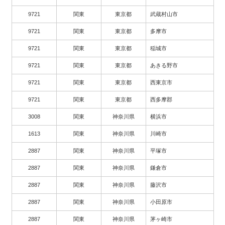
9721
関東
東京都
武蔵村山市
9721
関東
東京都
多摩市
9721
関東
東京都
稲城市
9721
関東
東京都
あきる野市
9721
関東
東京都
西東京市
9721
関東
東京都
西多摩郡
3008
関東
神奈川県
横浜市
1613
関東
神奈川県
川崎市
2887
関東
神奈川県
平塚市
2887
関東
神奈川県
鎌倉市
2887
関東
神奈川県
藤沢市
2887
関東
神奈川県
小田原市
2887
関東
神奈川県
茅ヶ崎市