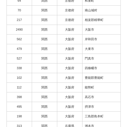
64
関西
京都府
和束町
70
関西
京都府
南山城村
217
関西
京都府
相楽郡精華町
2490
関西
大阪府
大阪市
562
関西
大阪府
岸和田市
479
関西
大阪府
大東市
527
関西
大阪府
門真市
338
関西
大阪府
四條畷市
102
関西
大阪府
豊能郡豊能町
112
関西
大阪府
能勢町
398
関西
大阪府
高石市
495
関西
大阪府
摂津市
198
関西
大阪府
三島郡島本町
313
関西
兵庫県
洲本市