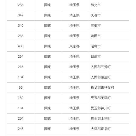
268
関東
埼玉県
和光市
347
関東
埼玉県
久喜市
340
関東
埼玉県
三郷市
265
関東
埼玉県
蓮田市
488
関東
東京都
昭島市
264
関東
埼玉県
日高市
218
関東
埼玉県
入間郡三芳町
104
関東
埼玉県
入間郡越生町
56
関東
埼玉県
秩父郡東秩父村
169
関東
埼玉県
児玉郡美里町
161
関東
埼玉県
児玉郡神川町
204
関東
埼玉県
児玉郡上里町
245
関東
埼玉県
大里郡寄居町