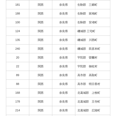
181
関西
奈良県
生駒郡 三郷町
188
関西
奈良県
生駒郡 斑鳩町
100
関西
奈良県
生駒郡 安堵町
124
関西
奈良県
磯城郡 三宅町
135
関西
奈良県
磯城郡 川西町
240
関西
奈良県
磯城郡 田原本町
20
関西
奈良県
宇陀郡 曽爾村
22
関西
奈良県
宇陀郡 御杖村
89
関西
奈良県
高市郡 高取町
88
関西
奈良県
高市郡 明日香村
168
関西
奈良県
北葛城郡 上牧町
178
関西
奈良県
北葛城郡 王寺町
214
関西
奈良県
北葛城郡 広陵町