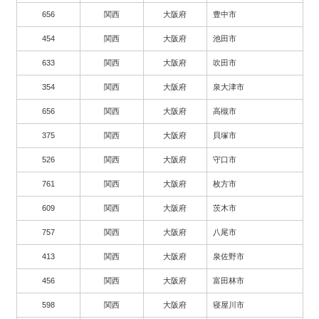
656
関西
大阪府
豊中市
454
関西
大阪府
池田市
633
関西
大阪府
吹田市
354
関西
大阪府
泉大津市
656
関西
大阪府
高槻市
375
関西
大阪府
貝塚市
526
関西
大阪府
守口市
761
関西
大阪府
枚方市
609
関西
大阪府
茨木市
757
関西
大阪府
八尾市
413
関西
大阪府
泉佐野市
456
関西
大阪府
富田林市
598
関西
大阪府
寝屋川市