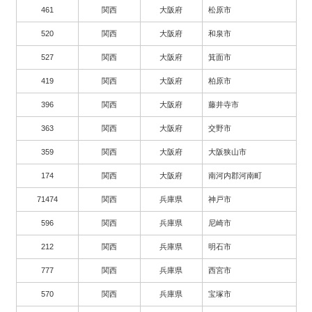
461
関西
大阪府
松原市
520
関西
大阪府
和泉市
527
関西
大阪府
箕面市
419
関西
大阪府
柏原市
396
関西
大阪府
藤井寺市
363
関西
大阪府
交野市
359
関西
大阪府
大阪狭山市
174
関西
大阪府
南河内郡河南町
71474
関西
兵庫県
神戸市
596
関西
兵庫県
尼崎市
212
関西
兵庫県
明石市
777
関西
兵庫県
西宮市
570
関西
兵庫県
宝塚市