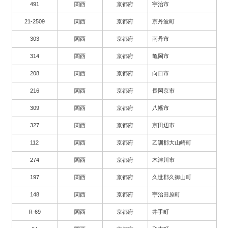
491
関西
京都府
宇治市
21-2509
関西
京都府
京丹波町
303
関西
京都府
南丹市
314
関西
京都府
亀岡市
208
関西
京都府
向日市
216
関西
京都府
長岡京市
309
関西
京都府
八幡市
327
関西
京都府
京田辺市
112
関西
京都府
乙訓郡大山崎町
274
関西
京都府
木津川市
197
関西
京都府
久世郡久御山町
148
関西
京都府
宇治田原町
R-69
関西
京都府
井手町