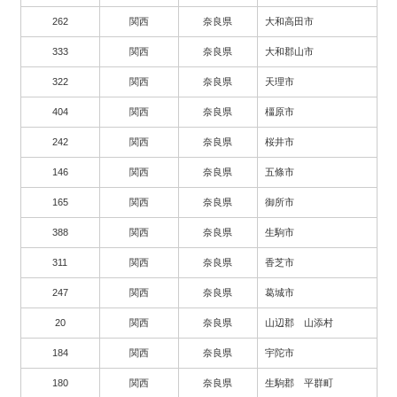
262
関西
奈良県
大和高田市
333
関西
奈良県
大和郡山市
322
関西
奈良県
天理市
404
関西
奈良県
橿原市
242
関西
奈良県
桜井市
146
関西
奈良県
五條市
165
関西
奈良県
御所市
388
関西
奈良県
生駒市
311
関西
奈良県
香芝市
247
関西
奈良県
葛城市
20
関西
奈良県
山辺郡 山添村
184
関西
奈良県
宇陀市
180
関西
奈良県
生駒郡 平群町