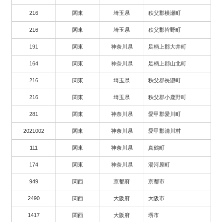
216
関東
埼玉県
秩父郡横瀬町
216
関東
埼玉県
秩父郡皆野町
191
関東
神奈川県
足柄上郡大井町
164
関東
神奈川県
足柄上郡山北町
216
関東
埼玉県
秩父郡長瀞町
216
関東
埼玉県
秩父郡小鹿野町
281
関東
神奈川県
愛甲郡愛川町
2021002
関東
神奈川県
愛甲郡清川村
111
関東
神奈川県
真鶴町
174
関東
神奈川県
湯河原町
949
関西
京都府
京都市
2490
関西
大阪府
大阪市
1417
関西
大阪府
堺市