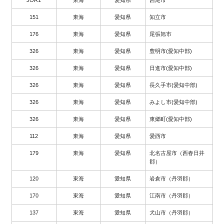
151
東海
愛知県
知立市
176
東海
愛知県
尾張旭市
326
東海
愛知県
豊明市(愛知中部)
326
東海
愛知県
日進市(愛知中部)
326
東海
愛知県
長久手市(愛知中部)
326
東海
愛知県
みよし市(愛知中部)
326
東海
愛知県
東郷町(愛知中部)
112
東海
愛知県
愛西市
179
東海
愛知県
北名古屋市（西春日井
郡）
120
東海
愛知県
岩倉市（丹羽郡）
170
東海
愛知県
江南市（丹羽郡）
137
東海
愛知県
犬山市（丹羽郡）