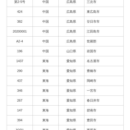
第2-5号
中国
広島県
三次市
424
中国
広島県
東広島市
382
中国
広島県
廿日市市
20200001
中国
広島県
江田島市
A2-4
中国
広島県
世羅郡
196
中国
山口県
岩国市
1437
東海
愛知県
名古屋市
290
東海
愛知県
豊橋市
437
東海
愛知県
岡崎市
346
東海
愛知県
一宮市
267
東海
愛知県
春日井市
147
東海
愛知県
碧南市
394
東海
愛知県
豊田市
JOR1
東海
愛知県
西尾市