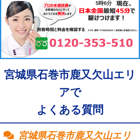
5時6分
宮城県石巻市鹿又欠山エリ
アで
よくある質問
宮城県石巻市鹿又欠山エリ