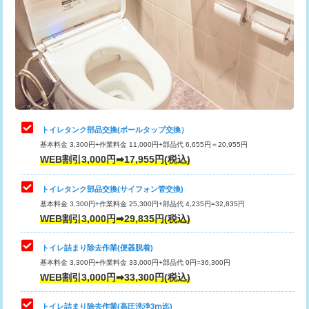
トイレタンク部品交換(ボールタップ交換）
基本料金 3,300円+作業料金 11,000円+部品代 6,655円＝20,955円
WEB割引3,000円➡17,955円(税込)
トイレタンク部品交換(サイフォン管交換)
基本料金 3,300円+作業料金 25,300円+部品代 4,235円=32,835円
WEB割引3,000円➡29,835円(税込)
トイレ詰まり除去作業(便器脱着)
基本料金 3,300円+作業料金 33,000円+部品代 0円=36,300円
WEB割引3,000円➡33,300円(税込)
トイレ詰まり除去作業(高圧洗浄3ⅿ迄)