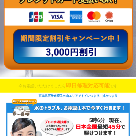
即日修理対応可能
今お電話いただけましたら
です
宮城県石巻市鹿又欠山エリアでトイレつまり、排水つまり
5時6分