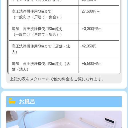
高圧洗浄機使用/3mまで
27,500円～
（一般向け（戸建て・集合））
追加 高圧洗浄機使用/3m超え
+3,300円/ｍ
（一般向け（戸建て・集合））
高圧洗浄機使用/3mまで（店舗・法
42,350円
人）
追加 高圧洗浄機使用/3m超え（店
+5,500円/ｍ
舗・法人）
上記の表をスクロールで他の料金もご覧になれます。
高度高圧洗浄換
現地調査
トーラー作業
16,500円
お風呂
トーラー機使用/3mまで
33,000円
追加トーラー機使用/3m超え
+3,300円
カメラ調査
33,000円