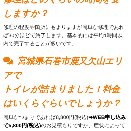
しますか？
修理の程度や箇所にもよりますが簡単な修理であれ
ば30分ほどで終了します。基本的には平均1時間以
内で完了することが多いです。
宮城県石巻市鹿又欠山エリ
アで
トイレが詰まりました！料金
はいくらぐらいでしょうか？
簡単なつまりであれば8,800円(税込)
➡WEB申し込み
で5,800円(税込)
のお見積もりですが、症状によって