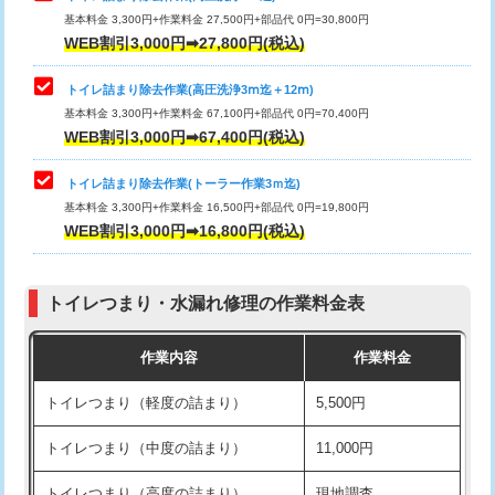
基本料金 3,300円+作業料金 27,500円+部品代 0円=30,800円
WEB割引3,000円➡27,800円(税込)
トイレ詰まり除去作業(高圧洗浄3ⅿ迄＋12ⅿ)
基本料金 3,300円+作業料金 67,100円+部品代 0円=70,400円
WEB割引3,000円➡67,400円(税込)
トイレ詰まり除去作業(トーラー作業3ｍ迄)
基本料金 3,300円+作業料金 16,500円+部品代 0円=19,800円
WEB割引3,000円➡16,800円(税込)
トイレつまり・水漏れ修理の作業料金表
作業内容
作業料金
トイレつまり（軽度の詰まり）
5,500円
トイレつまり（中度の詰まり）
11,000円
トイレつまり（高度の詰まり）
現地調査