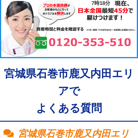
7時18分
宮城県石巻市鹿又内田エリ
アで
よくある質問
宮城県石巻市鹿又内田エリ