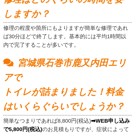
しますか？
修理の程度や箇所にもよりますが簡単な修理であれ
ば30分ほどで終了します。基本的には平均1時間以
内で完了することが多いです。
宮城県石巻市鹿又内田エリ
アで
トイレが詰まりました！料金
はいくらぐらいでしょうか？
簡単なつまりであれば8,800円(税込)
➡WEB申し込み
で5,800円(税込)
のお見積もりですが、症状によって