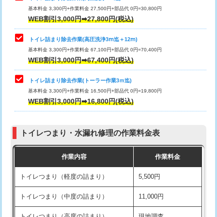
基本料金 3,300円+作業料金 27,500円+部品代 0円=30,800円
WEB割引3,000円➡27,800円(税込)
トイレ詰まり除去作業(高圧洗浄3ⅿ迄＋12ⅿ)
基本料金 3,300円+作業料金 67,100円+部品代 0円=70,400円
WEB割引3,000円➡67,400円(税込)
トイレ詰まり除去作業(トーラー作業3ｍ迄)
基本料金 3,300円+作業料金 16,500円+部品代 0円=19,800円
WEB割引3,000円➡16,800円(税込)
トイレつまり・水漏れ修理の作業料金表
作業内容
作業料金
トイレつまり（軽度の詰まり）
5,500円
トイレつまり（中度の詰まり）
11,000円
トイレつまり（高度の詰まり）
現地調査