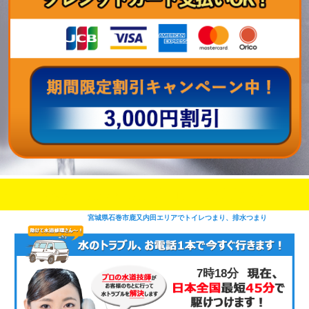
即日修理対応可能
今お電話いただけましたら
です
宮城県石巻市鹿又内田エリアでトイレつまり、排水つまり
7時18分