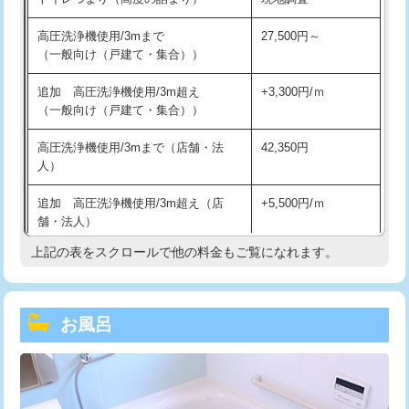
高圧洗浄機使用/3mまで
27,500円～
（一般向け（戸建て・集合））
追加 高圧洗浄機使用/3m超え
+3,300円/ｍ
（一般向け（戸建て・集合））
高圧洗浄機使用/3mまで（店舗・法
42,350円
人）
追加 高圧洗浄機使用/3m超え（店
+5,500円/ｍ
舗・法人）
上記の表をスクロールで他の料金もご覧になれます。
高度高圧洗浄換
現地調査
トーラー作業
16,500円
お風呂
トーラー機使用/3mまで
33,000円
追加トーラー機使用/3m超え
+3,300円
カメラ調査
33,000円