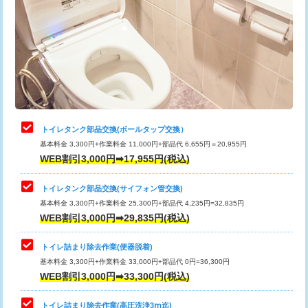
トイレタンク部品交換(ボールタップ交換）
基本料金 3,300円+作業料金 11,000円+部品代 6,655円＝20,955円
WEB割引3,000円➡17,955円(税込)
トイレタンク部品交換(サイフォン管交換)
基本料金 3,300円+作業料金 25,300円+部品代 4,235円=32,835円
WEB割引3,000円➡29,835円(税込)
トイレ詰まり除去作業(便器脱着)
基本料金 3,300円+作業料金 33,000円+部品代 0円=36,300円
WEB割引3,000円➡33,300円(税込)
トイレ詰まり除去作業(高圧洗浄3ⅿ迄)