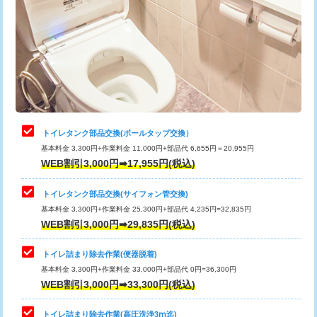
トイレタンク部品交換(ボールタップ交換）
基本料金 3,300円+作業料金 11,000円+部品代 6,655円＝20,955円
WEB割引3,000円➡17,955円(税込)
トイレタンク部品交換(サイフォン管交換)
基本料金 3,300円+作業料金 25,300円+部品代 4,235円=32,835円
WEB割引3,000円➡29,835円(税込)
トイレ詰まり除去作業(便器脱着)
基本料金 3,300円+作業料金 33,000円+部品代 0円=36,300円
WEB割引3,000円➡33,300円(税込)
トイレ詰まり除去作業(高圧洗浄3ⅿ迄)