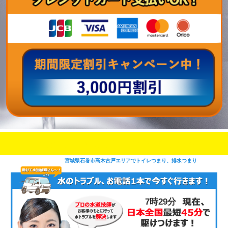
即日修理対応可能
今お電話いただけましたら
です
宮城県石巻市高木古戸エリアでトイレつまり、排水つまり
7時29分