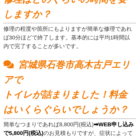
しますか？
修理の程度や箇所にもよりますが簡単な修理であれ
ば30分ほどで終了します。基本的には平均1時間以
内で完了することが多いです。
宮城県石巻市高木古戸エリ
アで
トイレが詰まりました！料金
はいくらぐらいでしょうか？
簡単なつまりであれば8,800円(税込)
➡WEB申し込み
で5,800円(税込)
のお見積もりですが、症状によって