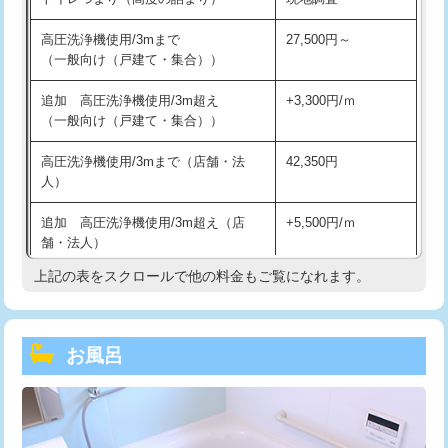
高圧洗浄機使用/3mまで
27,500円～
（一般向け（戸建て・集合））
追加 高圧洗浄機使用/3m超え
+3,300円/ｍ
（一般向け（戸建て・集合））
高圧洗浄機使用/3mまで（店舗・法
42,350円
人）
追加 高圧洗浄機使用/3m超え（店
+5,500円/ｍ
舗・法人）
上記の表をスクロールで他の料金もご覧になれます。
高度高圧洗浄換
現地調査
トーラー作業
16,500円
お風呂
トーラー機使用/3mまで
33,000円
追加トーラー機使用/3m超え
+3,300円
カメラ調査
33,000円