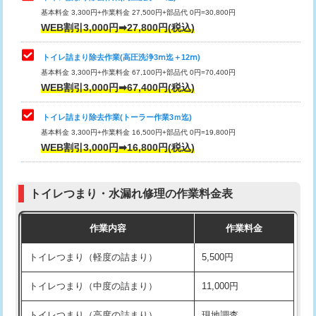
基本料金 3,300円+作業料金 27,500円+部品代 0円=30,800円
WEB割引3,000円➡27,800円(税込)
トイレ詰まり除去作業(高圧洗浄3ⅿ迄＋12ⅿ)
基本料金 3,300円+作業料金 67,100円+部品代 0円=70,400円
WEB割引3,000円➡67,400円(税込)
トイレ詰まり除去作業(トーラー作業3ｍ迄)
基本料金 3,300円+作業料金 16,500円+部品代 0円=19,800円
WEB割引3,000円➡16,800円(税込)
トイレつまり・水漏れ修理の作業料金表
作業内容
作業料金
トイレつまり（軽度の詰まり）
5,500円
トイレつまり（中度の詰まり）
11,000円
トイレつまり（高度の詰まり）
現地調査