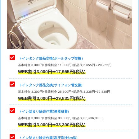
トイレタンク部品交換(ボールタップ交換）
基本料金 3,300円+作業料金 11,000円+部品代 6,655円＝20,955円
WEB割引3,000円➡17,955円(税込)
トイレタンク部品交換(サイフォン管交換)
基本料金 3,300円+作業料金 25,300円+部品代 4,235円=32,835円
WEB割引3,000円➡29,835円(税込)
トイレ詰まり除去作業(便器脱着)
基本料金 3,300円+作業料金 33,000円+部品代 0円=36,300円
WEB割引3,000円➡33,300円(税込)
トイレ詰まり除去作業(高圧洗浄3ⅿ迄)