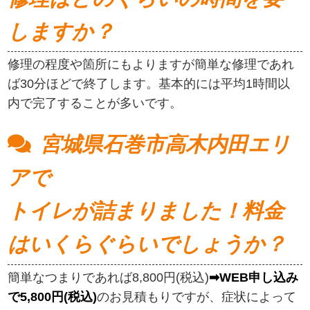
しますか？
修理の程度や箇所にもよりますが簡単な修理であれ
ば30分ほどで終了します。基本的には平均1時間以
内で完了することが多いです。
宮城県石巻市高木内田エリ
アで
トイレが詰まりました！料金
はいくらぐらいでしょうか？
簡単なつまりであれば8,800円(税込)
➡WEB申し込み
で5,800円(税込)
のお見積もりですが、症状によって