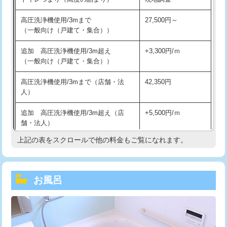
高圧洗浄機使用/3mまで
27,500円～
（一般向け（戸建て・集合））
追加 高圧洗浄機使用/3m超え
+3,300円/ｍ
（一般向け（戸建て・集合））
高圧洗浄機使用/3mまで（店舗・法
42,350円
人）
追加 高圧洗浄機使用/3m超え（店
+5,500円/ｍ
舗・法人）
上記の表をスクロールで他の料金もご覧になれます。
高度高圧洗浄換
現地調査
トーラー作業
16,500円
お風呂
トーラー機使用/3mまで
33,000円
追加トーラー機使用/3m超え
+3,300円
カメラ調査
33,000円