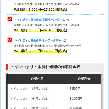
基本料金 3,300円+作業料金 27,500円+部品代 0円=30,800円
WEB割引3,000円➡27,800円(税込)
トイレ詰まり除去作業(高圧洗浄3ⅿ迄＋12ⅿ)
基本料金 3,300円+作業料金 67,100円+部品代 0円=70,400円
WEB割引3,000円➡67,400円(税込)
トイレ詰まり除去作業(トーラー作業3ｍ迄)
基本料金 3,300円+作業料金 16,500円+部品代 0円=19,800円
WEB割引3,000円➡16,800円(税込)
トイレつまり・水漏れ修理の作業料金表
作業内容
作業料金
トイレつまり（軽度の詰まり）
5,500円
トイレつまり（中度の詰まり）
11,000円
トイレつまり（高度の詰まり）
現地調査