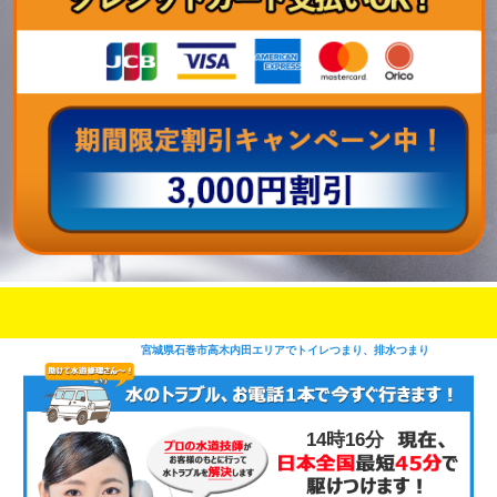
即日修理対応可能
今お電話いただけましたら
です
宮城県石巻市高木内田エリアでトイレつまり、排水つまり
14時16分