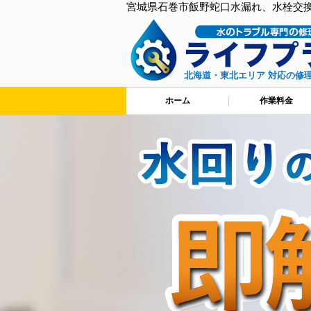
宮城県石巻市飯野蛇口水漏れ、水栓交
北海道・東北エリア 対応の修
ホーム
作業料金