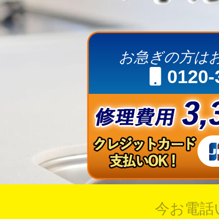
お急ぎの方は
0120-
今お電話