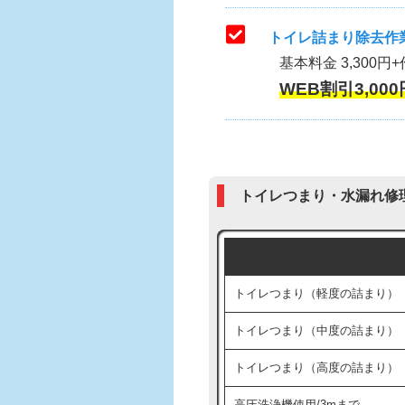
トイレ詰まり除去作業
基本料金 3,300円+
WEB割引3,000
トイレつまり・水漏れ修
トイレつまり（軽度の詰まり）
トイレつまり（中度の詰まり）
トイレつまり（高度の詰まり）
高圧洗浄機使用/3mまで