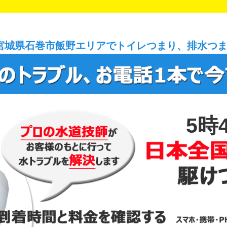
宮城県石巻市飯野エリアでトイレつまり、排水つ
5時