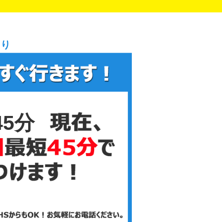
まり
45分