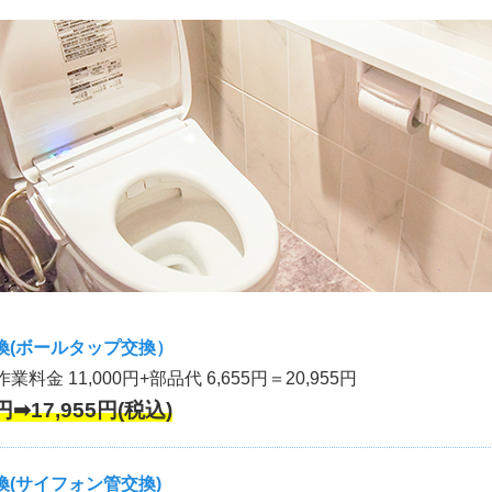
換(ボールタップ交換）
作業料金 11,000円+部品代 6,655円＝20,955円
円➡17,955円(税込)
(サイフォン管交換)