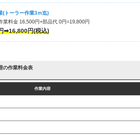
(トーラー作業3ｍ迄)
作業料金 16,500円+部品代 0円=19,800円
円➡16,800円(税込)
理の作業料金表
作業内容