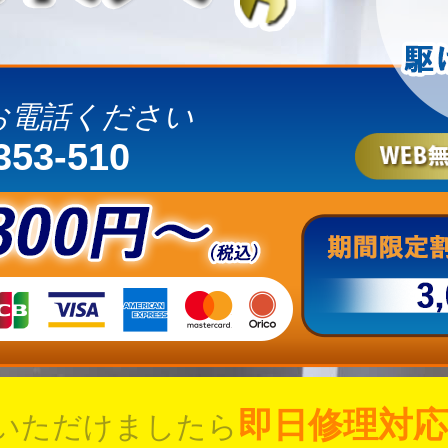
お電話ください
353-510
即日修理対応
いただけましたら