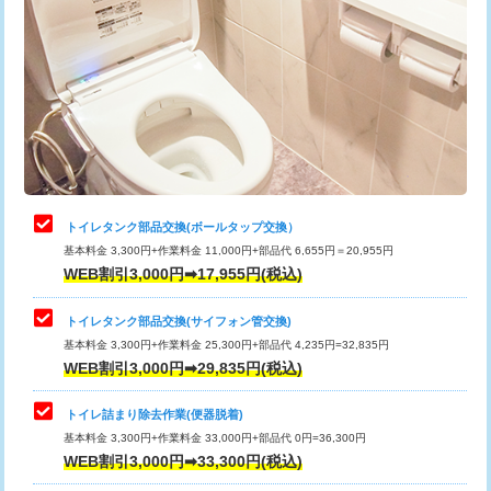
トイレタンク部品交換(ボールタップ交換）
基本料金 3,300円+作業料金 11,000円+部品代 6,655円＝20,955円
WEB割引3,000円➡17,955円(税込)
トイレタンク部品交換(サイフォン管交換)
基本料金 3,300円+作業料金 25,300円+部品代 4,235円=32,835円
WEB割引3,000円➡29,835円(税込)
トイレ詰まり除去作業(便器脱着)
基本料金 3,300円+作業料金 33,000円+部品代 0円=36,300円
WEB割引3,000円➡33,300円(税込)