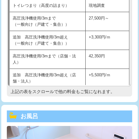
トイレつまり（高度の詰まり）
現地調査
高圧洗浄機使用/3mまで
27,500円～
（一般向け（戸建て・集合））
追加 高圧洗浄機使用/3m超え
+3,300円/ｍ
（一般向け（戸建て・集合））
高圧洗浄機使用/3mまで（店舗・法
42,350円
人）
追加 高圧洗浄機使用/3m超え（店
+5,500円/ｍ
舗・法人）
上記の表をスクロールで他の料金もご覧になれます。
高度高圧洗浄換
現地調査
トーラー作業
16,500円
お風呂
トーラー機使用/3mまで
33,000円
追加トーラー機使用/3m超え
+3,300円