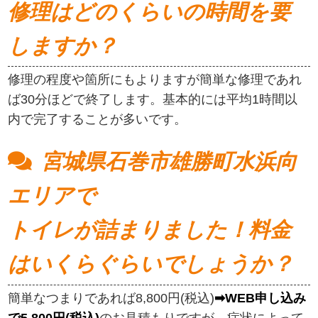
修理はどのくらいの時間を要
しますか？
修理の程度や箇所にもよりますが簡単な修理であれ
ば30分ほどで終了します。基本的には平均1時間以
内で完了することが多いです。
宮城県石巻市雄勝町水浜向
エリアで
トイレが詰まりました！料金
はいくらぐらいでしょうか？
簡単なつまりであれば8,800円(税込)
➡WEB申し込み
で5,800円(税込)
のお見積もりですが、症状によって