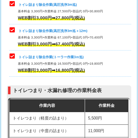
トイレ詰まり除去作業(高圧洗浄3ⅿ迄)
基本料金 3,300円+作業料金 27,500円+部品代 0円=30,800円
WEB割引3,000円➡27,800円(税込)
トイレ詰まり除去作業(高圧洗浄3ⅿ迄＋12ⅿ)
基本料金 3,300円+作業料金 67,100円+部品代 0円=70,400円
WEB割引3,000円➡67,400円(税込)
トイレ詰まり除去作業(トーラー作業3ｍ迄)
基本料金 3,300円+作業料金 16,500円+部品代 0円=19,800円
WEB割引3,000円➡16,800円(税込)
トイレつまり・水漏れ修理の作業料金表
作業内容
作業料金
トイレつまり（軽度の詰まり）
5,500円
トイレつまり（中度の詰まり）
11,000円