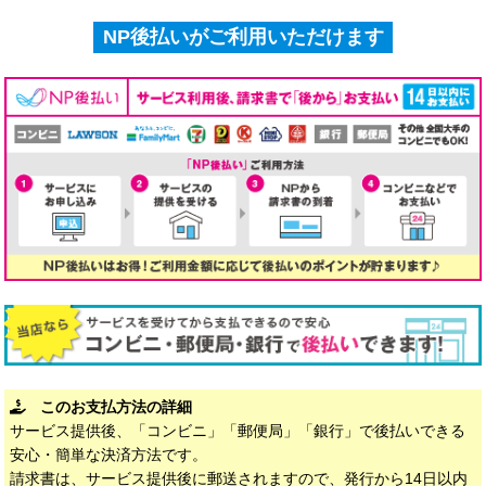
NP後払いがご利用いただけます
このお支払方法の詳細
サービス提供後、「コンビニ」「郵便局」「銀行」で後払いできる
安心・簡単な決済方法です。
請求書は、サービス提供後に郵送されますので、発行から14日以内