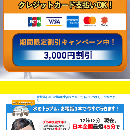
即日修理対応可能
今お電話いただけましたら
です
宮城県石巻市雄勝町水浜向エリアでトイレつまり、排水つま
り
12時12分