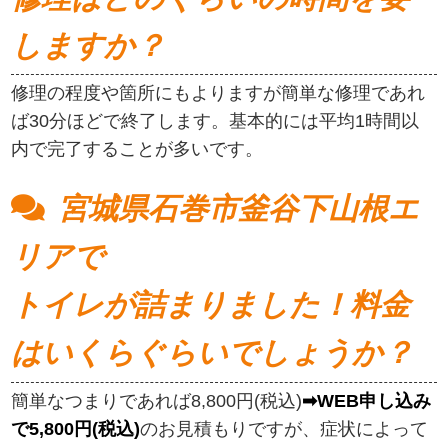
しますか？
修理の程度や箇所にもよりますが簡単な修理であれ
ば30分ほどで終了します。基本的には平均1時間以
内で完了することが多いです。
宮城県石巻市釜谷下山根エ
リアで
トイレが詰まりました！料金
はいくらぐらいでしょうか？
簡単なつまりであれば8,800円(税込)
➡WEB申し込み
で5,800円(税込)
のお見積もりですが、症状によって