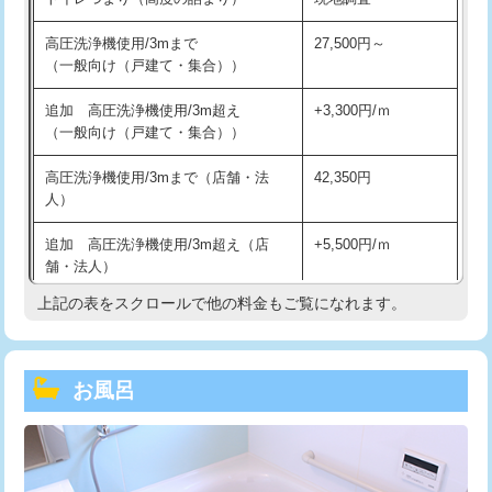
高圧洗浄機使用/3mまで
27,500円～
（一般向け（戸建て・集合））
追加 高圧洗浄機使用/3m超え
+3,300円/ｍ
（一般向け（戸建て・集合））
高圧洗浄機使用/3mまで（店舗・法
42,350円
人）
追加 高圧洗浄機使用/3m超え（店
+5,500円/ｍ
舗・法人）
上記の表をスクロールで他の料金もご覧になれます。
高度高圧洗浄換
現地調査
トーラー作業
16,500円
お風呂
トーラー機使用/3mまで
33,000円
追加トーラー機使用/3m超え
+3,300円
カメラ調査
33,000円