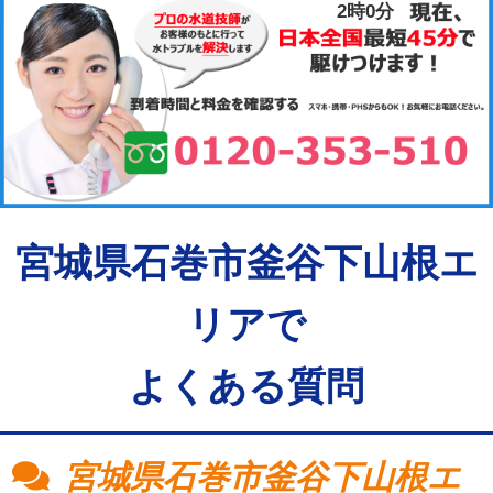
2時0分
宮城県石巻市釜谷下山根エ
リアで
よくある質問
宮城県石巻市釜谷下山根エ