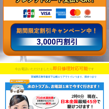
即日修理対応可能
今お電話いただけましたら
です
宮城県石巻市釜谷下山根エリアでトイレつまり、排水つまり
2時0分