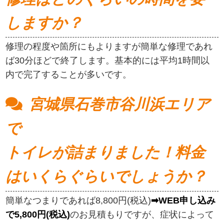
しますか？
修理の程度や箇所にもよりますが簡単な修理であれ
ば30分ほどで終了します。基本的には平均1時間以
内で完了することが多いです。
宮城県石巻市谷川浜エリア
で
トイレが詰まりました！料金
はいくらぐらいでしょうか？
簡単なつまりであれば8,800円(税込)
➡WEB申し込み
で5,800円(税込)
のお見積もりですが、症状によって