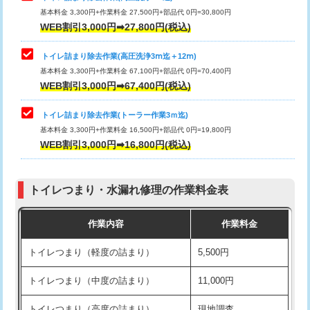
基本料金 3,300円+作業料金 27,500円+部品代 0円=30,800円
WEB割引3,000円➡27,800円(税込)
トイレ詰まり除去作業(高圧洗浄3ⅿ迄＋12ⅿ)
基本料金 3,300円+作業料金 67,100円+部品代 0円=70,400円
WEB割引3,000円➡67,400円(税込)
トイレ詰まり除去作業(トーラー作業3ｍ迄)
基本料金 3,300円+作業料金 16,500円+部品代 0円=19,800円
WEB割引3,000円➡16,800円(税込)
トイレつまり・水漏れ修理の作業料金表
作業内容
作業料金
トイレつまり（軽度の詰まり）
5,500円
トイレつまり（中度の詰まり）
11,000円
トイレつまり（高度の詰まり）
現地調査