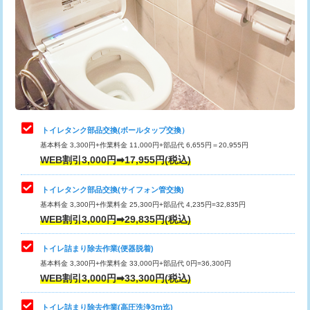
トイレタンク部品交換(ボールタップ交換）
基本料金 3,300円+作業料金 11,000円+部品代 6,655円＝20,955円
WEB割引3,000円➡17,955円(税込)
トイレタンク部品交換(サイフォン管交換)
基本料金 3,300円+作業料金 25,300円+部品代 4,235円=32,835円
WEB割引3,000円➡29,835円(税込)
トイレ詰まり除去作業(便器脱着)
基本料金 3,300円+作業料金 33,000円+部品代 0円=36,300円
WEB割引3,000円➡33,300円(税込)
トイレ詰まり除去作業(高圧洗浄3ⅿ迄)