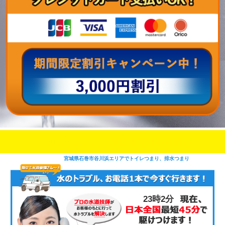
即日修理対応可能
今お電話いただけましたら
です
宮城県石巻市谷川浜エリアでトイレつまり、排水つまり
23時2分