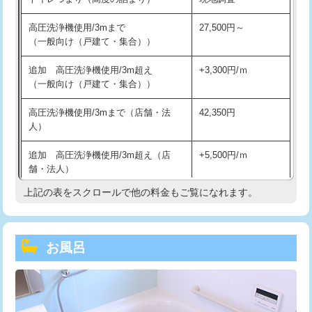
高圧洗浄機使用/3mまで
27,500円～
（一般向け（戸建て・集合））
追加 高圧洗浄機使用/3m超え
+3,300円/ｍ
（一般向け（戸建て・集合））
高圧洗浄機使用/3mまで（店舗・法
42,350円
人）
追加 高圧洗浄機使用/3m超え（店
+5,500円/ｍ
舗・法人）
上記の表をスクロールで他の料金もご覧になれます。
高度高圧洗浄換
現地調査
トーラー作業
16,500円
お風呂
トーラー機使用/3mまで
33,000円
追加トーラー機使用/3m超え
+3,300円
カメラ調査
33,000円