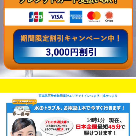
即日修理対応可能
今お電話いただけましたら
です
宮城県石巻市蛇田雷神エリアでトイレつまり、排水つまり
14時1分