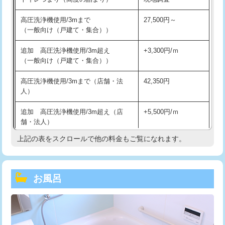
高圧洗浄機使用/3mまで
27,500円～
（一般向け（戸建て・集合））
追加 高圧洗浄機使用/3m超え
+3,300円/ｍ
（一般向け（戸建て・集合））
高圧洗浄機使用/3mまで（店舗・法
42,350円
人）
追加 高圧洗浄機使用/3m超え（店
+5,500円/ｍ
舗・法人）
上記の表をスクロールで他の料金もご覧になれます。
高度高圧洗浄換
現地調査
トーラー作業
16,500円
お風呂
トーラー機使用/3mまで
33,000円
追加トーラー機使用/3m超え
+3,300円
カメラ調査
33,000円