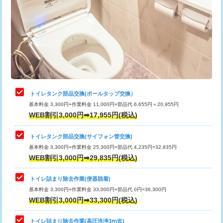
トイレタンク部品交換(ボールタップ交換）
基本料金 3,300円+作業料金 11,000円+部品代 6,655円＝20,955円
WEB割引3,000円➡17,955円(税込)
トイレタンク部品交換(サイフォン管交換)
基本料金 3,300円+作業料金 25,300円+部品代 4,235円=32,835円
WEB割引3,000円➡29,835円(税込)
トイレ詰まり除去作業(便器脱着)
基本料金 3,300円+作業料金 33,000円+部品代 0円=36,300円
WEB割引3,000円➡33,300円(税込)
トイレ詰まり除去作業(高圧洗浄3ⅿ迄)