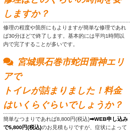
しますか？
修理の程度や箇所にもよりますが簡単な修理であれ
ば30分ほどで終了します。基本的には平均1時間以
内で完了することが多いです。
宮城県石巻市蛇田雷神エリ
アで
トイレが詰まりました！料金
はいくらぐらいでしょうか？
簡単なつまりであれば8,800円(税込)
➡WEB申し込み
で5,800円(税込)
のお見積もりですが、症状によって