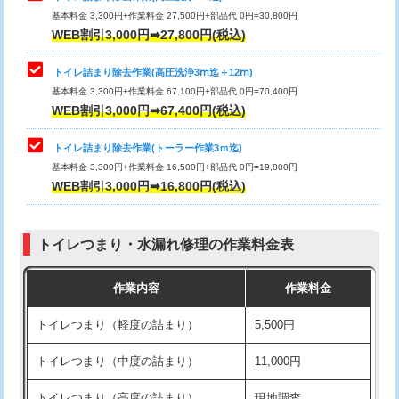
基本料金 3,300円+作業料金 27,500円+部品代 0円=30,800円
WEB割引3,000円➡27,800円(税込)
トイレ詰まり除去作業(高圧洗浄3ⅿ迄＋12ⅿ)
基本料金 3,300円+作業料金 67,100円+部品代 0円=70,400円
WEB割引3,000円➡67,400円(税込)
トイレ詰まり除去作業(トーラー作業3ｍ迄)
基本料金 3,300円+作業料金 16,500円+部品代 0円=19,800円
WEB割引3,000円➡16,800円(税込)
トイレつまり・水漏れ修理の作業料金表
作業内容
作業料金
トイレつまり（軽度の詰まり）
5,500円
トイレつまり（中度の詰まり）
11,000円
トイレつまり（高度の詰まり）
現地調査