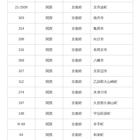
21-2509
関西
京都府
京丹波町
303
関西
京都府
南丹市
314
関西
京都府
亀岡市
208
関西
京都府
向日市
216
関西
京都府
長岡京市
309
関西
京都府
八幡市
327
関西
京都府
京田辺市
112
関西
京都府
乙訓郡大山崎町
274
関西
京都府
木津川市
197
関西
京都府
久世郡久御山町
148
関西
京都府
宇治田原町
R-69
関西
京都府
井手町
64
関西
京都府
和束町