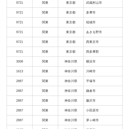
9721
関東
東京都
武蔵村山市
9721
関東
東京都
多摩市
9721
関東
東京都
稲城市
9721
関東
東京都
あきる野市
9721
関東
東京都
西東京市
9721
関東
東京都
西多摩郡
3008
関東
神奈川県
横浜市
1613
関東
神奈川県
川崎市
2887
関東
神奈川県
平塚市
2887
関東
神奈川県
鎌倉市
2887
関東
神奈川県
藤沢市
2887
関東
神奈川県
小田原市
2887
関東
神奈川県
茅ヶ崎市