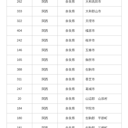
262
関西
奈良県
大和高田市
333
関西
奈良県
大和郡山市
322
関西
奈良県
天理市
404
関西
奈良県
橿原市
242
関西
奈良県
桜井市
146
関西
奈良県
五條市
165
関西
奈良県
御所市
388
関西
奈良県
生駒市
311
関西
奈良県
香芝市
247
関西
奈良県
葛城市
20
関西
奈良県
山辺郡 山添村
184
関西
奈良県
宇陀市
180
関西
奈良県
生駒郡 平群町
181
関西
奈良県
生駒郡 三郷町