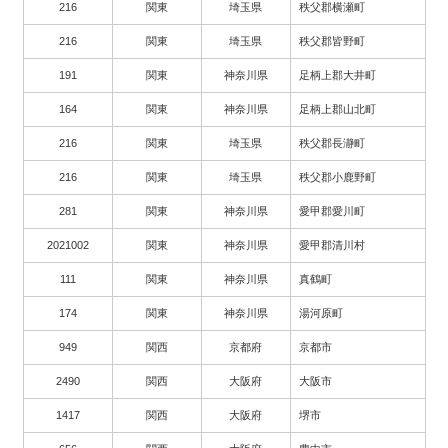
216
関東
埼玉県
秩父郡横瀬町
216
関東
埼玉県
秩父郡皆野町
191
関東
神奈川県
足柄上郡大井町
164
関東
神奈川県
足柄上郡山北町
216
関東
埼玉県
秩父郡長瀞町
216
関東
埼玉県
秩父郡小鹿野町
281
関東
神奈川県
愛甲郡愛川町
2021002
関東
神奈川県
愛甲郡清川村
111
関東
神奈川県
真鶴町
174
関東
神奈川県
湯河原町
949
関西
京都府
京都市
2490
関西
大阪府
大阪市
1417
関西
大阪府
堺市