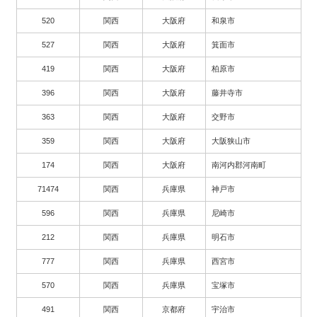
520
関西
大阪府
和泉市
527
関西
大阪府
箕面市
419
関西
大阪府
柏原市
396
関西
大阪府
藤井寺市
363
関西
大阪府
交野市
359
関西
大阪府
大阪狭山市
174
関西
大阪府
南河内郡河南町
71474
関西
兵庫県
神戸市
596
関西
兵庫県
尼崎市
212
関西
兵庫県
明石市
777
関西
兵庫県
西宮市
570
関西
兵庫県
宝塚市
491
関西
京都府
宇治市