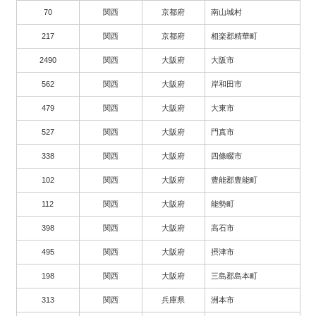
70
関西
京都府
南山城村
217
関西
京都府
相楽郡精華町
2490
関西
大阪府
大阪市
562
関西
大阪府
岸和田市
479
関西
大阪府
大東市
527
関西
大阪府
門真市
338
関西
大阪府
四條畷市
102
関西
大阪府
豊能郡豊能町
112
関西
大阪府
能勢町
398
関西
大阪府
高石市
495
関西
大阪府
摂津市
198
関西
大阪府
三島郡島本町
313
関西
兵庫県
洲本市