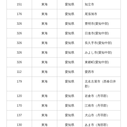
151
東海
愛知県
知立市
176
東海
愛知県
尾張旭市
326
東海
愛知県
豊明市(愛知中部)
326
東海
愛知県
日進市(愛知中部)
326
東海
愛知県
長久手市(愛知中部)
326
東海
愛知県
みよし市(愛知中部)
326
東海
愛知県
東郷町(愛知中部)
112
東海
愛知県
愛西市
179
東海
愛知県
北名古屋市（西春日井
郡）
120
東海
愛知県
岩倉市（丹羽郡）
170
東海
愛知県
江南市（丹羽郡）
137
東海
愛知県
犬山市（丹羽郡）
130
東海
愛知県
あま市（海部郡）