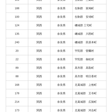
188
関西
奈良県
生駒郡 斑鳩町
100
関西
奈良県
生駒郡 安堵町
124
関西
奈良県
磯城郡 三宅町
135
関西
奈良県
磯城郡 川西町
240
関西
奈良県
磯城郡 田原本町
20
関西
奈良県
宇陀郡 曽爾村
22
関西
奈良県
宇陀郡 御杖村
89
関西
奈良県
高市郡 高取町
88
関西
奈良県
高市郡 明日香村
168
関西
奈良県
北葛城郡 上牧町
178
関西
奈良県
北葛城郡 王寺町
214
関西
奈良県
北葛城郡 広陵町
173
関西
奈良県
北葛城郡 河合町