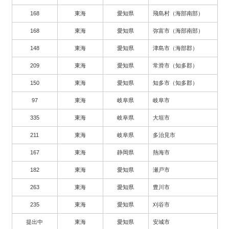
168
東海
愛知県
飛島村（海部南部）
168
東海
愛知県
弥富市（海部南部）
148
東海
愛知県
津島市（海部郡）
209
東海
愛知県
常滑市（知多郡）
150
東海
愛知県
知多市（知多郡）
97
東海
岐阜県
岐阜市
335
東海
岐阜県
大垣市
211
東海
岐阜県
多治見市
167
東海
静岡県
熱海市
182
東海
愛知県
瀬戸市
263
東海
愛知県
豊川市
235
東海
愛知県
刈谷市
提出中
東海
愛知県
安城市