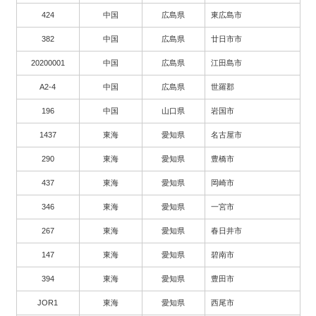
424
中国
広島県
東広島市
382
中国
広島県
廿日市市
20200001
中国
広島県
江田島市
A2-4
中国
広島県
世羅郡
196
中国
山口県
岩国市
1437
東海
愛知県
名古屋市
290
東海
愛知県
豊橋市
437
東海
愛知県
岡崎市
346
東海
愛知県
一宮市
267
東海
愛知県
春日井市
147
東海
愛知県
碧南市
394
東海
愛知県
豊田市
JOR1
東海
愛知県
西尾市