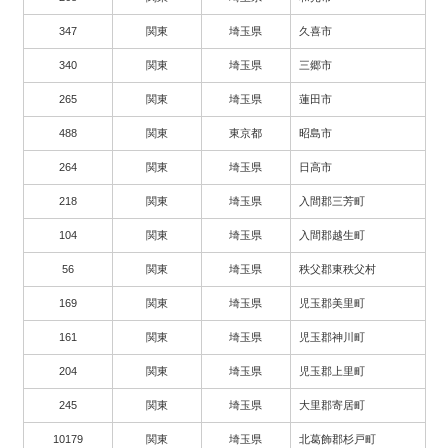
347
関東
埼玉県
久喜市
340
関東
埼玉県
三郷市
265
関東
埼玉県
蓮田市
488
関東
東京都
昭島市
264
関東
埼玉県
日高市
218
関東
埼玉県
入間郡三芳町
104
関東
埼玉県
入間郡越生町
56
関東
埼玉県
秩父郡東秩父村
169
関東
埼玉県
児玉郡美里町
161
関東
埼玉県
児玉郡神川町
204
関東
埼玉県
児玉郡上里町
245
関東
埼玉県
大里郡寄居町
10179
関東
埼玉県
北葛飾郡杉戸町