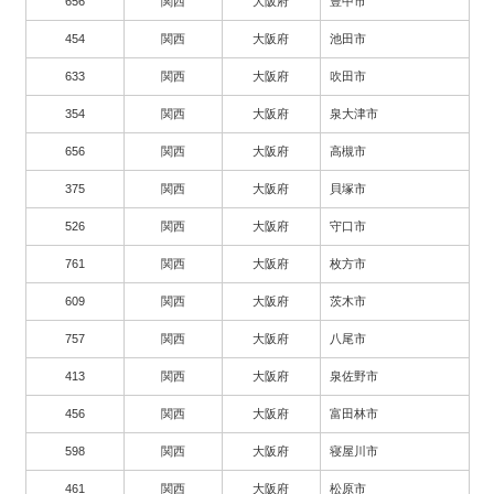
656
関西
大阪府
豊中市
454
関西
大阪府
池田市
633
関西
大阪府
吹田市
354
関西
大阪府
泉大津市
656
関西
大阪府
高槻市
375
関西
大阪府
貝塚市
526
関西
大阪府
守口市
761
関西
大阪府
枚方市
609
関西
大阪府
茨木市
757
関西
大阪府
八尾市
413
関西
大阪府
泉佐野市
456
関西
大阪府
富田林市
598
関西
大阪府
寝屋川市
461
関西
大阪府
松原市