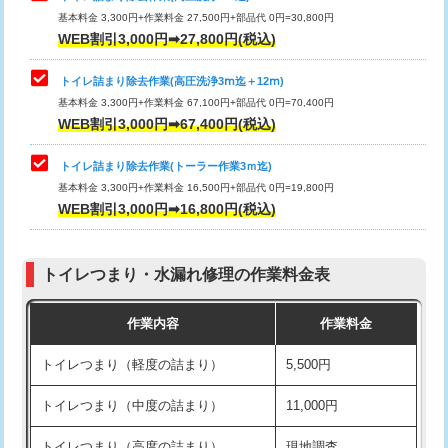
基本料金 3,300円+作業料金 27,500円+部品代 0円=30,800円
WEB割引3,000円➡27,800円(税込)
トイレ詰まり除去作業(高圧洗浄3ⅿ迄＋12ⅿ)
基本料金 3,300円+作業料金 67,100円+部品代 0円=70,400円
WEB割引3,000円➡67,400円(税込)
トイレ詰まり除去作業(トーラー作業3ｍ迄)
基本料金 3,300円+作業料金 16,500円+部品代 0円=19,800円
WEB割引3,000円➡16,800円(税込)
トイレつまり・水漏れ修理の作業料金表
作業内容
作業料金
トイレつまり（軽度の詰まり）
5,500円
トイレつまり（中度の詰まり）
11,000円
トイレつまり（高度の詰まり）
現地調査