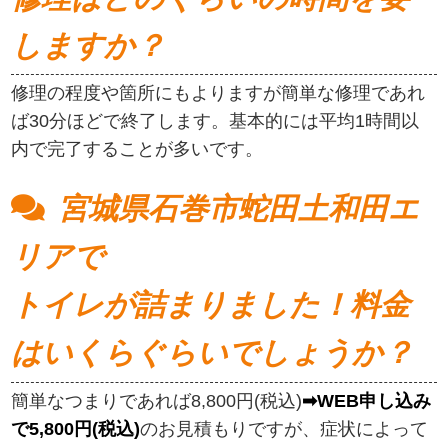
しますか？
修理の程度や箇所にもよりますが簡単な修理であれ
ば30分ほどで終了します。基本的には平均1時間以
内で完了することが多いです。
宮城県石巻市蛇田土和田エ
リアで
トイレが詰まりました！料金
はいくらぐらいでしょうか？
簡単なつまりであれば8,800円(税込)
➡WEB申し込み
で5,800円(税込)
のお見積もりですが、症状によって