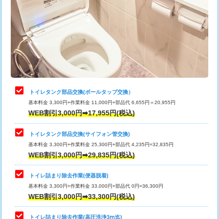
トイレタンク部品交換(ボールタップ交換）
基本料金 3,300円+作業料金 11,000円+部品代 6,655円＝20,955円
WEB割引3,000円➡17,955円(税込)
トイレタンク部品交換(サイフォン管交換)
基本料金 3,300円+作業料金 25,300円+部品代 4,235円=32,835円
WEB割引3,000円➡29,835円(税込)
トイレ詰まり除去作業(便器脱着)
基本料金 3,300円+作業料金 33,000円+部品代 0円=36,300円
WEB割引3,000円➡33,300円(税込)
トイレ詰まり除去作業(高圧洗浄3ⅿ迄)