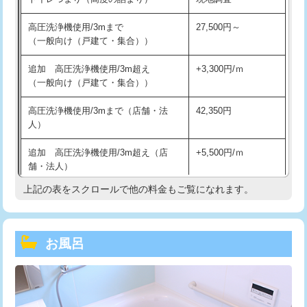
高圧洗浄機使用/3mまで
27,500円～
（一般向け（戸建て・集合））
追加 高圧洗浄機使用/3m超え
+3,300円/ｍ
（一般向け（戸建て・集合））
高圧洗浄機使用/3mまで（店舗・法
42,350円
人）
追加 高圧洗浄機使用/3m超え（店
+5,500円/ｍ
舗・法人）
上記の表をスクロールで他の料金もご覧になれます。
高度高圧洗浄換
現地調査
トーラー作業
16,500円
お風呂
トーラー機使用/3mまで
33,000円
追加トーラー機使用/3m超え
+3,300円
カメラ調査
33,000円