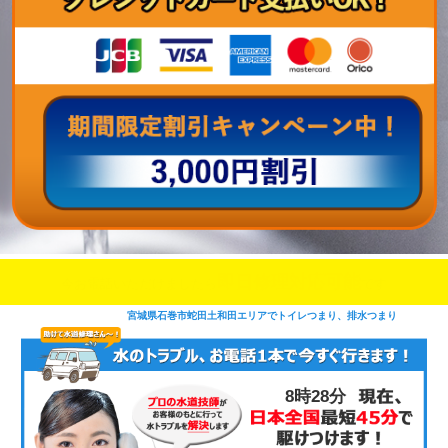
即日修理対応可能
今お電話いただけましたら
です
宮城県石巻市蛇田土和田エリアでトイレつまり、排水つまり
8時28分