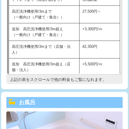
高圧洗浄機使用/3mまで
27,500円～
（一般向け（戸建て・集合））
追加 高圧洗浄機使用/3m超え
+3,300円/ｍ
（一般向け（戸建て・集合））
高圧洗浄機使用/3mまで（店舗・法
42,350円
人）
追加 高圧洗浄機使用/3m超え（店
+5,500円/ｍ
舗・法人）
上記の表をスクロールで他の料金もご覧になれます。
高度高圧洗浄換
現地調査
トーラー作業
16,500円
お風呂
トーラー機使用/3mまで
33,000円
追加トーラー機使用/3m超え
+3,300円
カメラ調査
33,000円