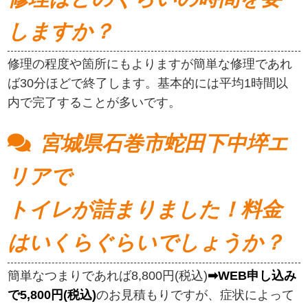
しますか？
修理の程度や箇所にもよりますが簡単な修理であれ
ば30分ほどで終了します。基本的には平均1時間以
内で完了することが多いです。
宮城県石巻市蛇田下中埣エ
リアで
トイレが詰まりました！料金
はいくらぐらいでしょうか？
簡単なつまりであれば8,800円(税込)
➡WEB申し込み
で5,800円(税込)
のお見積もりですが、症状によって