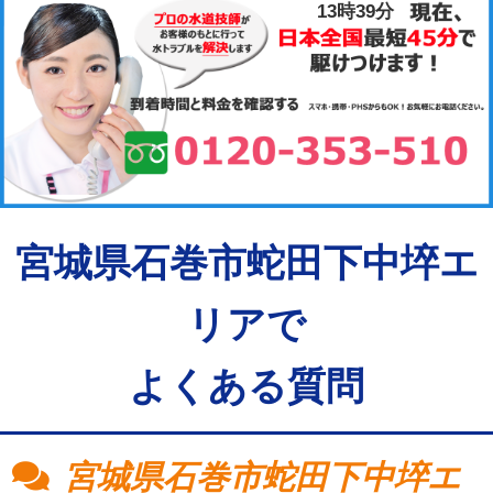
13時39分
宮城県石巻市蛇田下中埣エ
リアで
よくある質問
宮城県石巻市蛇田下中埣エ