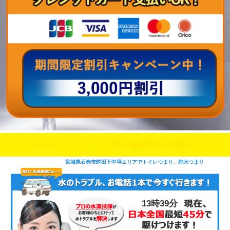
即日修理対応可能
今お電話いただけましたら
です
宮城県石巻市蛇田下中埣エリアでトイレつまり、排水つまり
13時39分