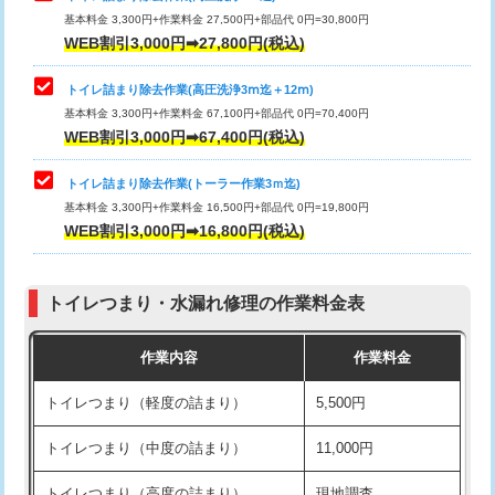
基本料金 3,300円+作業料金 27,500円+部品代 0円=30,800円
WEB割引3,000円➡27,800円(税込)
トイレ詰まり除去作業(高圧洗浄3ⅿ迄＋12ⅿ)
基本料金 3,300円+作業料金 67,100円+部品代 0円=70,400円
WEB割引3,000円➡67,400円(税込)
トイレ詰まり除去作業(トーラー作業3ｍ迄)
基本料金 3,300円+作業料金 16,500円+部品代 0円=19,800円
WEB割引3,000円➡16,800円(税込)
トイレつまり・水漏れ修理の作業料金表
作業内容
作業料金
トイレつまり（軽度の詰まり）
5,500円
トイレつまり（中度の詰まり）
11,000円
トイレつまり（高度の詰まり）
現地調査