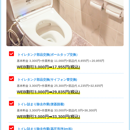
トイレタンク部品交換(ボールタップ交換）
基本料金 3,300円+作業料金 11,000円+部品代 6,655円＝20,955円
WEB割引3,000円➡17,955円(税込)
トイレタンク部品交換(サイフォン管交換)
基本料金 3,300円+作業料金 25,300円+部品代 4,235円=32,835円
WEB割引3,000円➡29,835円(税込)
トイレ詰まり除去作業(便器脱着)
基本料金 3,300円+作業料金 33,000円+部品代 0円=36,300円
WEB割引3,000円➡33,300円(税込)
トイレ詰まり除去作業(高圧洗浄3ⅿ迄)